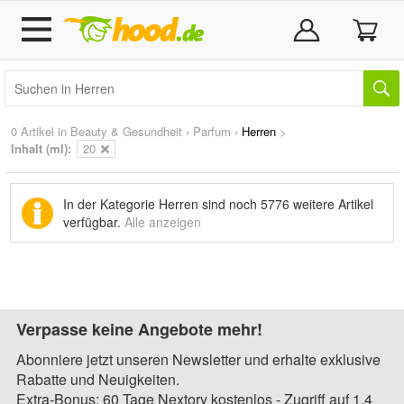
0 Artikel in
Beauty & Gesundheit
›
Parfum
›
Herren
>
Inhalt (ml):
20
In der Kategorie Herren sind noch
5776 weitere Artikel
verfügbar.
Alle anzeigen
Verpasse keine Angebote mehr!
Abonniere jetzt unseren Newsletter und erhalte exklusive
Rabatte und Neuigkeiten.
Extra-Bonus: 60 Tage Nextory kostenlos - Zugriff auf 1,4