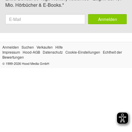
Mio. Hörbücher & E-Books.*
Anmelden
Anmelden
Suchen
Verkaufen
Hilfe
Impressum
Hood-AGB
Datenschutz
Cookie-Einstellungen
Echtheit der
Bewertungen
© 1999-2026
Hood Media GmbH