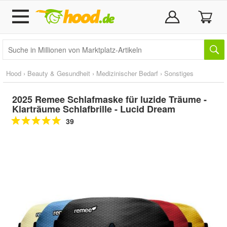
Hood
›
Beauty & Gesundheit
›
Medizinischer Bedarf
›
Sonstiges
2025 Remee Schlafmaske für luzide Träume -
Klarträume Schlafbrille - Lucid Dream
39