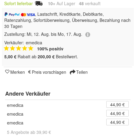
Sofort lieferbar
10+
Auf Lager
48
 verkauft
, Lastschrift, Kreditkarte, Debitkarte,
Ratenzahlung, Sofortüberweisung, Überweisung, Bezahlung nach
30 Tagen
Zustellung:
Mi, 12. Aug. bis Mo, 17. Aug.
Verkäufer:
emedica
100% positiv
5,00 €
Rabatt ab
200,00 €
Bestellwert.
Merken
Preis vorschlagen
Teilen
Andere Verkäufer
44,90 €
emedica
44,90 €
emedica
44,90 €
emedica
5 Angebote ab 39,90 €