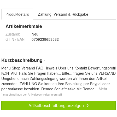
Produktdetails
Zahlung, Versand & Rückgabe
Artikelmerkmale
Zustand:
Neu
GTIN / EAN:
0709238653582
Kurzbeschreibung
*
Menu Shop Versand FAQ Hinweis Über uns Kontakt Bewertungsprofil
KONTAKT Falls Sie Fragen haben... Bitte... fragen Sie uns VERSAND
Umgehend nach Zahlungseingang werden wir Ihnen den Artikel
zusenden. ZAHLUNG Sie konnen Ihre Bestellung per Paypal oder
per Vorkasse bezahlen. Remee Schlafmaske Mit Remee
... Mehr
* maschinell aus der Artikelbeschreibung erstellt
Artikelbeschreibung anzeigen