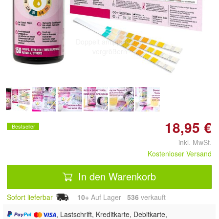
Doppelt antippen zum
vergrößern
18,95 €
Bestseller
inkl. MwSt.
Kostenloser Versand
In den Warenkorb
Sofort lieferbar
10+
Auf Lager
536
 verkauft
, Lastschrift, Kreditkarte, Debitkarte,