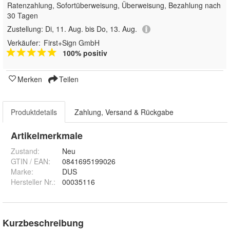
Ratenzahlung, Sofortüberweisung, Überweisung, Bezahlung nach
30 Tagen
Zustellung:
Di, 11. Aug. bis Do, 13. Aug.
Verkäufer:
First+Sign GmbH
100% positiv
Merken
Teilen
Produktdetails
Zahlung, Versand & Rückgabe
Artikelmerkmale
Zustand:
Neu
GTIN / EAN:
0841695199026
Marke:
DUS
Hersteller Nr.:
00035116
Kurzbeschreibung