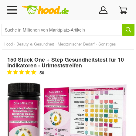
Hood
›
Beauty & Gesundheit
›
Medizinischer Bedarf
›
Sonstiges
150 Stück One + Step Gesundheitstest für 10
Indikatoren - Urinteststreifen
50