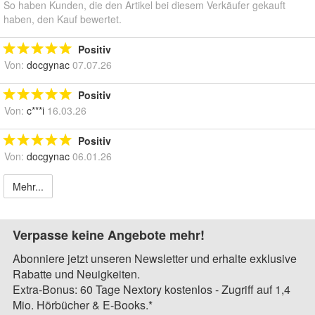
So haben Kunden, die den Artikel bei diesem Verkäufer gekauft
haben, den Kauf bewertet.
Positiv
Von:
docgynac
07.07.26
Positiv
Von:
c***i
16.03.26
Positiv
Von:
docgynac
06.01.26
Mehr...
Verpasse keine Angebote mehr!
Abonniere jetzt unseren Newsletter und erhalte exklusive
Rabatte und Neuigkeiten.
Extra-Bonus: 60 Tage Nextory kostenlos - Zugriff auf 1,4
Mio. Hörbücher & E-Books.*