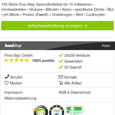
150 Stück One+Step Gesundheitstest für 10 Indikatoren -
Urinteststreifen • Glukose • Bilirubin • Keton • spezifische Dichte • Blut
• pH-Werte • Protein (Eiweiß) • Urobilinogen • Nitrit • Leukozyten
Artikelbeschreibung anzeigen
Platin
First+Sign GmbH
24039 Verkäufe
100% positiv
Gewerblich
ID-Geprüft
Anrufen
Kontakt
Merken
Alle Artikel
Impressum
AGB
&
Datenschutz
Widerrufsbelehrung
12887