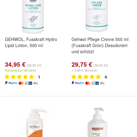
GEHWOL, Fusskraft Hydro
Gehwol Pflege Creme 500 ml
Lipid Lotion, 500 ml
(Fusskraft Grün) Desodoriert
und schützt
34,95 €
29,75 €
(69,90 €/l)
(59,50 €/l)
Kostenloser Versand
+ 5,95 € Versand
1
4