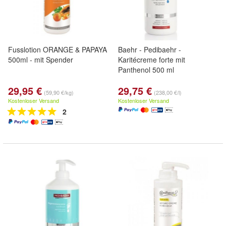
Fusslotion ORANGE & PAPAYA
Baehr - Pedibaehr -
500ml - mit Spender
Karitécreme forte mit
Panthenol 500 ml
29,95 €
29,75 €
(59,90 €/kg)
(238,00 €/l)
Kostenloser Versand
Kostenloser Versand
2