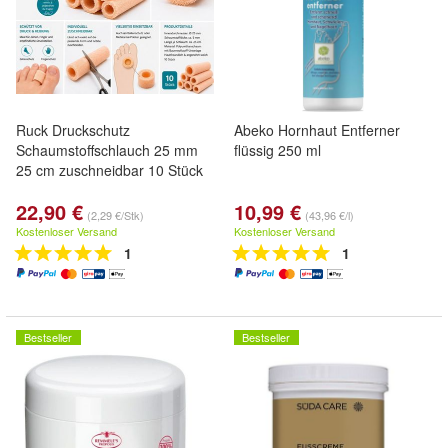
Ruck Druckschutz
Abeko Hornhaut Entferner
Schaumstoffschlauch 25 mm
flüssig 250 ml
25 cm zuschneidbar 10 Stück
22,90 €
10,99 €
(2,29 €/Stk)
(43,96 €/l)
Kostenloser Versand
Kostenloser Versand
1
1
Bestseller
Bestseller