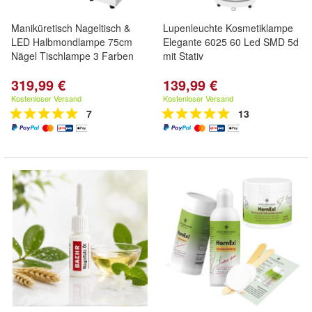
Maniküretisch Nageltisch &
Lupenleuchte Kosmetiklampe
LED Halbmondlampe 75cm
Elegante 6025 60 Led SMD 5d
Nägel Tischlampe 3 Farben
mit Stativ
319,99 €
139,99 €
Kostenloser Versand
Kostenloser Versand
7
13