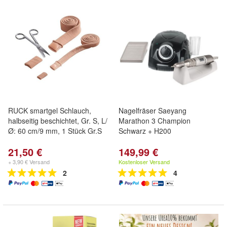
RUCK smartgel Schlauch,
Nagelfräser Saeyang
halbseitig beschichtet, Gr. S, L/
Marathon 3 Champion
Ø: 60 cm/9 mm, 1 Stück Gr.S
Schwarz + H200
21,50 €
149,99 €
+ 3,90 € Versand
Kostenloser Versand
2
4