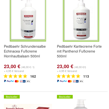
Pedibaehr Schrundensalbe
Pedibaehr Karitecreme Forte
Echinacea Fußcreme
mit Panthenol Fußcreme
Hornhautbalsam 500ml
500ml
23,00 €
23,00 €
(46,00 € / l)
(46,00 €/l)
+ 4,95 € Versand
+ 4,95 € Versand
162
113
Bestseller
Bestseller