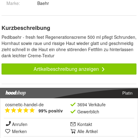
Marke:
Baehr
Kurzbeschreibung
Pedibaehr - fresh feet Regenerationscreme 500 ml pflegt Schrunden,
Hornhaut sowie raue und rissige Haut wieder glatt und geschmeidig
zieht schnell in die Haut ein ohne störenden Fettfilm zu hinterlassen
dank leichter Creme-Textur
Artikelbeschreibung anzeigen
Platin
cosmetic-handel-de
3694 Verkäufe
99% positiv
Gewerblich
Anrufen
Kontakt
Merken
Alle Artikel