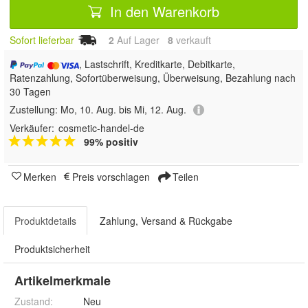
In den Warenkorb
Sofort lieferbar
2
Auf Lager
8
 verkauft
, Lastschrift, Kreditkarte, Debitkarte,
Ratenzahlung, Sofortüberweisung, Überweisung, Bezahlung nach
30 Tagen
Zustellung:
Mo, 10. Aug. bis Mi, 12. Aug.
Verkäufer:
cosmetic-handel-de
99% positiv
Merken
Preis vorschlagen
Teilen
Produktdetails
Zahlung, Versand & Rückgabe
Produktsicherheit
Artikelmerkmale
Zustand:
Neu