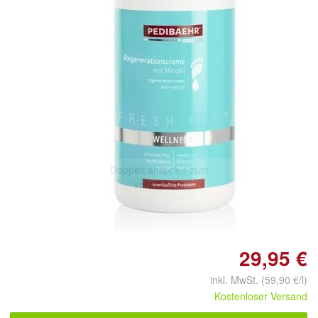
Doppelt antippen zum
vergrößern
29,95 €
inkl. MwSt. (59,90 €/l)
Kostenloser Versand