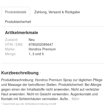
Produktdetails
Zahlung, Versand & Rückgabe
Produktsicherheit
Artikelmerkmale
Zustand:
Neu
GTIN / EAN:
9780202085647
Marke:
Hondrox Premium
Menge
:
1, 3 und 5
Kurzbeschreibung
*
Produktbeschreibung: Hondrox Premium Spray zur täglichen Pflege
und Massage der betroffenen Stellen. Produkticherheit: Bei Allergie
gegen einen der Inhaltsstoffe nicht anwenden. Nicht auf verletzter
Haut anwenden. Nicht im Gesicht verwenden. Augenkontakt und
Kontakt mit Schleimhäuten vermeiden. Auße
... Mehr
* maschinell aus der Artikelbeschreibung erstellt