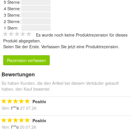
5 Sterne:
4 Sterne:
3 Sterne:
2 Sterne:
1 Stern:
Es wurde noch keine Produktrezension für dieses
Produkt abgegeben.
Seien Sie der Erste.
Verfassen Sie jetzt eine Produktrezension
.
Rezension verfassen
Bewertungen
So haben Kunden, die den Artikel bei diesem Verkäufer gekauft
haben, den Kauf bewertet.
Positiv
Von:
t***e
27.07.26
Positiv
Von:
l***o
20.07.26