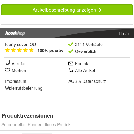
Artikelbeschreibung anzeigen
Platin
fourty seven OÜ
2114 Verkäufe
100% positiv
Gewerblich
Anrufen
Kontakt
Merken
Alle Artikel
Impressum
AGB
&
Datenschutz
Widerrufsbelehrung
Produktrezensionen
So beurteilen Kunden dieses Produkt.