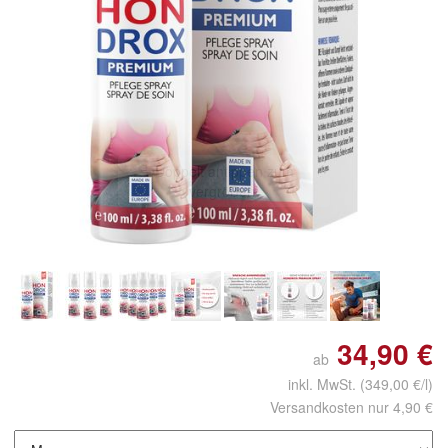
Doppelt antippen zum
vergrößern
34,90 €
ab
inkl. MwSt.
(349,00 €/l)
Versandkosten nur 4,90 €