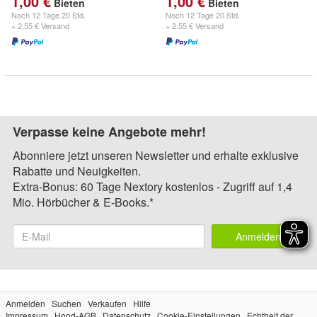
1,00 €
1,00 €
Bieten
Bieten
Noch
12 Tage 20 Std.
Noch
12 Tage 20 Std.
+ 2,55 € Versand
+ 2,55 € Versand
Verpasse keine Angebote mehr!
Abonniere jetzt unseren Newsletter und erhalte exklusive
Rabatte und Neuigkeiten.
Extra-Bonus: 60 Tage Nextory kostenlos - Zugriff auf 1,4
Mio. Hörbücher & E-Books.*
Anmelden
Anmelden
Suchen
Verkaufen
Hilfe
Impressum
Hood-AGB
Datenschutz
Cookie-Einstellungen
Echtheit der