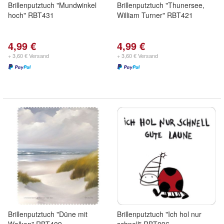
Brillenputztuch "Mundwinkel
Brillenputztuch "Thunersee,
hoch" RBT431
William Turner" RBT421
4,99 €
4,99 €
+ 3,60 € Versand
+ 3,60 € Versand
Brillenputztuch "Düne mit
Brillenputztuch "Ich hol nur