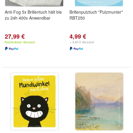
Anti-Fog 5x Brillentuch hält bis
Brillenputztuch "Putzmunter"
zu 24h 400x Anwendbar
RBT250
27,99 €
4,99 €
Kostenloser Versand
+ 3,60 € Versand