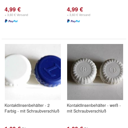
4,99 €
4,99 €
+ 3,60 € Versand
+ 3,60 € Versand
Kontaktlinsenbehälter - 2
Kontaktlinsenbehälter - weiß -
Farbig - mit Schraubverschluß
mit Schraubverschluß