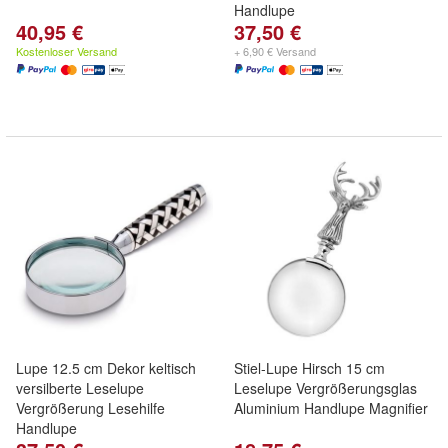
Handlupe
40,95 €
37,50 €
Kostenloser Versand
+ 6,90 € Versand
Lupe 12.5 cm Dekor keltisch
Stiel-Lupe Hirsch 15 cm
versilberte Leselupe
Leselupe Vergrößerungsglas
Vergrößerung Lesehilfe
Aluminium Handlupe Magnifier
Handlupe