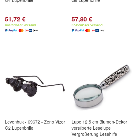
G4 Lupenbrille
G8 Lupenbrille
51,72 €
57,80 €
Kostenloser Versand
Kostenloser Versand
Levenhuk - 69672 - Zeno Vizor
Lupe 12.5 cm Blumen-Dekor
G2 Lupenbrille
versilberte Leselupe
Vergrößerung Lesehilfe