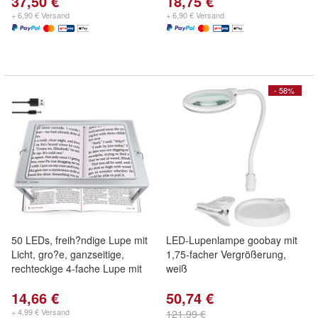
37,50 €
18,75 €
+ 6,90 € Versand
+ 6,90 € Versand
- 58%
50 LEDs, freih?ndige Lupe mit
LED-Lupenlampe goobay mit
Licht, gro?e, ganzseitige,
1,75-facher Vergrößerung,
rechteckige 4-fache Lupe mit
weiß
14,66 €
50,74 €
+ 4,99 € Versand
121,99 €