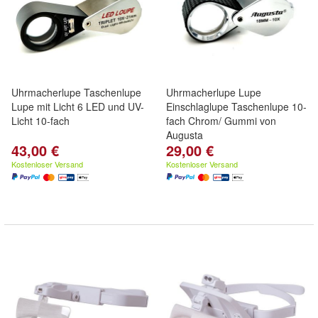
Uhrmacherlupe Taschenlupe
Uhrmacherlupe Lupe
Lupe mit Licht 6 LED und UV-
Einschlaglupe Taschenlupe 10-
Licht 10-fach
fach Chrom/ Gummi von
Augusta
43,00 €
29,00 €
Kostenloser Versand
Kostenloser Versand