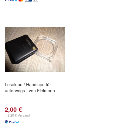
Leselupe / Handlupe für
unterwegs - von Fielmann
2,00 €
+ 2,20 € Versand