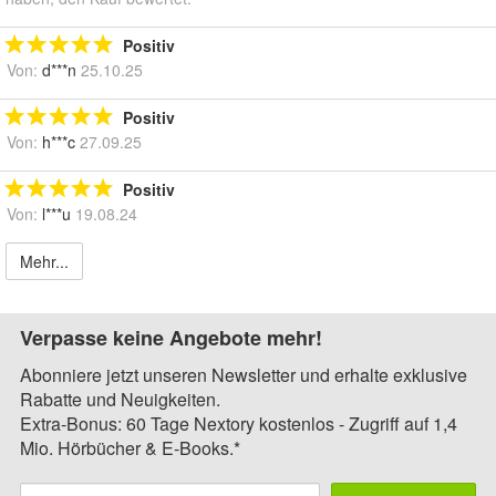
Positiv
Von:
d***n
25.10.25
Positiv
Von:
h***c
27.09.25
Positiv
Von:
l***u
19.08.24
Mehr...
Verpasse keine Angebote mehr!
Abonniere jetzt unseren Newsletter und erhalte exklusive
Rabatte und Neuigkeiten.
Extra-Bonus: 60 Tage Nextory kostenlos - Zugriff auf 1,4
Mio. Hörbücher & E-Books.*