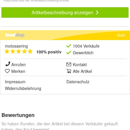
Artikelbeschreibung anzeigen
Gold
motosaering
1004 Verkäufe
100% positiv
Gewerblich
Anrufen
Kontakt
Merken
Alle Artikel
Impressum
Datenschutz
Widerrufsbelehrung
Bewertungen
So haben Kunden, die den Artikel bei diesem Verkäufer gekauft
haben, den Kauf bewertet.