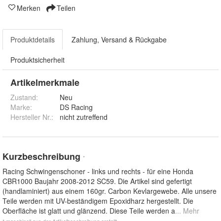
Merken
Teilen
Produktdetails
Zahlung, Versand & Rückgabe
Produktsicherheit
Artikelmerkmale
Zustand:
Neu
Marke:
DS Racing
Hersteller Nr.:
nicht zutreffend
Kurzbeschreibung
*
Racing Schwingenschoner - links und rechts - für eine Honda
CBR1000 Baujahr 2008-2012 SC59. Die Artikel sind gefertigt
(handlaminiert) aus einem 160gr. Carbon Kevlargewebe. Alle unsere
Teile werden mit UV-beständigem Epoxidharz hergestellt. Die
Oberfläche ist glatt und glänzend. Diese Teile werden a
... Mehr
* maschinell aus der Artikelbeschreibung erstellt