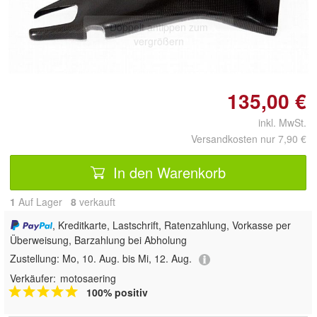
Doppelt antippen zum
vergrößern
135,00 €
inkl. MwSt.
Versandkosten nur 7,90 €
In den Warenkorb
1
Auf Lager
8
 verkauft
, Kreditkarte, Lastschrift, Ratenzahlung, Vorkasse per
Überweisung, Barzahlung bei Abholung
Zustellung:
Mo, 10. Aug. bis Mi, 12. Aug.
Verkäufer:
motosaering
100% positiv