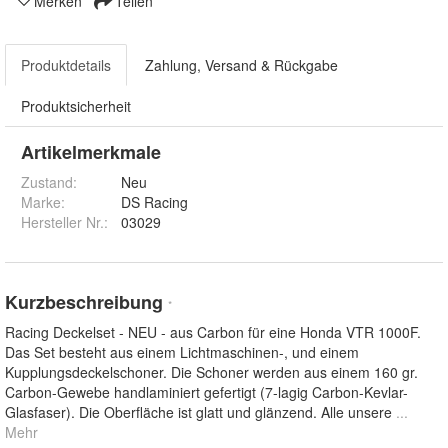
Merken
Teilen
Produktdetails
Zahlung, Versand & Rückgabe
Produktsicherheit
Artikelmerkmale
Zustand:
Neu
Marke:
DS Racing
Hersteller Nr.:
03029
Kurzbeschreibung
*
Racing Deckelset - NEU - aus Carbon für eine Honda VTR 1000F.
Das Set besteht aus einem Lichtmaschinen-, und einem
Kupplungsdeckelschoner. Die Schoner werden aus einem 160 gr.
Carbon-Gewebe handlaminiert gefertigt (7-lagig Carbon-Kevlar-
Glasfaser). Die Oberfläche ist glatt und glänzend. Alle unsere
...
Mehr