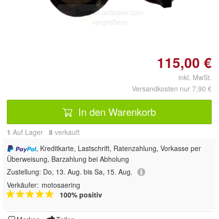
Doppelt antippen zum
vergrößern
115,00 €
inkl. MwSt.
Versandkosten nur 7,90 €
In den Warenkorb
1
Auf Lager
8
 verkauft
, Kreditkarte, Lastschrift, Ratenzahlung, Vorkasse per
Überweisung, Barzahlung bei Abholung
Zustellung:
Do, 13. Aug. bis Sa, 15. Aug.
Verkäufer:
motosaering
100% positiv