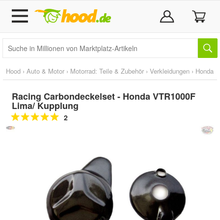
Hood
›
Auto & Motor
›
Motorrad: Teile & Zubehör
›
Verkleidungen
›
Honda
Racing Carbondeckelset - Honda VTR1000F
Lima/ Kupplung
2