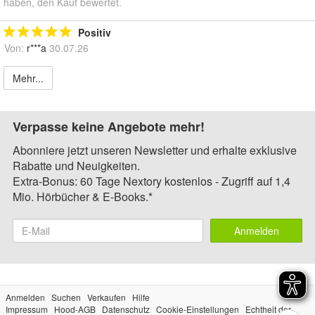
haben, den Kauf bewertet.
Positiv
Von:
r***a
30.07.26
Mehr...
Verpasse keine Angebote mehr!
Abonniere jetzt unseren Newsletter und erhalte exklusive
Rabatte und Neuigkeiten.
Extra-Bonus: 60 Tage Nextory kostenlos - Zugriff auf 1,4
Mio. Hörbücher & E-Books.*
Anmelden
Anmelden
Suchen
Verkaufen
Hilfe
Impressum
Hood-AGB
Datenschutz
Cookie-Einstellungen
Echtheit der