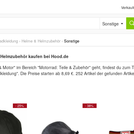
Verkauf
Sonstige
adkleidung
›
Helme & Helmzubehör
›
Sonstige
 Helmzubehör kaufen bei Hood.de
 Motor" im Bereich "Motorrad: Teile & Zubehör" geht, findest du zum 
kleidung". Die Preise starten ab 8,69 €. 252 Artikel der gefunden Arti
- 25%
- 38%