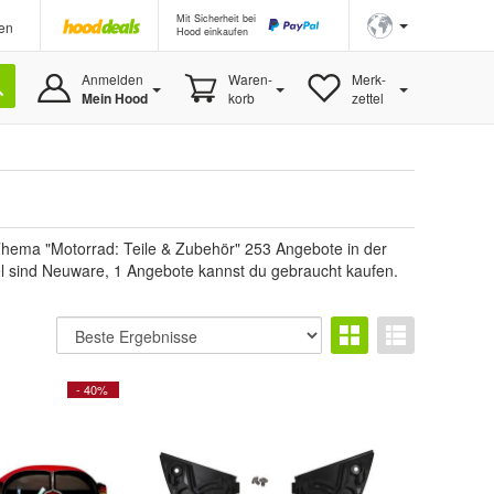
Mit Sicherheit bei
en
Hood einkaufen
Anmelden
Waren-
Merk-
Mein Hood
korb
zettel
Thema "Motorrad: Teile & Zubehör" 253 Angebote in der
kel sind Neuware, 1 Angebote kannst du gebraucht kaufen.
- 40%