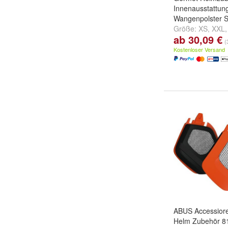
Innenausstattun
Wangenpolster S
Größe:
XS
,
XXL
ab 30,09 €
...
(
Kostenloser Versand
ABUS Accessiore
Helm Zubehör 8