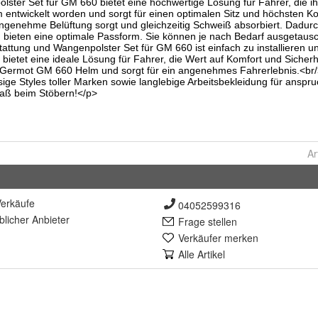
Ar
erkäufe
04052599316
lich
er Anbieter
Frage stellen
Verkäufer merken
Alle Artikel