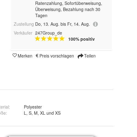
Ratenzahlung, Sofortüberweisung,
Überweisung, Bezahlung nach 30
Tagen
Zustellung
Do, 13. Aug. bis Fr, 14. Aug.
Verkäufer
247Group_de
100% positiv
Merken
Preis vorschlagen
Teilen
erial
:
Polyester
öße
:
L, S, M, XL und XS