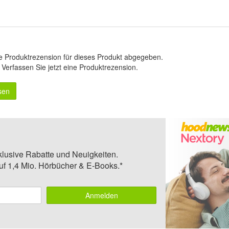
e Produktrezension für dieses Produkt abgegeben.
.
Verfassen Sie jetzt eine Produktrezension
.
sen
klusive Rabatte und Neuigkeiten.
auf 1,4 Mio. Hörbücher & E-Books.*
Anmelden