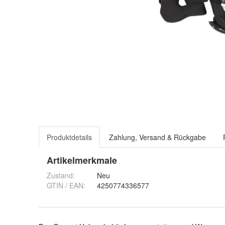
Produktdetails
Zahlung, Versand & Rückgabe
Artikelmerkmale
Zustand:
Neu
GTIN / EAN:
4250774336577