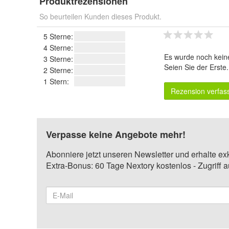
Produktrezensionen
So beurteilen Kunden dieses Produkt.
5 Sterne:
4 Sterne:
Es wurde noch kein
3 Sterne:
Seien Sie der Erste
2 Sterne:
1 Stern:
Rezension verfas
Verpasse keine Angebote mehr!
Abonniere jetzt unseren Newsletter und erhalte ex
Extra-Bonus: 60 Tage Nextory kostenlos - Zugriff 