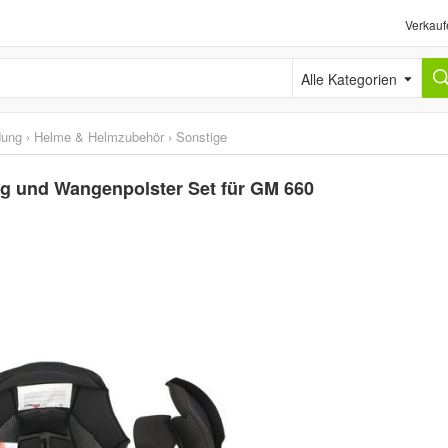
Verkauf
Alle Kategorien
dung
›
Helme & Helmzubehör
›
Sonstige
g und Wangenpolster Set für GM 660