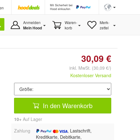
Mit Sicherheit bei
en
Hood einkaufen
Anmelden
Waren-
Merk-
Mein Hood
korb
zettel
30,09 €
inkl. MwSt.
(30,09 €/)
Kostenloser Versand
In den Warenkorb
10+
Auf Lager
Zahlung
, Lastschrift,
Kreditkarte, Debitkarte,