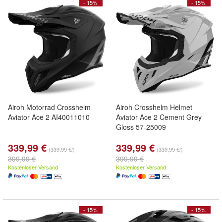
- 15%
- 15%
Airoh Motorrad Crosshelm
Airoh Crosshelm Helmet
Aviator Ace 2 AI40011010
Aviator Ace 2 Cement Grey
Gloss 57-25009
339,99 €
339,99 €
(339,99 €/)
(339,99 €/)
399,99 €
399,99 €
Kostenloser Versand
Kostenloser Versand
- 15%
- 15%