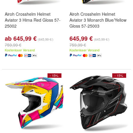
Airoh Crosshelm Helmet
Airoh Crosshelm Helmet
Aviator 3 Hima Red Gloss 57-
Aviator 3 Monarch Blue/Yellow
25002
Gloss 57-25003
ab 645,99 €
645,99 €
(645,99 €/)
(645,99 €/)
759,99 €
759,99 €
Kostenloser Versand
Kostenloser Versand
- 15%
- 15%