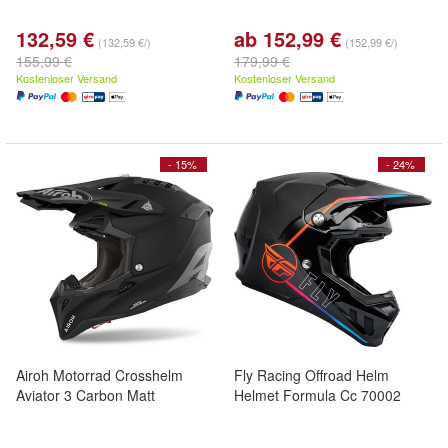
132,59 €
ab 152,99 €
(132,59 €/)
(152,99 €/)
155,99 €
179,99 €
Kostenloser Versand
Kostenloser Versand
- 15%
- 24%
Airoh Motorrad Crosshelm
Fly Racing Offroad Helm
Aviator 3 Carbon Matt
Helmet Formula Cc 70002