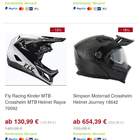
Kostenloser Versand
Kostenloser Versand
- 13%
- 18%
Fly Racing Kinder MTB
Simpson Motorrad Crosshelm
Crosshelm MTB Helmet Rayce
Helmet Journey 18642
70092
ab 130,99 €
ab 654,39 €
(130,99 €/)
(654,39 €/)
149,96 €
799,95 €
Kostenloser Versand
Kostenloser Versand