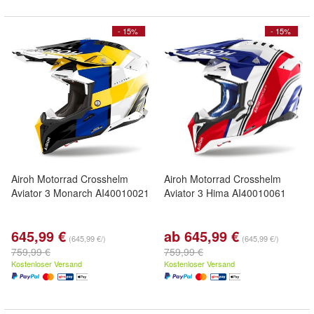
- 15%
- 15%
Airoh Motorrad Crosshelm
Airoh Motorrad Crosshelm
Aviator 3 Monarch AI40010021
Aviator 3 Hima AI40010061
645,99 €
ab 645,99 €
(645,99 €/)
(645,99 €/)
759,99 €
759,99 €
Kostenloser Versand
Kostenloser Versand