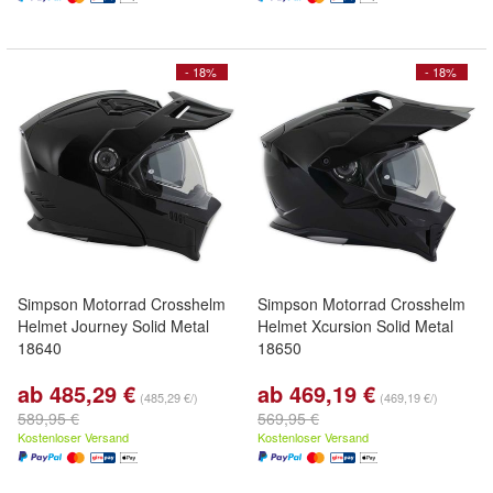
- 18%
- 18%
Simpson Motorrad Crosshelm
Simpson Motorrad Crosshelm
Helmet Journey Solid Metal
Helmet Xcursion Solid Metal
18640
18650
ab 485,29 €
ab 469,19 €
(485,29 €/)
(469,19 €/)
589,95 €
569,95 €
Kostenloser Versand
Kostenloser Versand