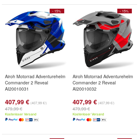
- 15%
- 15%
Airoh Motorrad Adventurehelm
Airoh Motorrad Adventurehelm
Commander 2 Reveal
Commander 2 Reveal
AI20010031
AI20010032
407,99 €
407,99 €
(407,99 €/)
(407,99 €/)
479,99 €
479,99 €
Kostenloser Versand
Kostenloser Versand