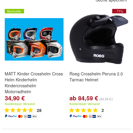
Bestseller
- 71%
MATT Kinder Crosshelm Cross
Roeg Crosshelm Peruna 2.0
Helm Kinderhelm
Tarmac Helmet
Kindercrosshelm
Motorradhelm
34,90 €
ab 84,59 €
(84,59 €/)
Kostenloser Versand
Kostenloser Versand
28
2