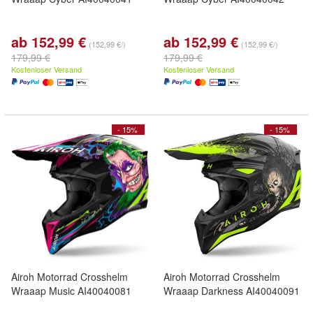
ab 152,99 €
ab 152,99 €
(152,99 €/)
(152,99 €/)
179,99 €
179,99 €
Kostenloser Versand
Kostenloser Versand
- 15%
- 15%
Airoh Motorrad Crosshelm
Airoh Motorrad Crosshelm
Wraaap Music AI40040081
Wraaap Darkness AI40040091