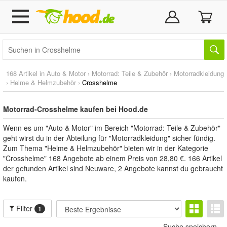
168 Artikel in
Auto & Motor
›
Motorrad: Teile & Zubehör
›
Motorradkleidung
›
Helme & Helmzubehör
›
Crosshelme
Motorrad-Crosshelme kaufen bei Hood.de
Wenn es um "Auto & Motor" im Bereich "Motorrad: Teile & Zubehör"
geht wirst du in der Abteilung für "Motorradkleidung" sicher fündig.
Zum Thema "Helme & Helmzubehör" bieten wir in der Kategorie
"Crosshelme" 168 Angebote ab einem Preis von 28,80 €. 166 Artikel
der gefunden Artikel sind Neuware, 2 Angebote kannst du gebraucht
kaufen.
Filter
1
Suche speichern