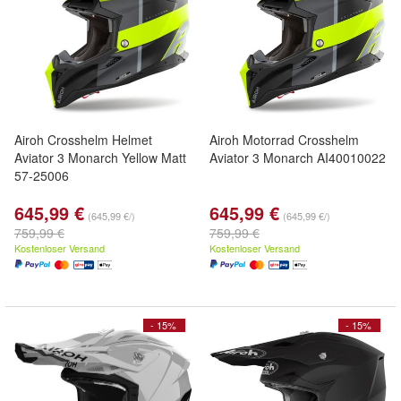
Airoh Crosshelm Helmet
Airoh Motorrad Crosshelm
Aviator 3 Monarch Yellow Matt
Aviator 3 Monarch AI40010022
57-25006
645,99 €
645,99 €
(645,99 €/)
(645,99 €/)
759,99 €
759,99 €
Kostenloser Versand
Kostenloser Versand
- 15%
- 15%