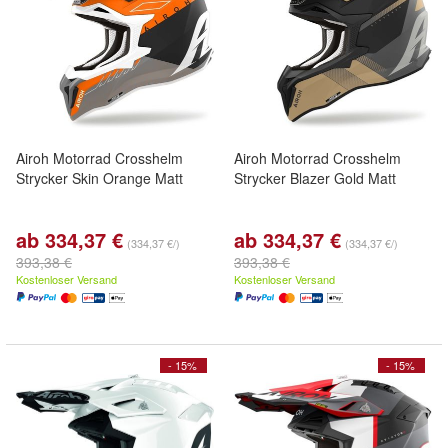
Airoh Motorrad Crosshelm
Airoh Motorrad Crosshelm
Strycker Skin Orange Matt
Strycker Blazer Gold Matt
ab 334,37 €
ab 334,37 €
(334,37 €/)
(334,37 €/)
393,38 €
393,38 €
Kostenloser Versand
Kostenloser Versand
- 15%
- 15%