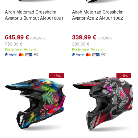
Airoh Motorrad Crosshelm
Airoh Motorrad Crosshelm
Aviator 3 Burnout AI40010091
Aviator Ace 2 AI40011002
645,99 €
339,99 €
(645,99 €/)
(339,99 €/)
759,99 €
399,99 €
Kostenloser Versand
Kostenloser Versand
- 15%
- 15%