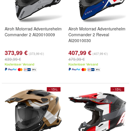
Airoh Motorrad Adventurehelm
Airoh Motorrad Adventurehelm
Commander 2 AI20010009
Commander 2 Reveal
AI20010030
373,99 €
407,99 €
(373,99 €/)
(407,99 €/)
439,99 €
479,99 €
Kostenloser Versand
Kostenloser Versand
- 15%
- 15%