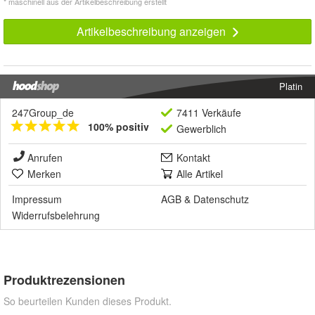
* maschinell aus der Artikelbeschreibung erstellt
Artikelbeschreibung anzeigen
Platin
247Group_de
7411 Verkäufe
100% positiv
Gewerblich
Anrufen
Kontakt
Merken
Alle Artikel
Impressum
AGB
&
Datenschutz
Widerrufsbelehrung
Produktrezensionen
So beurteilen Kunden dieses Produkt.