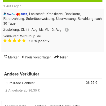
1
Auf Lager
, Lastschrift, Kreditkarte, Debitkarte,
Ratenzahlung, Sofortüberweisung, Überweisung, Bezahlung nach
30 Tagen
Zustellung:
Di, 11. Aug. bis Mi, 12. Aug.
Verkäufer:
247Group_de
100% positiv
Merken
Preis vorschlagen
Teilen
Andere Verkäufer
126,55 €
EuroTrade Connect
2 Angebote ab 96,30 €
Produktdetails
Zahlung, Versand & Rückgabe