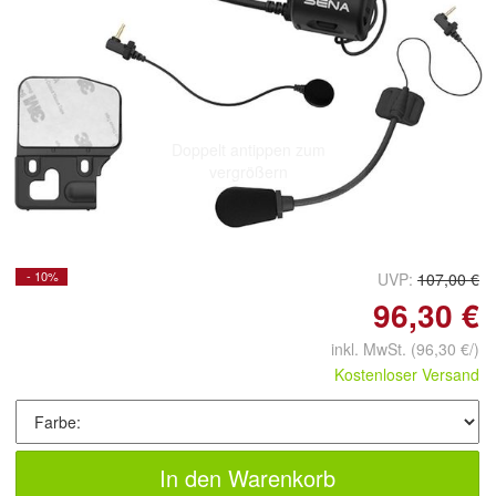
Doppelt antippen zum
vergrößern
- 10%
UVP:
107,00 €
96,30 €
inkl. MwSt.
(96,30 €/)
Kostenloser Versand
In den Warenkorb