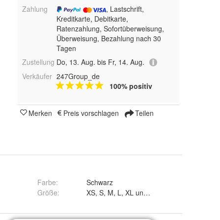
Zahlung
, Lastschrift,
Kreditkarte, Debitkarte,
Ratenzahlung, Sofortüberweisung,
Überweisung, Bezahlung nach 30
Tagen
Zustellung
Do, 13. Aug. bis Fr, 14. Aug.
Verkäufer
247Group_de
100% positiv
Merken
Preis vorschlagen
Teilen
Farbe
:
Schwarz
Größe
:
XS, S, M, L, XL und XXL