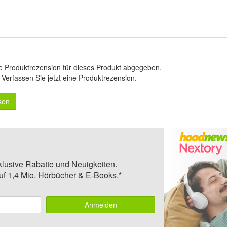
e Produktrezension für dieses Produkt abgegeben.
.
Verfassen Sie jetzt eine Produktrezension
.
sen
klusive Rabatte und Neuigkeiten.
auf 1,4 Mio. Hörbücher & E-Books.*
Anmelden