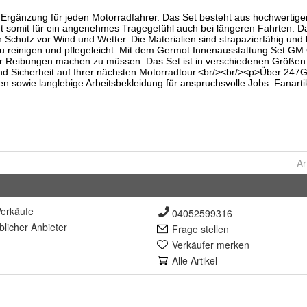
Ar
erkäufe
04052599316
lich
er Anbieter
Frage stellen
Verkäufer merken
Alle Artikel