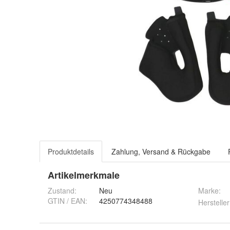
Produktdetails
Zahlung, Versand & Rückgabe
Artikelmerkmale
Zustand:
Neu
Marke:
GTIN / EAN:
4250774348488
Hersteller