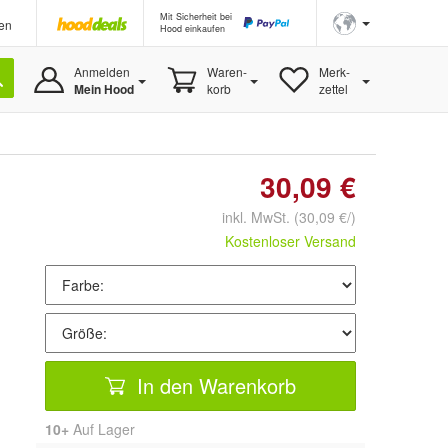
Mit Sicherheit bei
en
Hood einkaufen
Anmelden
Waren-
Merk-
Mein Hood
korb
zettel
30,09 €
inkl. MwSt.
(30,09 €/)
Kostenloser Versand
In den Warenkorb
10+
Auf Lager