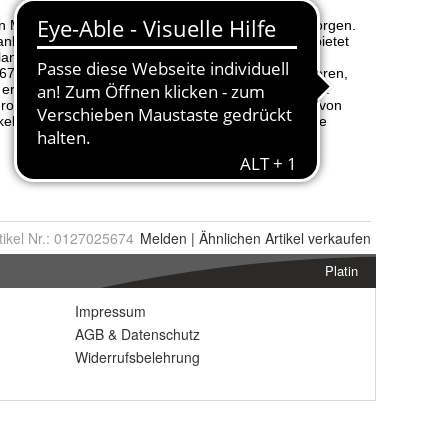
tikel Nr.:
0127025674
Melden
|
Ähnlichen
Artikel verkaufen
Platin
Impressum
AGB
&
Datenschutz
Widerrufsbelehrung