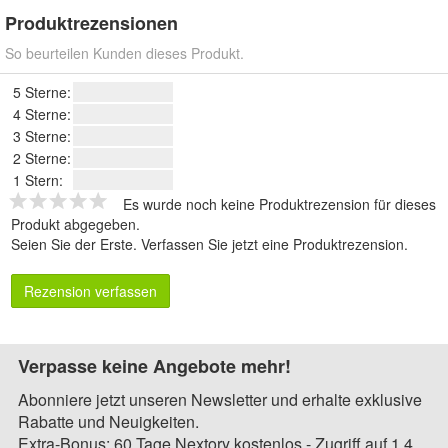
Produktrezensionen
So beurteilen Kunden dieses Produkt.
5 Sterne:
4 Sterne:
3 Sterne:
2 Sterne:
1 Stern:
Es wurde noch keine Produktrezension für dieses
Produkt abgegeben.
Seien Sie der Erste.
Verfassen Sie jetzt eine Produktrezension
.
Rezension verfassen
Verpasse keine Angebote mehr!
Abonniere jetzt unseren Newsletter und erhalte exklusive
Rabatte und Neuigkeiten.
Extra-Bonus: 60 Tage Nextory kostenlos - Zugriff auf 1,4