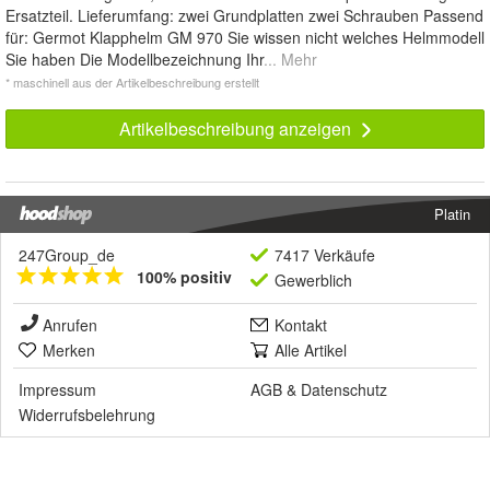
Ersatzteil. Lieferumfang: zwei Grundplatten zwei Schrauben Passend
für: Germot Klapphelm GM 970 Sie wissen nicht welches Helmmodell
Sie haben Die Modellbezeichnung Ihr
... Mehr
* maschinell aus der Artikelbeschreibung erstellt
Artikelbeschreibung anzeigen
Platin
247Group_de
7417 Verkäufe
100% positiv
Gewerblich
Anrufen
Kontakt
Merken
Alle Artikel
Impressum
AGB
&
Datenschutz
Widerrufsbelehrung