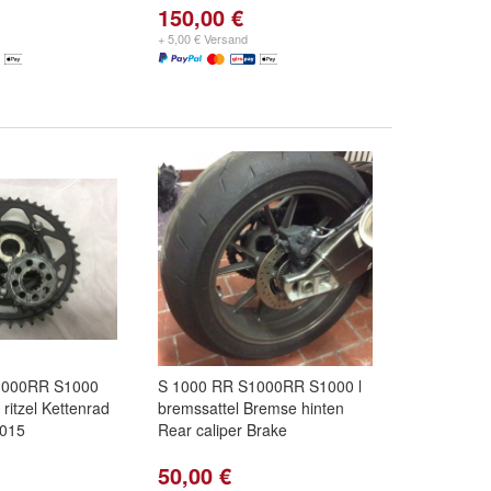
150,00 €
+ 5,00 € Versand
1000RR S1000
S 1000 RR S1000RR S1000 l
ritzel Kettenrad
bremssattel Bremse hinten
2015
Rear caliper Brake
50,00 €