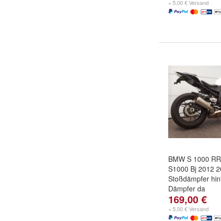
+ 5,00 € Versand
BMW S 1000 RR
S1000 Bj 2012 
Stoßdämpfer hin
Dämpfer da
169,00 €
+ 5,00 € Versand