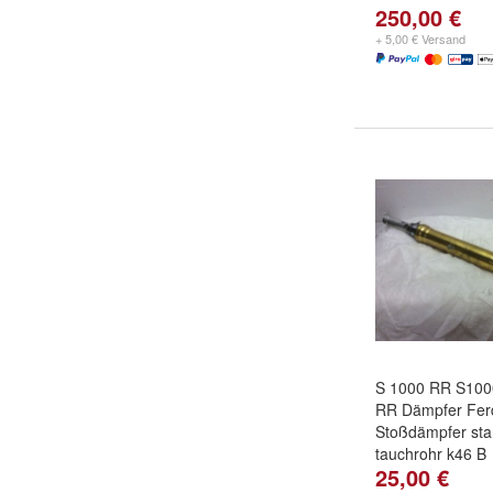
250,00 €
+ 5,00 € Versand
S 1000 RR S10
RR Dämpfer Fer
Stoßdämpfer sta
tauchrohr k46 B
25,00 €