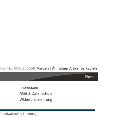
tikel Nr.:
0090950508
Melden
|
Ähnlichen
Artikel verkaufen
Platin
Impressum
AGB
&
Datenschutz
Widerrufsbelehrung