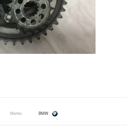
Marke:
BMW