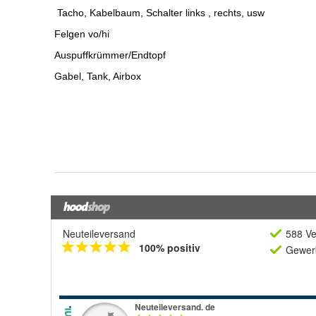
Neuteileversand
588 Ve
100% positiv
Gewerb