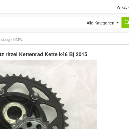
Verkauf
Alle Kategorien
ündung
›
BMW
ritzel Kettenrad Kette k46 Bj 2015