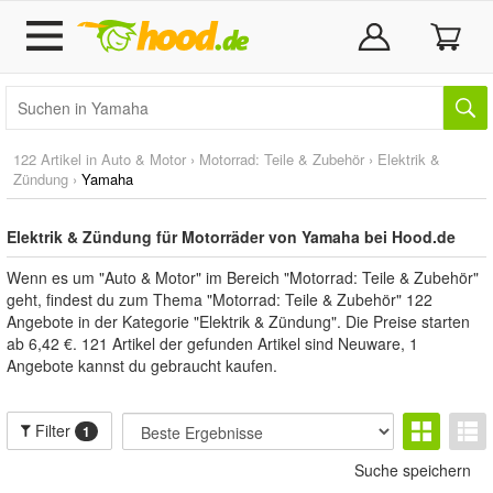
122 Artikel in
Auto & Motor
›
Motorrad: Teile & Zubehör
›
Elektrik &
Zündung
›
Yamaha
Elektrik & Zündung für Motorräder von Yamaha bei Hood.de
Wenn es um "Auto & Motor" im Bereich "Motorrad: Teile & Zubehör"
geht, findest du zum Thema "Motorrad: Teile & Zubehör" 122
Angebote in der Kategorie "Elektrik & Zündung". Die Preise starten
ab 6,42 €. 121 Artikel der gefunden Artikel sind Neuware, 1
Angebote kannst du gebraucht kaufen.
Filter
1
Suche speichern