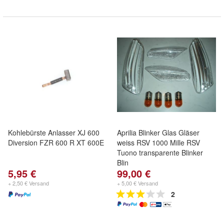
Kohlebürste Anlasser XJ 600
Aprilia Blinker Glas Gläser
Diversion FZR 600 R XT 600E
weiss RSV 1000 Mille RSV
Tuono transparente Blinker
Blin
5,95 €
99,00 €
+ 2,50 € Versand
+ 5,00 € Versand
2