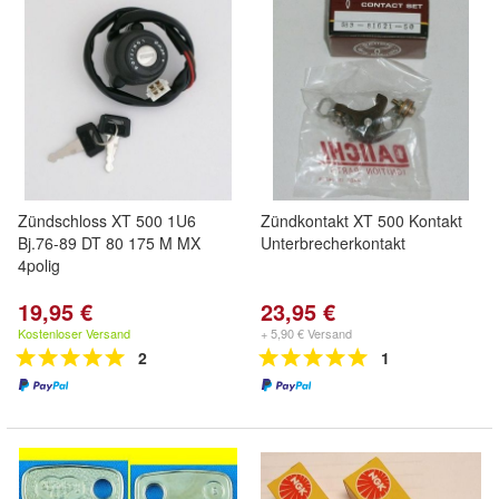
Zündschloss XT 500 1U6
Zündkontakt XT 500 Kontakt
Bj.76-89 DT 80 175 M MX
Unterbrecherkontakt
4polig
19,95 €
23,95 €
Kostenloser Versand
+ 5,90 € Versand
2
1