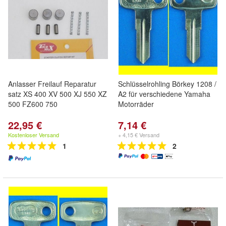
Anlasser Freilauf Reparatur
Schlüsselrohling Börkey 1208 /
satz XS 400 XV 500 XJ 550 XZ
A2 für verschiedene Yamaha
500 FZ600 750
Motorräder
22,95 €
7,14 €
Kostenloser Versand
+ 4,15 € Versand
1
2