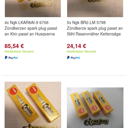
4x Ngk LKAR8AI-9 6706
5x Ngk BR2-LM 5798
Zündkerzen spark plug passt
Zündkerze spark plug passt an
an Ktm passt an Husqvarna
Stihl Rasenmäher Kettensäge
85,54 €
24,14 €
Kostenloser Versand
Kostenloser Versand