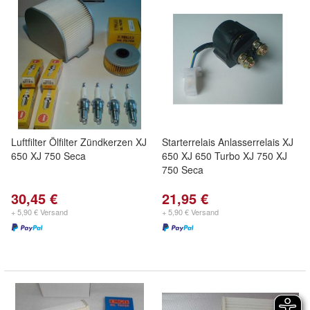
Luftfilter Ölfilter Zündkerzen XJ
Starterrelais Anlasserrelais XJ
650 XJ 750 Seca
650 XJ 650 Turbo XJ 750 XJ
750 Seca
30,45 €
21,95 €
+ 5,90 € Versand
+ 5,90 € Versand