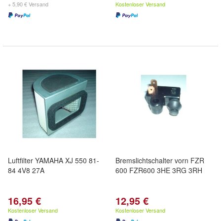
+ 5,90 € Versand
Kostenloser Versand
Luftfilter YAMAHA XJ 550 81-
Bremslichtschalter vorn FZR
84 4V8 27A
600 FZR600 3HE 3RG 3RH
16,95 €
12,95 €
Kostenloser Versand
Kostenloser Versand