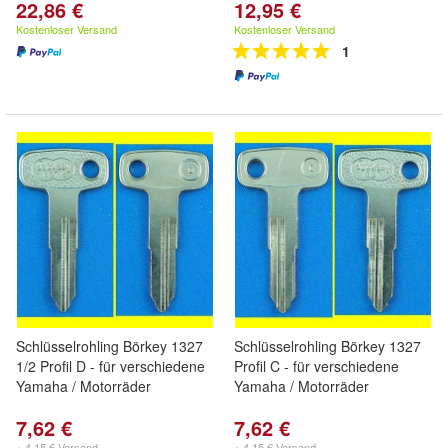
22,86 €
12,95 €
Kostenloser Versand
Kostenloser Versand
1
Schlüsselrohling Börkey 1327
Schlüsselrohling Börkey 1327
1/2 Profil D - für verschiedene
Profil C - für verschiedene
Yamaha / Motorräder
Yamaha / Motorräder
7,62 €
7,62 €
+ 4,15 € Versand
+ 4,15 € Versand