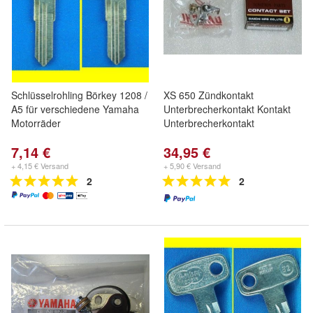
Schlüsselrohling Börkey 1208 /
XS 650 Zündkontakt
A5 für verschiedene Yamaha
Unterbrecherkontakt Kontakt
Motorräder
Unterbrecherkontakt
7,14 €
34,95 €
+ 4,15 € Versand
+ 5,90 € Versand
2
2