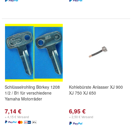
Schlüsselrohling Börkey 1208
Kohlebürste Anlasser XJ 900
1/2 / B1 für verschiedene
XJ 750 XJ 650
Yamaha Motorräder
7,14 €
6,95 €
+ 4,15 € Versand
+ 2,50 € Versand