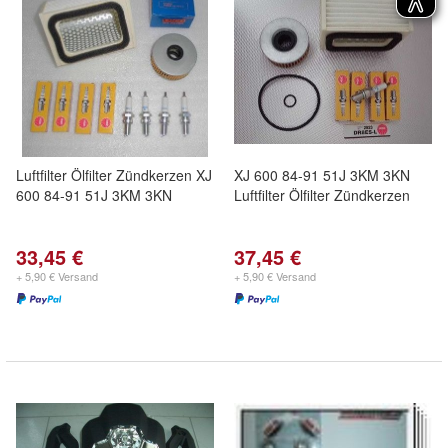
Luftfilter Ölfilter Zündkerzen XJ
XJ 600 84-91 51J 3KM 3KN
600 84-91 51J 3KM 3KN
Luftfilter Ölfilter Zündkerzen
33,45 €
37,45 €
+ 5,90 € Versand
+ 5,90 € Versand