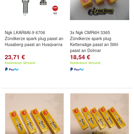
Ngk LKAR8AI-9 6706
3x Ngk CMR6H 3365
Zündkerze spark plug passt an
Zündkerze spark plug
Husaberg passt an Husqvarna
Kettensäge passt an Stihl
passt an Dolmar
23,71 €
18,54 €
Kostenloser Versand
Kostenloser Versand