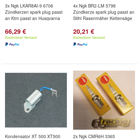
3x Ngk LKAR8AI-9 6706
4x Ngk BR2-LM 5798
Zündkerzen spark plug passt
Zündkerze spark plug passt an
an Ktm passt an Husqvarna
Stihl Rasenmäher Kettensäge
66,29 €
20,21 €
Kostenloser Versand
Kostenloser Versand
Kondensator XT 500 XT500
2x Ngk CMR6H 3365