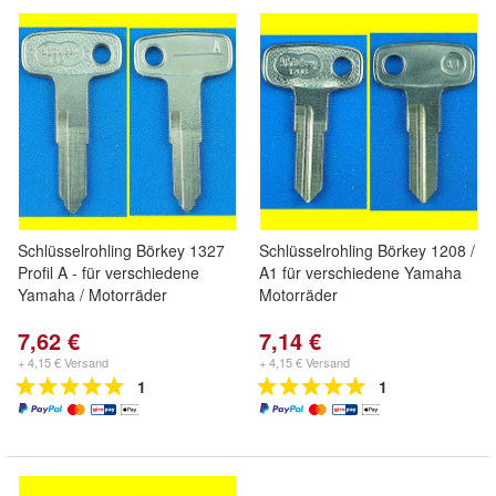
Schlüsselrohling Börkey 1327
Schlüsselrohling Börkey 1208 /
Profil A - für verschiedene
A1 für verschiedene Yamaha
Yamaha / Motorräder
Motorräder
7,62 €
7,14 €
+ 4,15 € Versand
+ 4,15 € Versand
1
1