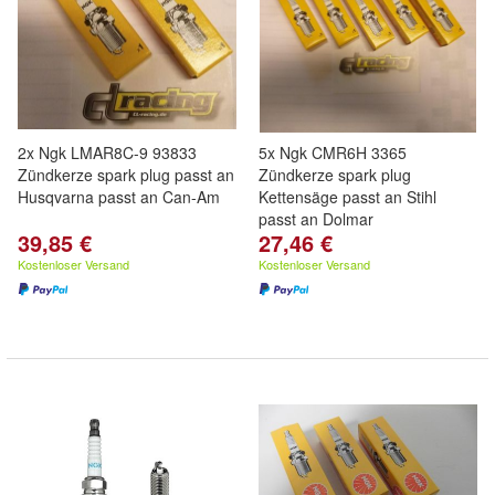
2x Ngk LMAR8C-9 93833
5x Ngk CMR6H 3365
Zündkerze spark plug passt an
Zündkerze spark plug
Husqvarna passt an Can-Am
Kettensäge passt an Stihl
passt an Dolmar
39,85 €
27,46 €
Kostenloser Versand
Kostenloser Versand