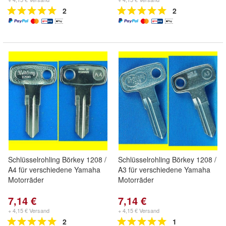
2
2
Schlüsselrohling Börkey 1208 /
Schlüsselrohling Börkey 1208 /
A4 für verschiedene Yamaha
A3 für verschiedene Yamaha
Motorräder
Motorräder
7,14 €
7,14 €
+ 4,15 € Versand
+ 4,15 € Versand
2
1