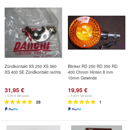
Zündkontakt XS 250 XS 360
Blinker RD 250 RD 350 RD
XS 400 SE Zündkontakt rechts
400 Chrom Hinten 8 mm
10mm Gewinde
31,95 €
19,95 €
+ 5,90 € Versand
+ 5,90 € Versand
28
1