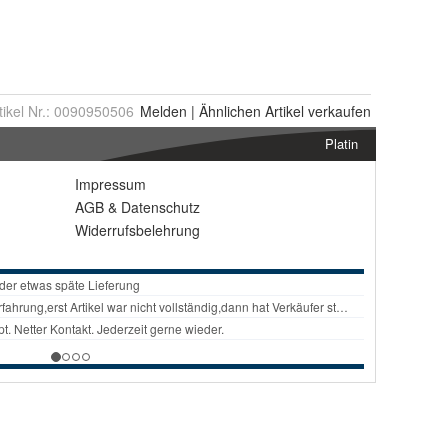
tikel Nr.:
0090950506
Melden
|
Ähnlichen
Artikel verkaufen
Platin
Impressum
AGB
&
Datenschutz
Widerrufsbelehrung