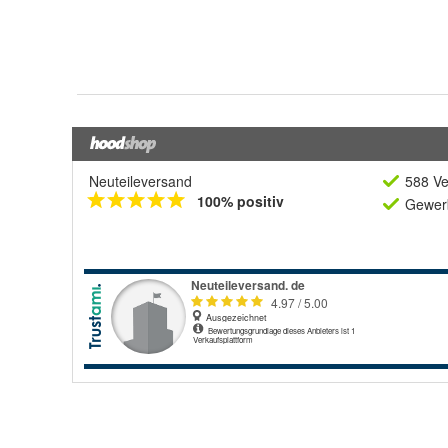
Neuteileversand
588 Ve
100% positiv
Gewerb