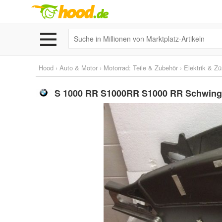
Hood
›
Auto & Motor
›
Motorrad: Teile & Zubehör
›
Elektrik & Z
S 1000 RR S1000RR S1000 RR Schwinge h