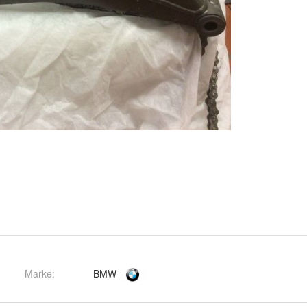
Marke:
BMW