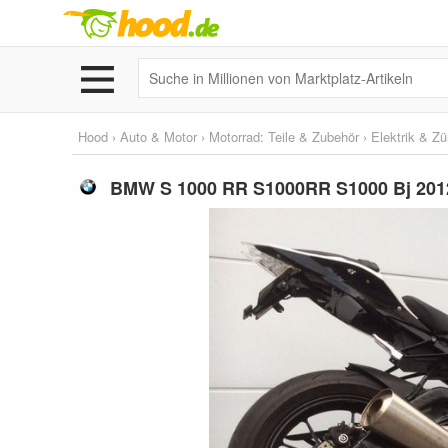
Hood
›
Auto & Motor
›
Motorrad: Teile & Zubehör
›
Elektrik & Z
BMW S 1000 RR S1000RR S1000 Bj 2012