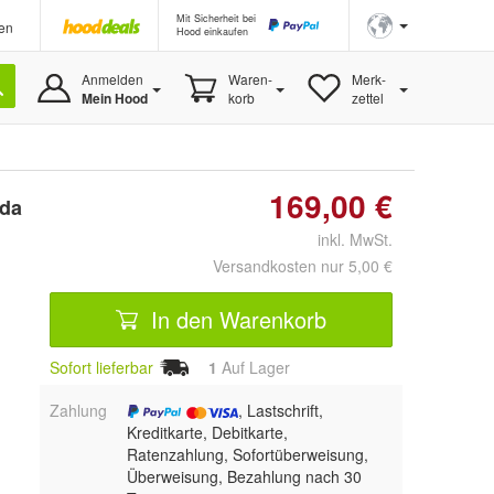
Mit Sicherheit bei
en
Hood einkaufen
Anmelden
Waren-
Merk-
Mein Hood
korb
zettel
169,00 €
 da
inkl. MwSt.
Versandkosten nur 5,00 €
In den Warenkorb
Sofort lieferbar
1
Auf Lager
Zahlung
, Lastschrift,
Kreditkarte, Debitkarte,
Ratenzahlung, Sofortüberweisung,
Überweisung, Bezahlung nach 30