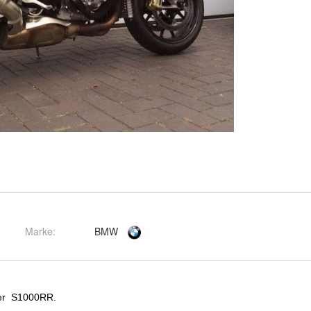
Marke:
BMW