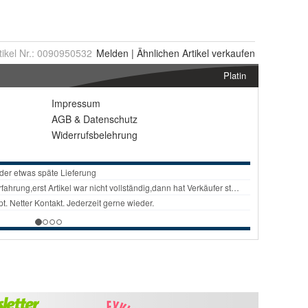
tikel Nr.:
0090950532
Melden
|
Ähnlichen
Artikel verkaufen
Platin
Impressum
AGB
&
Datenschutz
Widerrufsbelehrung