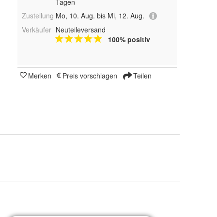
Tagen
Zustellung
Mo, 10. Aug. bis Mi, 12. Aug.
Verkäufer
Neuteileversand
100% positiv
Merken
Preis vorschlagen
Teilen