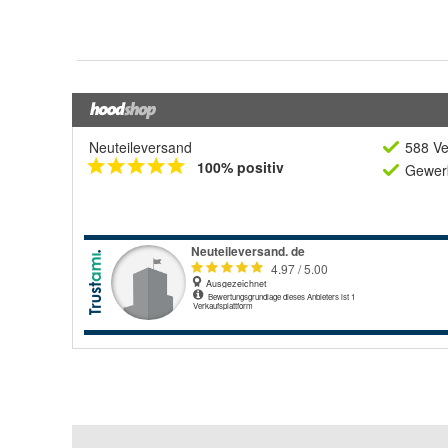
Neuteileversand
588 Ve
100% positiv
Gewerb