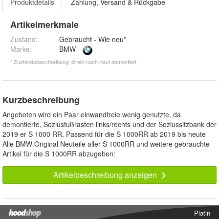
Produktdetails
Zahlung, Versand & Rückgabe
Artikelmerkmale
Zustand:
Gebraucht - Wie neu*
Marke:
BMW
* Zustandsbeschreibung: direkt nach Kauf demontiert
Kurzbeschreibung
Angeboten wird ein Paar einwandfreie wenig genutzte, da
demontierte, Soziusfußrasten links/rechts und der Soziussitzbank der
2019 er S 1000 RR. Passend für die S 1000RR ab 2019 bis heute
Alle BMW Original Neuteile aller S 1000RR und weitere gebrauchte
Artikel für die S 1000RR abzugeben:
Artikelbeschreibung anzeigen
Platin