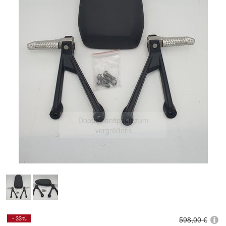
Doppelt antippen zum
vergrößern
- 33%
598,00 €