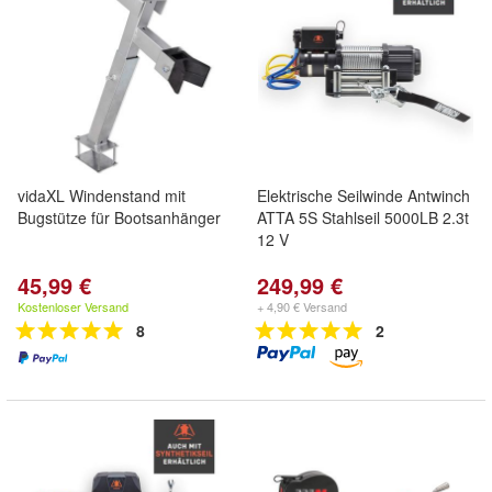
vidaXL Windenstand mit
Elektrische Seilwinde Antwinch
Bugstütze für Bootsanhänger
ATTA 5S Stahlseil 5000LB 2.3t
12 V
45,99 €
249,99 €
Kostenloser Versand
+ 4,90 € Versand
8
2