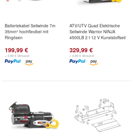
Batteriekabel Seilwinde 7m
ATV/UTV Quad Elektrische
35mm² hochflexibel mit
Seilwinde Warrior NINJA
Ringösen
4500LB 2 t 12 V Kunststoffseil
199,99 €
329,99 €
+ 4,90 € Versand
+ 4,90 € Versand