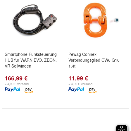
Smartphone Funksteuerung
Pewag Connex
HUB für WARN EVO, ZEON,
Verbindungsglied CW6 G10
VR Seilwinden
1.4t
166,99 €
11,99 €
+ 4,90 € Versand
+ 4,90 € Versand