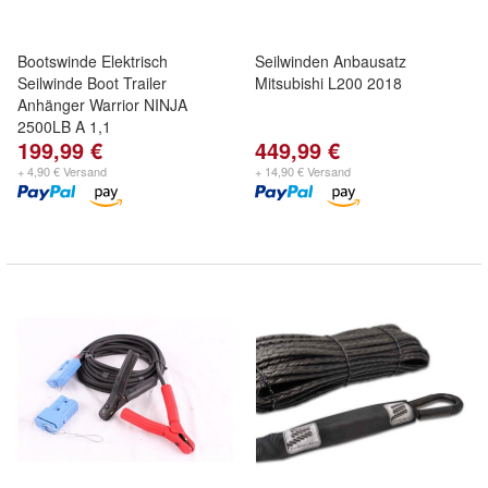
Bootswinde Elektrisch
Seilwinden Anbausatz
Seilwinde Boot Trailer
Mitsubishi L200 2018
Anhänger Warrior NINJA
2500LB A 1,1
199,99 €
449,99 €
+ 4,90 € Versand
+ 14,90 € Versand