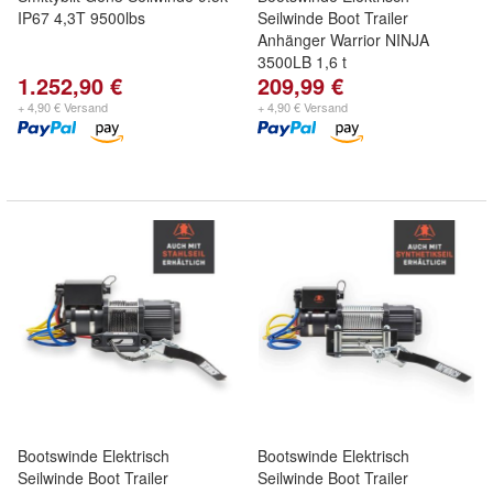
IP67 4,3T 9500lbs
Seilwinde Boot Trailer
Anhänger Warrior NINJA
3500LB 1,6 t
1.252,90 €
209,99 €
+ 4,90 € Versand
+ 4,90 € Versand
Bootswinde Elektrisch
Bootswinde Elektrisch
Seilwinde Boot Trailer
Seilwinde Boot Trailer