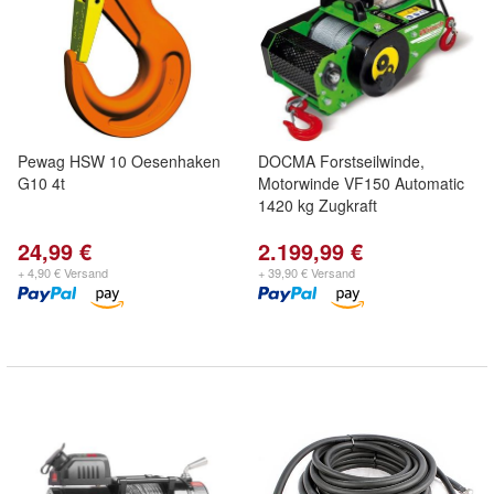
Pewag HSW 10 Oesenhaken
DOCMA Forstseilwinde,
G10 4t
Motorwinde VF150 Automatic
1420 kg Zugkraft
24,99 €
2.199,99 €
+ 4,90 € Versand
+ 39,90 € Versand