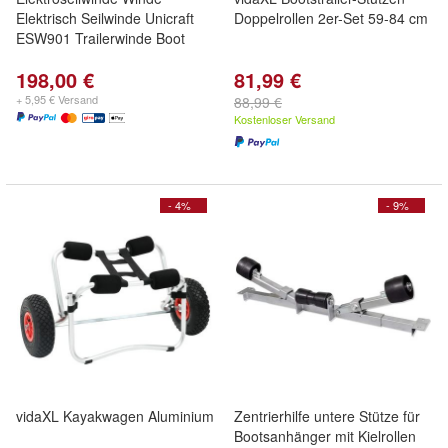
Elektrisch Seilwinde Unicraft
Doppelrollen 2er-Set 59-84 cm
ESW901 Trailerwinde Boot
198,00 €
81,99 €
+ 5,95 € Versand
88,99 €
Kostenloser Versand
- 4%
- 9%
vidaXL Kayakwagen Aluminium
Zentrierhilfe untere Stütze für
Bootsanhänger mit Kielrollen