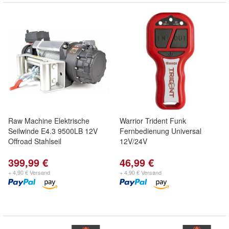
Raw Machine Elektrische
Warrior Trident Funk
Seilwinde E4.3 9500LB 12V
Fernbedienung Universal
Offroad Stahlseil
12V/24V
399,99 €
46,99 €
+ 4,90 € Versand
+ 4,90 € Versand