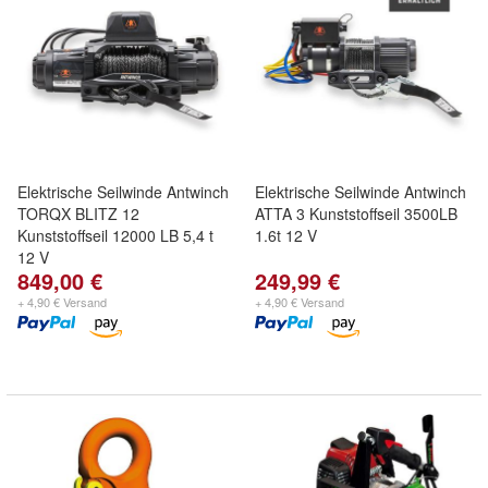
Elektrische Seilwinde Antwinch
Elektrische Seilwinde Antwinch
TORQX BLITZ 12
ATTA 3 Kunststoffseil 3500LB
Kunststoffseil 12000 LB 5,4 t
1.6t 12 V
12 V
849,00 €
249,99 €
+ 4,90 € Versand
+ 4,90 € Versand