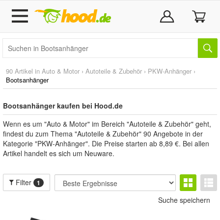
90 Artikel in
Auto & Motor
›
Autoteile & Zubehör
›
PKW-Anhänger
›
Bootsanhänger
Bootsanhänger kaufen bei Hood.de
Wenn es um "Auto & Motor" im Bereich "Autoteile & Zubehör" geht,
findest du zum Thema "Autoteile & Zubehör" 90 Angebote in der
Kategorie "PKW-Anhänger". Die Preise starten ab 8,89 €. Bei allen
Artikel handelt es sich um Neuware.
Filter
1
Suche speichern