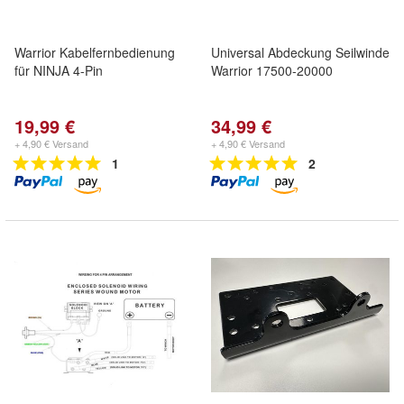
Warrior Kabelfernbedienung
Universal Abdeckung Seilwinde
für NINJA 4-Pin
Warrior 17500-20000
19,99 €
34,99 €
+ 4,90 € Versand
+ 4,90 € Versand
1
2