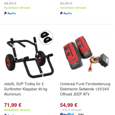
68,99 €
62,99 €
Kostenloser Versand
Kostenloser Versand
vidaXL SUP Trolley für 2
Universal Funk Fernbedienung
Surfbretter Klappbar 90 kg
Elektrische Seilwinde 12V/24V
Aluminium
Offroad JEEP ATV
71,99 €
54,99 €
Kostenloser Versand
+ 4,90 € Versand