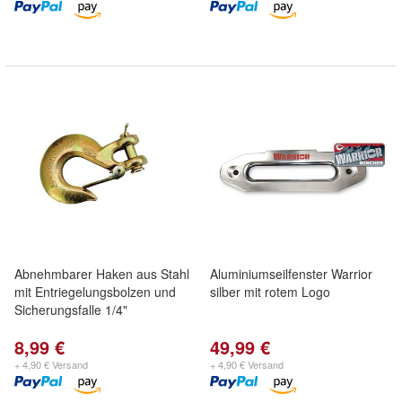
Abnehmbarer Haken aus Stahl
Aluminiumseilfenster Warrior
mit Entriegelungsbolzen und
silber mit rotem Logo
Sicherungsfalle 1/4"
8,99 €
49,99 €
+ 4,90 € Versand
+ 4,90 € Versand