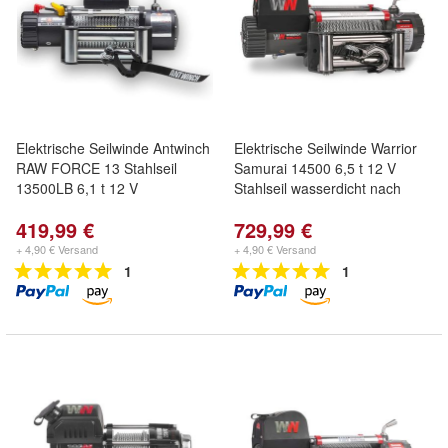
Elektrische Seilwinde Antwinch
Elektrische Seilwinde Warrior
RAW FORCE 13 Stahlseil
Samurai 14500 6,5 t 12 V
13500LB 6,1 t 12 V
Stahlseil wasserdicht nach
419,99 €
729,99 €
+ 4,90 € Versand
+ 4,90 € Versand
1
1