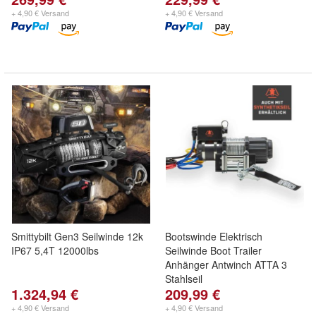
+ 4,90 € Versand
+ 4,90 € Versand
Smittybilt Gen3 Seilwinde 12k
Bootswinde Elektrisch
IP67 5,4T 12000lbs
Seilwinde Boot Trailer
Anhänger Antwinch ATTA 3
Stahlseil
1.324,94 €
209,99 €
+ 4,90 € Versand
+ 4,90 € Versand