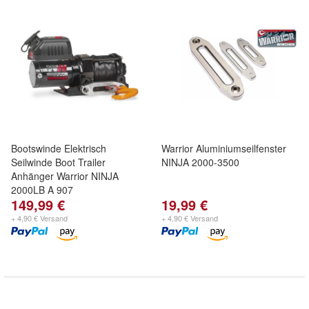
Bootswinde Elektrisch
Warrior Aluminiumseilfenster
Seilwinde Boot Trailer
NINJA 2000-3500
Anhänger Warrior NINJA
2000LB A 907
149,99 €
19,99 €
+ 4,90 € Versand
+ 4,90 € Versand