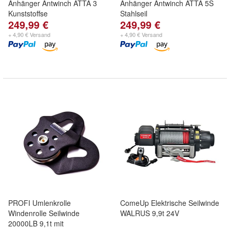
Anhänger Antwinch ATTA 3
Anhänger Antwinch ATTA 5S
Kunststoffse
Stahlseil
249,99 €
249,99 €
+ 4,90 € Versand
+ 4,90 € Versand
PROFI Umlenkrolle
ComeUp Elektrische Seilwinde
Windenrolle Seilwinde
WALRUS 9,9t 24V
20000LB 9,1t mit