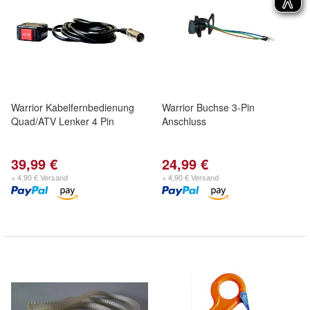
Warrior Kabelfernbedienung
Warrior Buchse 3-Pin
Quad/ATV Lenker 4 Pin
Anschluss
39,99 €
24,99 €
+ 4,90 € Versand
+ 4,90 € Versand