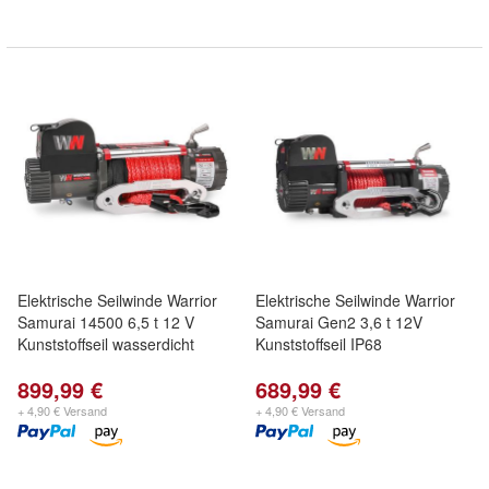
Elektrische Seilwinde Warrior
Elektrische Seilwinde Warrior
Samurai 14500 6,5 t 12 V
Samurai Gen2 3,6 t 12V
Kunststoffseil wasserdicht
Kunststoffseil IP68
899,99 €
689,99 €
+ 4,90 € Versand
+ 4,90 € Versand