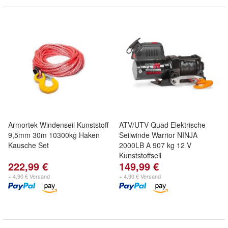
Armortek Windenseil Kunststoff
ATV/UTV Quad Elektrische
9,5mm 30m 10300kg Haken
Seilwinde Warrior NINJA
Kausche Set
2000LB A 907 kg 12 V
Kunststoffseil
222,99 €
149,99 €
+ 4,90 € Versand
+ 4,90 € Versand