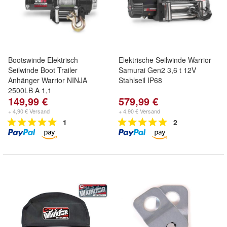
Bootswinde Elektrisch
Elektrische Seilwinde Warrior
Seilwinde Boot Trailer
Samurai Gen2 3,6 t 12V
Anhänger Warrior NINJA
Stahlseil IP68
2500LB A 1,1
149,99 €
579,99 €
+ 4,90 € Versand
+ 4,90 € Versand
1
2