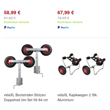
58,99 €
67,99 €
61,42 €
74,99 €
Kostenloser Versand
Kostenloser Versand
vidaXL Bootstrailer-Stützen
vidaXL Kajakwagen 2 Stk.
Doppelrad 2er-Set 59-84 cm
Aluminium