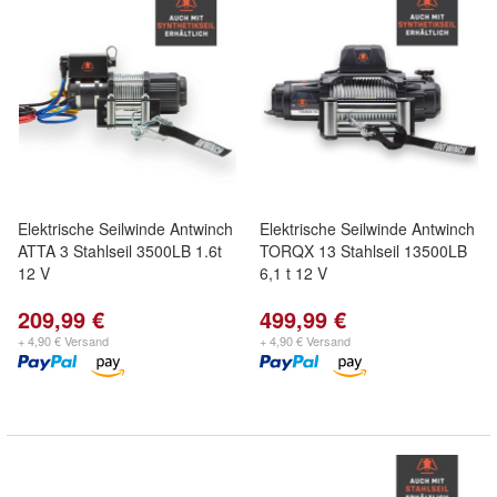
Elektrische Seilwinde Antwinch
Elektrische Seilwinde Antwinch
ATTA 3 Stahlseil 3500LB 1.6t
TORQX 13 Stahlseil 13500LB
12 V
6,1 t 12 V
209,99 €
499,99 €
+ 4,90 € Versand
+ 4,90 € Versand