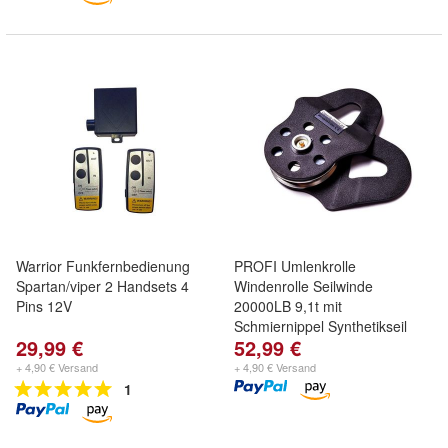
Warrior Funkfernbedienung
PROFI Umlenkrolle
Spartan/viper 2 Handsets 4
Windenrolle Seilwinde
Pins 12V
20000LB 9,1t mit
Schmiernippel Synthetikseil
29,99 €
52,99 €
+ 4,90 € Versand
+ 4,90 € Versand
1