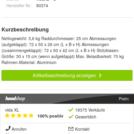
Hersteller Nr.:
90374
Kurzbeschreibung
Nettogewicht: 3,6 kg Raddurchmesser: 25 cm Abmessungen
(aufgeklappt): 72 x 50 x 26 cm (L x B x H) Abmessungen
(zusammengeklappt): 72 x 50 x 42 cm (L x B x H) Stützkissen-
Größe: 30 x 15 cm (wenn aufgeklappt) Max. Belastbarkeit: 70 kg
Rahmen-Material: Aluminium
Artikelbeschreibung anzeigen
Platin
vida XL
18375 Verkäufe
100% positiv
Gewerblich
Anrufen
Kontakt