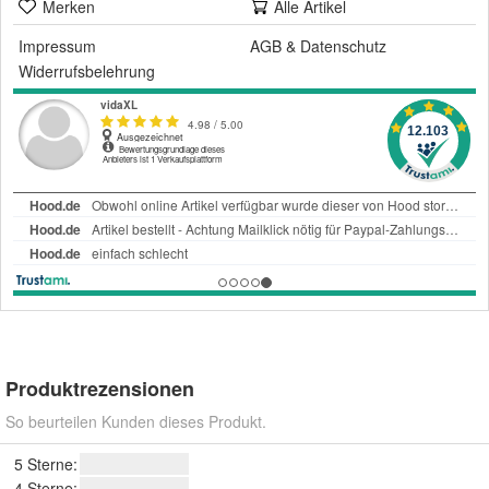
Merken
Alle Artikel
Impressum
AGB
&
Datenschutz
Widerrufsbelehrung
Produktrezensionen
So beurteilen Kunden dieses Produkt.
5 Sterne:
4 Sterne: