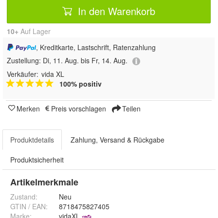
In den Warenkorb
10+
Auf Lager
, Kreditkarte, Lastschrift, Ratenzahlung
Zustellung:
Di, 11. Aug. bis Fr, 14. Aug.
Verkäufer:
vida XL
100% positiv
Merken
Preis vorschlagen
Teilen
Produktdetails
Zahlung, Versand & Rückgabe
Produktsicherheit
Artikelmerkmale
Zustand:
Neu
GTIN / EAN:
8718475827405
Marke:
vidaXL