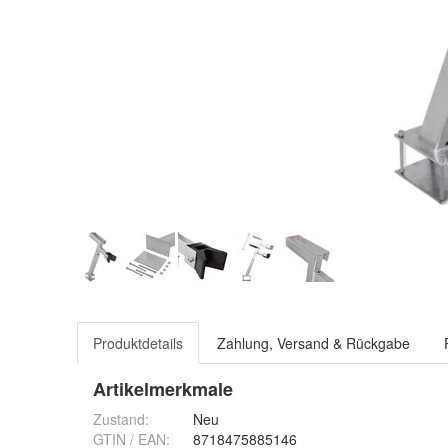
Produktdetails
Zahlung, Versand & Rückgabe
Artikelmerkmale
Zustand:
Neu
GTIN / EAN:
8718475885146