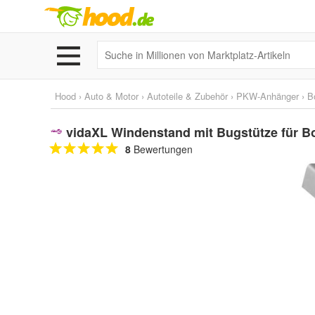
Hood
›
Auto & Motor
›
Autoteile & Zubehör
›
PKW-Anhänger
›
B
vidaXL Windenstand mit Bugstütze für 
8
Bewertungen