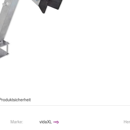
Produktsicherheit
Marke:
vidaXL
Her