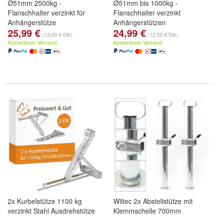
Ø51mm 2500kg -
Ø51mm bis 1000kg -
Flanschhalter verzinkt für
Flanschhalter verzinkt
Anhängerstütze
Anhängerstützen
25,99 €
24,99 €
(13,00 €/Stk)
(12,50 €/Stk)
Kostenloser Versand
Kostenloser Versand
2x Kurbelstütze 1100 kg
Wiltec 2x Abstellstütze mit
verzinkt Stahl Ausdrehstütze
Klemmschelle 700mm