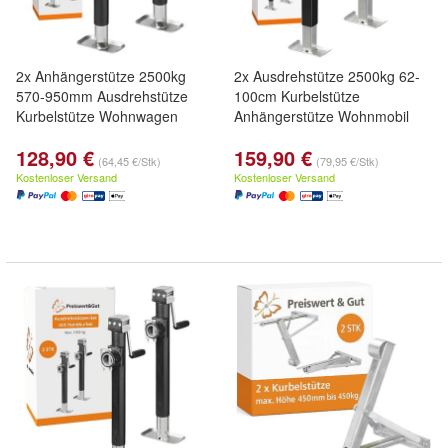
2x Anhängerstütze 2500kg
2x Ausdrehstütze 2500kg 62-
570-950mm Ausdrehstütze
100cm Kurbelstütze
Kurbelstütze Wohnwagen
Anhängerstütze Wohnmobil
128,90 €
159,90 €
(64,45 €/Stk)
(79,95 €/Stk)
Kostenloser Versand
Kostenloser Versand