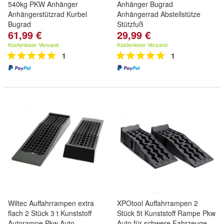
540kg PKW Anhänger
Anhänger Bugrad
Anhängerstützrad Kurbel
Anhängerrad Abstellstütze
Bugrad
Stützfuß
61,99 €
29,99 €
Kostenloser Versand
Kostenloser Versand
1
1
Wiltec Auffahrrampen extra
XPOtool Auffahrrampen 2
flach 2 Stück 3 t Kunststoff
Stück 5t Kunststoff Rampe Pkw
Autorampe Pkw Auto
Auto für schwere Fahrzeuge