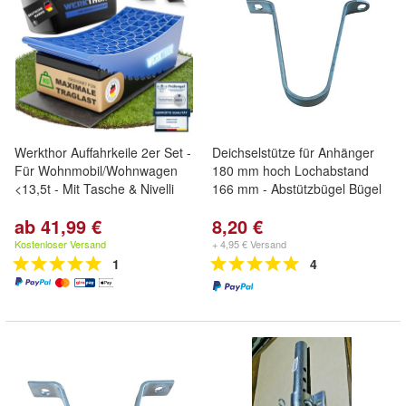
Werkthor Auffahrkeile 2er Set -
Deichselstütze für Anhänger
Für Wohnmobil/Wohnwagen
180 mm hoch Lochabstand
<13,5t - Mit Tasche & Nivelli
166 mm - Abstützbügel Bügel
ab 41,99 €
8,20 €
Kostenloser Versand
+ 4,95 € Versand
1
4