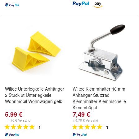
Wiltec Unterlegkeile Anhänger
Wiltec Klemmhalter 48 mm
2 Stück 2t Unterlegkeile
Anhänger Stützrad
Wohnmobil Wohnwagen gelb
Klemmhalter Klemmschelle
Klemmbügel
5,99 €
7,49 €
+ 4,70 € Versand
+ 4,70 € Versand
1
1