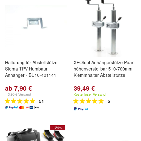
Halterung für Abstellstütze
XPOtool Anhängerstütze Paar
Stema TPV Humbaur
höhenverstellbar 510-760mm
Anhänger - BU10-401141
Klemmhalter Abstellstütze
ab 7,90 €
39,49 €
+ 3,90 € Versand
Kostenloser Versand
51
5
- 24%