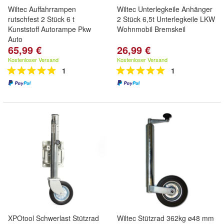
Wiltec Auffahrrampen
Wiltec Unterlegkeile Anhänger
rutschfest 2 Stück 6 t
2 Stück 6,5t Unterlegkeile LKW
Kunststoff Autorampe Pkw
Wohnmobil Bremskeil
Auto
65,99 €
26,99 €
Kostenloser Versand
Kostenloser Versand
1
1
XPOtool Schwerlast Stützrad
Wiltec Stützrad 362kg ø48 mm