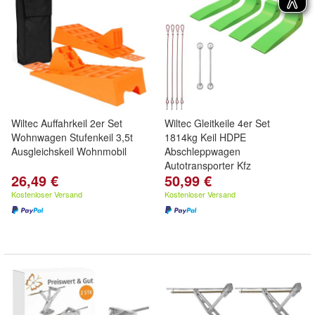
Wiltec Auffahrkeil 2er Set
Wiltec Gleitkeile 4er Set
Wohnwagen Stufenkeil 3,5t
1814kg Keil HDPE
Ausgleichskeil Wohnmobil
Abschleppwagen
Autotransporter Kfz
26,49 €
50,99 €
Kostenloser Versand
Kostenloser Versand