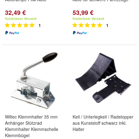
32,49 €
53,99 €
Kostenloser Versand
Kostenloser Versand
1
1
Wiltec Klemmhalter 35 mm
Keil / Unterlegkeil / Radstopper
Anhänger Stützrad
aus Kunststoff schwarz inkl.
Klemmhalter Klemmschelle
Halter
Klemmbügel