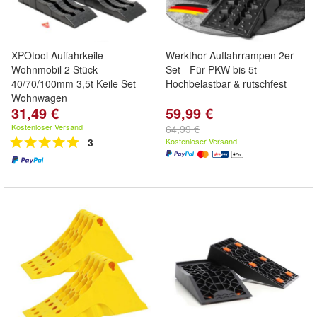
XPOtool Auffahrkeile
Werkthor Auffahrrampen 2er
Wohnmobil 2 Stück
Set - Für PKW bis 5t -
40/70/100mm 3,5t Keile Set
Hochbelastbar & rutschfest
Wohnwagen
31,49 €
59,99 €
Kostenloser Versand
64,99 €
3
Kostenloser Versand