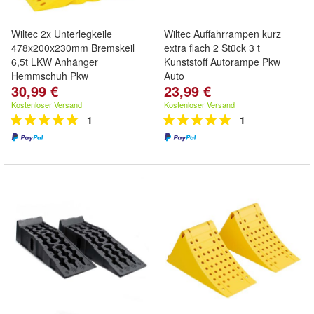
Wiltec 2x Unterlegkeile
Wiltec Auffahrrampen kurz
478x200x230mm Bremskeil
extra flach 2 Stück 3 t
6,5t LKW Anhänger
Kunststoff Autorampe Pkw
Hemmschuh Pkw
Auto
30,99 €
23,99 €
Kostenloser Versand
Kostenloser Versand
1
1