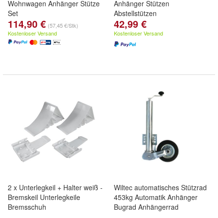
Wohnwagen Anhänger Stütze
Anhänger Stützen
Set
Abstellstützen
114,90 €
42,99 €
(57,45 €/Stk)
Kostenloser Versand
Kostenloser Versand
2 x Unterlegkeil + Halter weiß -
Wiltec automatisches Stützrad
Bremskeil Unterlegkeile
453kg Automatik Anhänger
Bremsschuh
Bugrad Anhängerrad