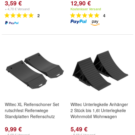
3,59 €
12,90 €
+ 4,70 € Versand
Kostenloser Versand
2
4
Wiltec XL Reifenschoner Set
Wiltec Unterlegkeile Anhänger
rutschfest Reifenwiege
2 Stück bis 1,6t Unterlegkeile
Standplatten Reifenschutz
Wohnmobil Wohnwagen
9,99 €
5,49 €
+ 5,68 € Versand
+ 5,68 € Versand