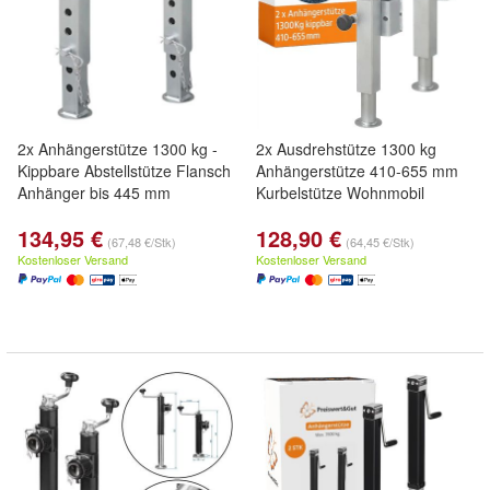
2x Anhängerstütze 1300 kg -
2x Ausdrehstütze 1300 kg
Kippbare Abstellstütze Flansch
Anhängerstütze 410-655 mm
Anhänger bis 445 mm
Kurbelstütze Wohnmobil
134,95 €
128,90 €
(67,48 €/Stk)
(64,45 €/Stk)
Kostenloser Versand
Kostenloser Versand