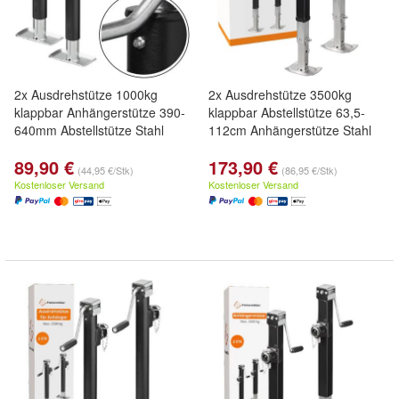
2x Ausdrehstütze 1000kg
2x Ausdrehstütze 3500kg
klappbar Anhängerstütze 390-
klappbar Abstellstütze 63,5-
640mm Abstellstütze Stahl
112cm Anhängerstütze Stahl
89,90 €
173,90 €
(44,95 €/Stk)
(86,95 €/Stk)
Kostenloser Versand
Kostenloser Versand