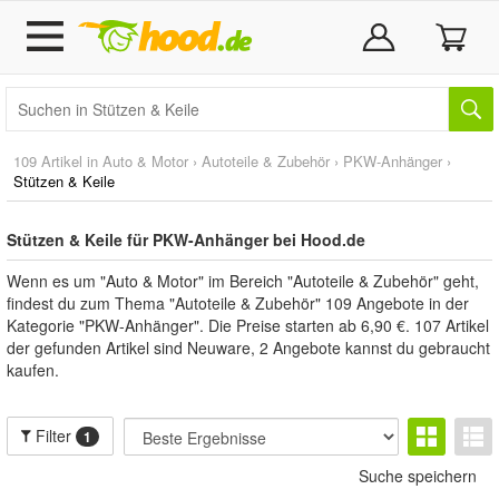
109 Artikel in
Auto & Motor
›
Autoteile & Zubehör
›
PKW-Anhänger
›
Stützen & Keile
Stützen & Keile für PKW-Anhänger bei Hood.de
Wenn es um "Auto & Motor" im Bereich "Autoteile & Zubehör" geht,
findest du zum Thema "Autoteile & Zubehör" 109 Angebote in der
Kategorie "PKW-Anhänger". Die Preise starten ab 6,90 €. 107 Artikel
der gefunden Artikel sind Neuware, 2 Angebote kannst du gebraucht
kaufen.
Filter
1
Suche speichern