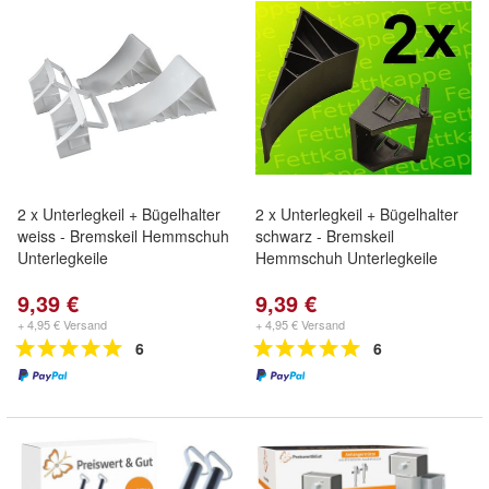
2 x Unterlegkeil + Bügelhalter
2 x Unterlegkeil + Bügelhalter
weiss - Bremskeil Hemmschuh
schwarz - Bremskeil
Unterlegkeile
Hemmschuh Unterlegkeile
9,39 €
9,39 €
+ 4,95 € Versand
+ 4,95 € Versand
6
6