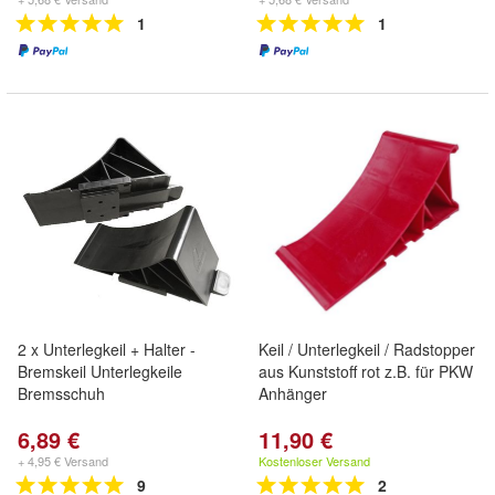
1
1
2 x Unterlegkeil + Halter -
Keil / Unterlegkeil / Radstopper
Bremskeil Unterlegkeile
aus Kunststoff rot z.B. für PKW
Bremsschuh
Anhänger
6,89 €
11,90 €
+ 4,95 € Versand
Kostenloser Versand
9
2