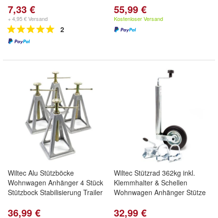
7,33 €
55,99 €
+ 4,95 € Versand
Kostenloser Versand
2
Wiltec Alu Stützböcke
Wiltec Stützrad 362kg inkl.
Wohnwagen Anhänger 4 Stück
Klemmhalter & Schellen
Stützbock Stabilisierung Trailer
Wohnwagen Anhänger Stütze
36,99 €
32,99 €