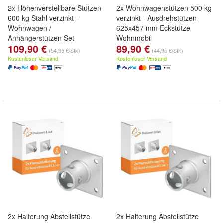
2x Höhenverstellbare Stützen
2x Wohnwagenstützen 500 kg
600 kg Stahl verzinkt -
verzinkt - Ausdrehstützen
Wohnwagen /
625x457 mm Eckstütze
Anhängerstützen Set
Wohnmobil
109,90 €
89,90 €
(54,95 €/Stk)
(44,95 €/Stk)
Kostenloser Versand
Kostenloser Versand
2x Halterung Abstellstütze
2x Halterung Abstellstütze