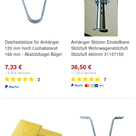
Deichselstütze für Anhänger
Anhänger Stützen Einstellbare
120 mm hoch Lochabstand
Stützfuß Wohnwagenstützfuß
166 mm - Abstützbügel Bügel
Stützfuß 460mm 31157155
7,33 €
36,50 €
+ 4,95 € Versand
+ 1,00 € Versand
2
7