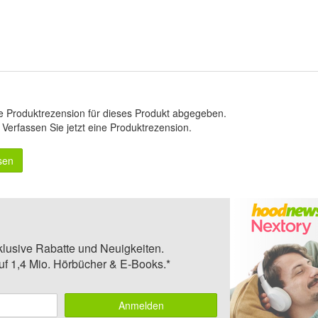
e Produktrezension für dieses Produkt abgegeben.
.
Verfassen Sie jetzt eine Produktrezension
.
sen
klusive Rabatte und Neuigkeiten.
auf 1,4 Mio. Hörbücher & E-Books.*
Anmelden