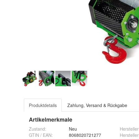
Produktdetails
Zahlung, Versand & Rückgabe
Artikelmerkmale
Zustand:
Neu
Hersteller
GTIN / EAN:
8068020721277
Herstelle