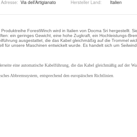
r Adresse
:
Via dell’Artigianato
Hersteller Land
:
Italien