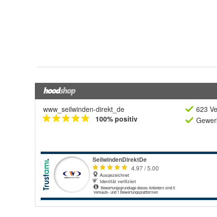
www_seilwinden-direkt_de
623 Ve
100% positiv
Gewerb