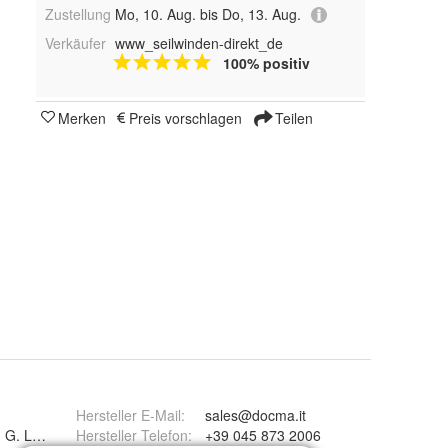
Zustellung
Mo, 10. Aug. bis Do, 13. Aug.
Verkäufer
www_seilwinden-direkt_de
100% positiv
Merken
Preis vorschlagen
Teilen
Hersteller E-Mail
:
sales@docma.it
n G. Lupatoto VR
Hersteller Telefon
:
+39 045 873 2006