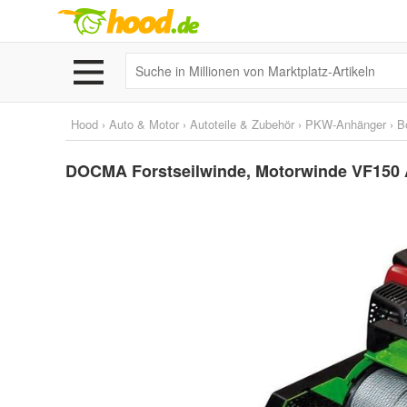
Hood
›
Auto & Motor
›
Autoteile & Zubehör
›
PKW-Anhänger
›
B
DOCMA Forstseilwinde, Motorwinde VF150 A