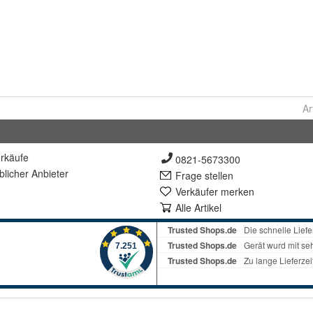
Ar
rkäufe
0821-5673300
lich
er Anbieter
Frage stellen
Verkäufer merken
Alle Artikel