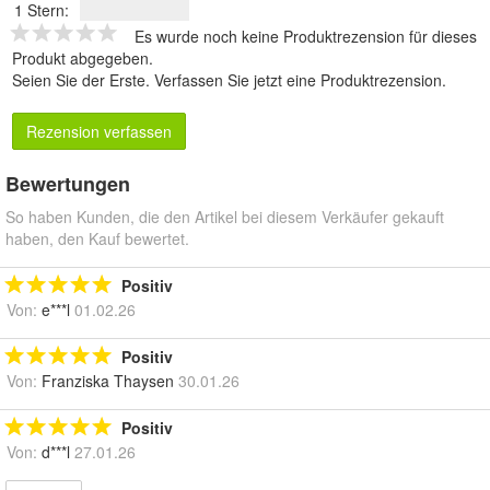
1 Stern:
Es wurde noch keine Produktrezension für dieses
Produkt abgegeben.
Seien Sie der Erste.
Verfassen Sie jetzt eine Produktrezension
.
Rezension verfassen
Bewertungen
So haben Kunden, die den Artikel bei diesem Verkäufer gekauft
haben, den Kauf bewertet.
Positiv
Von:
e***l
01.02.26
Positiv
Von:
Franziska Thaysen
30.01.26
Positiv
Von:
d***l
27.01.26