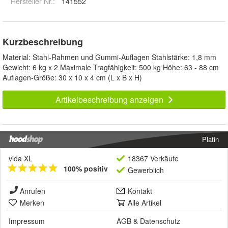
Hersteller Nr.:
141552
Kurzbeschreibung
Material: Stahl-Rahmen und Gummi-Auflagen Stahlstärke: 1,8 mm
Gewicht: 6 kg x 2 Maximale Tragfähigkeit: 500 kg Höhe: 63 - 88 cm
Auflagen-Größe: 30 x 10 x 4 cm (L x B x H)
Artikelbeschreibung anzeigen
Platin
vida XL
18367 Verkäufe
100% positiv
Gewerblich
Anrufen
Kontakt
Merken
Alle Artikel
Impressum
AGB
&
Datenschutz