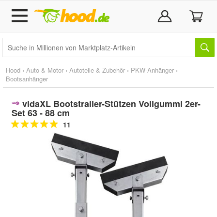
Hood
›
Auto & Motor
›
Autoteile & Zubehör
›
PKW-Anhänger
›
Bootsanhänger
vidaXL Bootstrailer-Stützen Vollgummi 2er-
Set 63 - 88 cm
11