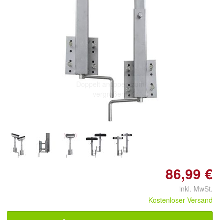
Doppelt antippen zum
vergrößern
86,99 €
inkl. MwSt.
Kostenloser Versand