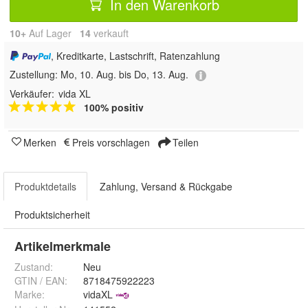
In den Warenkorb
10+
Auf Lager
14
 verkauft
, Kreditkarte, Lastschrift, Ratenzahlung
Zustellung:
Mo, 10. Aug. bis Do, 13. Aug.
Verkäufer:
vida XL
100% positiv
Merken
Preis vorschlagen
Teilen
Produktdetails
Zahlung, Versand & Rückgabe
Produktsicherheit
Artikelmerkmale
Zustand:
Neu
GTIN / EAN:
8718475922223
Marke:
vidaXL