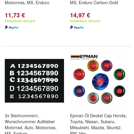
Motocross, MX, Enduro
MX, Enduro Carbon-Gold
11,73 €
14,97 €
Kostenloser Versand
Kostenloser Versand
3x Startnummern,
Epman Öl Deckel Cap Honda,
Wunschnummer Aufkleber
Toyota, Nissan, Subaru,
Motorrad, Auto, Motocross,
Mitsubishi, Mazda, Skunk2,
MX, Enduro
PW Jdm