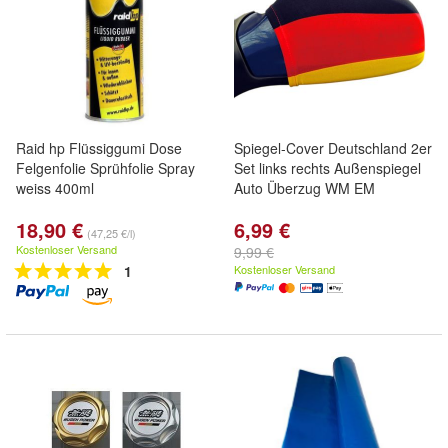
Raid hp Flüssiggumi Dose
Spiegel-Cover Deutschland 2er
Felgenfolie Sprühfolie Spray
Set links rechts Außenspiegel
weiss 400ml
Auto Überzug WM EM
18,90 €
6,99 €
(47,25 €/l)
Kostenloser Versand
9,99 €
1
Kostenloser Versand