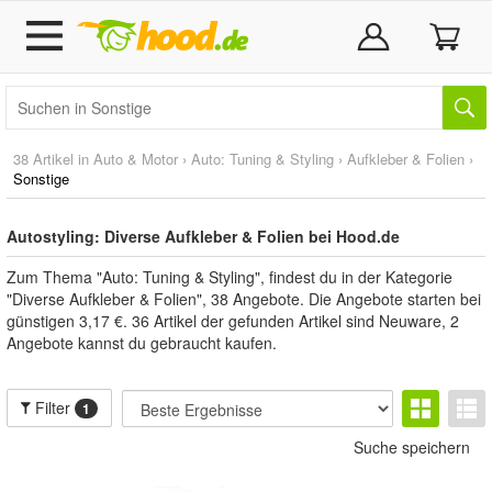
38 Artikel in
Auto & Motor
›
Auto: Tuning & Styling
›
Aufkleber & Folien
›
Sonstige
Autostyling: Diverse Aufkleber & Folien bei Hood.de
Zum Thema "Auto: Tuning & Styling", findest du in der Kategorie
"Diverse Aufkleber & Folien", 38 Angebote. Die Angebote starten bei
günstigen 3,17 €. 36 Artikel der gefunden Artikel sind Neuware, 2
Angebote kannst du gebraucht kaufen.
Filter
1
Suche speichern