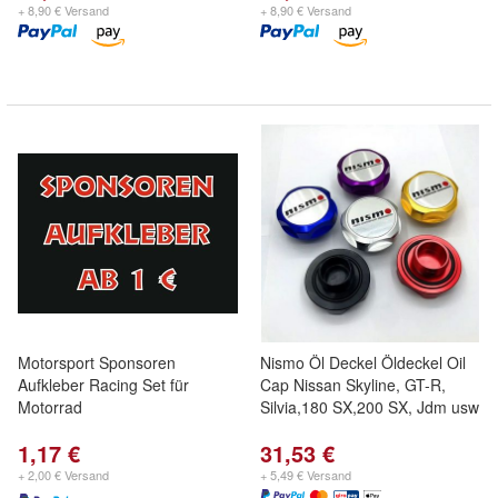
+ 8,90 € Versand
+ 8,90 € Versand
Motorsport Sponsoren
Nismo Öl Deckel Öldeckel Oil
Aufkleber Racing Set für
Cap Nissan Skyline, GT-R,
Motorrad
Silvia,180 SX,200 SX, Jdm usw
1,17 €
31,53 €
+ 2,00 € Versand
+ 5,49 € Versand