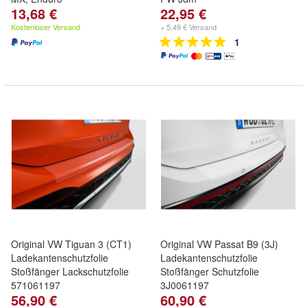
13,68 €
22,95 €
Kostenloser Versand
+ 5,49 € Versand
1
Original VW Tiguan 3 (CT1)
Original VW Passat B9 (3J)
Ladekantenschutzfolie
Ladekantenschutzfolie
Stoßfänger Lackschutzfolie
Stoßfänger Schutzfolie
571061197
3J0061197
56,90 €
60,90 €