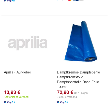
Aprilia - Aufkleber
Dampfbremse Dampfsperre
Dampfbremsfolie
Dampfsperrfolie Dach Folie
100m²
13,93 €
72,90 €
(0,73 €/qm)
Kostenloser Versand
+ 3,90 € Versand