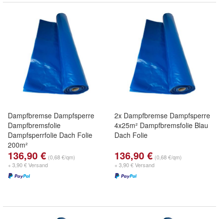
Dampfbremse Dampfsperre
2x Dampfbremse Dampfsperre
Dampfbremsfolie
4x25m² Dampfbremsfolie Blau
Dampfsperrfolie Dach Folie
Dach Folie
200m²
136,90 €
136,90 €
(0,68 €/qm)
(0,68 €/qm)
+ 3,90 € Versand
+ 3,90 € Versand