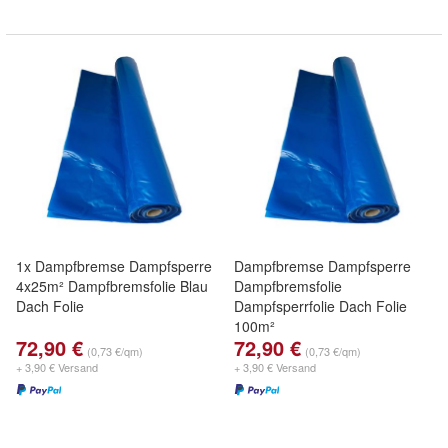
1x Dampfbremse Dampfsperre
Dampfbremse Dampfsperre
4x25m² Dampfbremsfolie Blau
Dampfbremsfolie
Dach Folie
Dampfsperrfolie Dach Folie
100m²
72,90 €
72,90 €
(0,73 €/qm)
(0,73 €/qm)
+ 3,90 € Versand
+ 3,90 € Versand