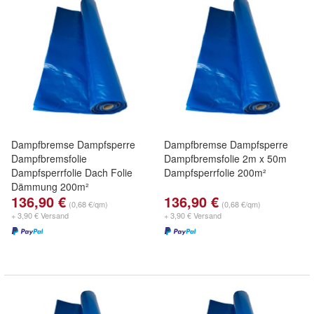
Dampfbremse Dampfsperre
Dampfbremse Dampfsperre
Dampfbremsfolie
Dampfbremsfolie 2m x 50m
Dampfsperrfolie Dach Folie
Dampfsperrfolie 200m²
Dämmung 200m²
136,90 €
136,90 €
(0,68 €/qm)
(0,68 €/qm)
+ 3,90 € Versand
+ 3,90 € Versand