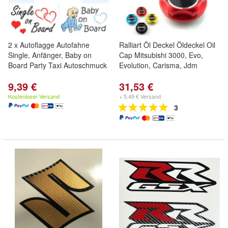
2 x Autoflagge Autofahne
Ralliart Öl Deckel Öldeckel Oil
Single, Anfänger, Baby on
Cap Mitsubishi 3000, Evo,
Board Party Taxi Autoschmuck
Evolution, Carisma, Jdm
9,39 €
31,53 €
Kostenloser Versand
+ 5,49 € Versand
3