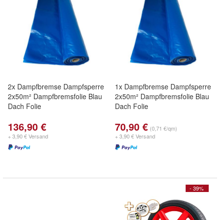
2x Dampfbremse Dampfsperre
1x Dampfbremse Dampfsperre
2x50m² Dampfbremsfolie Blau
2x50m² Dampfbremsfolie Blau
Dach Folie
Dach Folie
136,90 €
70,90 €
(0,71 €/qm)
+ 3,90 € Versand
+ 3,90 € Versand
- 39%