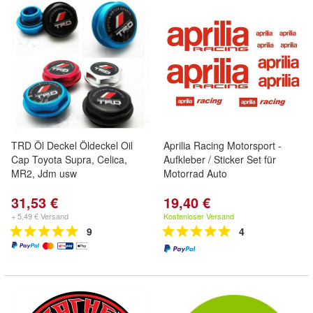
TRD Öl Deckel Öldeckel Oil
Aprilia Racing Motorsport -
Cap Toyota Supra, Celica,
Aufkleber / Sticker Set für
MR2, Jdm usw
Motorrad Auto
31,53 €
19,40 €
+ 5,49 € Versand
Kostenloser Versand
9
4