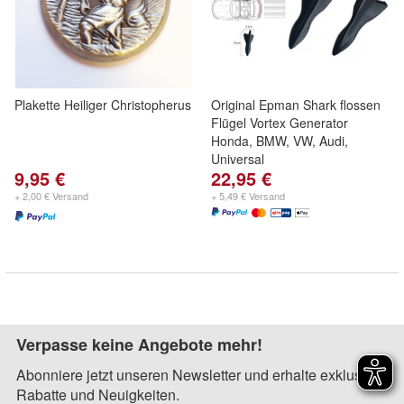
Plakette Heiliger Christopherus
Original Epman Shark flossen
Flügel Vortex Generator
Honda, BMW, VW, Audi,
Universal
9,95 €
22,95 €
+ 2,00 € Versand
+ 5,49 € Versand
Verpasse keine Angebote mehr!
Abonniere jetzt unseren Newsletter und erhalte exklusive
Rabatte und Neuigkeiten.