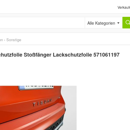
Verkauf
Alle Kategorien
en
›
Sonstige
hutzfolie Stoßfänger Lackschutzfolie 571061197