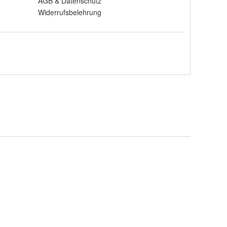
AGB
&
Datenschutz
Widerrufsbelehrung