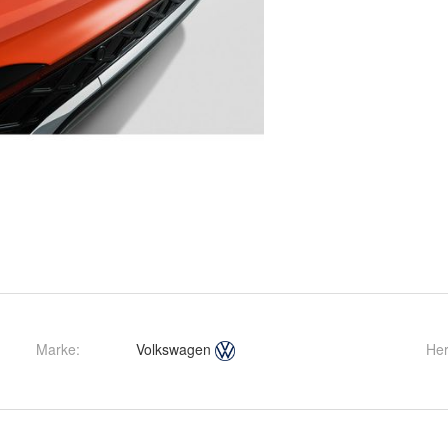
Marke:
Volkswagen
Her