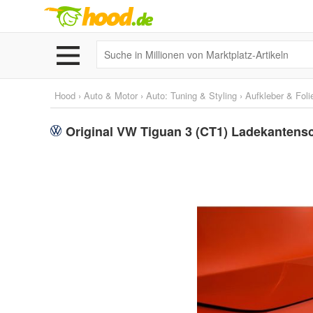
Hood
›
Auto & Motor
›
Auto: Tuning & Styling
›
Aufkleber & Foli
Original VW Tiguan 3 (CT1) Ladekantensc