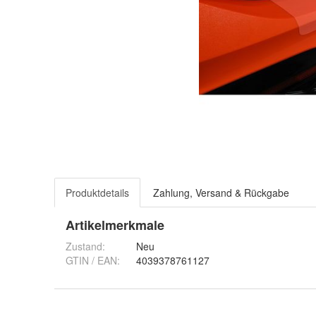
Produktdetails
Zahlung, Versand & Rückgabe
Artikelmerkmale
Zustand:
Neu
GTIN / EAN:
4039378761127