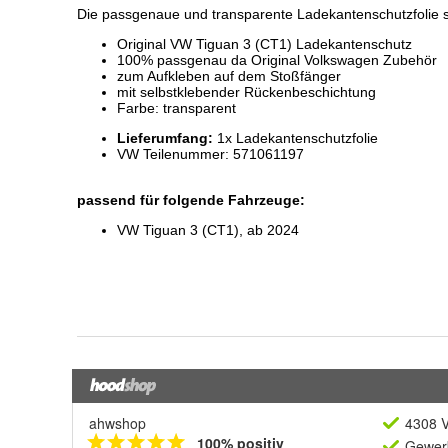
ahwshop
4308 V
100% positiv
Gewerb