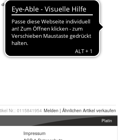
tikel Nr.:
0115841954
Melden
|
Ähnlichen
Artikel verkaufen
Platin
Impressum