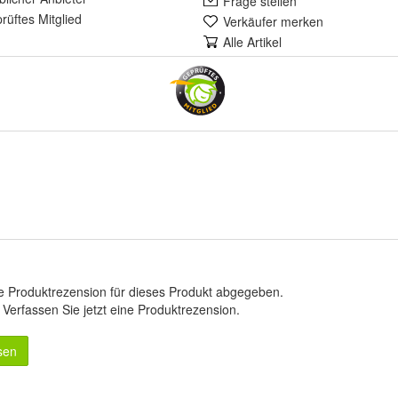
Frage stellen
rüft
es Mitglied
Verkäufer merken
Alle Artikel
e Produktrezension für dieses Produkt abgegeben.
.
Verfassen Sie jetzt eine Produktrezension
.
sen