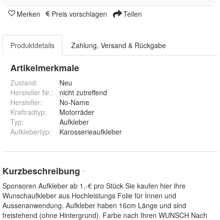
Merken
Preis vorschlagen
Teilen
Produktdetails
Zahlung, Versand & Rückgabe
Artikelmerkmale
Zustand:
Neu
Hersteller Nr.:
nicht zutreffend
Hersteller
:
No-Name
Kraftradtyp
:
Motorräder
Typ
:
Aufkleber
Aufklebertyp
:
Karosserieaufkleber
Kurzbeschreibung
*
Sponsoren Aufkleber ab 1,-€ pro Stück Sie kaufen hier ihre
Wunschaufkleber aus Hochleistungs Folie für Innen und
Aussenanwendung. Aufkleber haben 16cm Länge und sind
freistehend (ohne Hintergrund). Farbe nach Ihren WUNSCH Nach