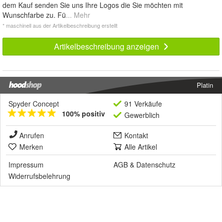
dem Kauf senden Sie uns Ihre Logos die Sie möchten mit
Wunschfarbe zu. Fü
... Mehr
* maschinell aus der Artikelbeschreibung erstellt
Artikelbeschreibung anzeigen
Platin
Spyder Concept
91 Verkäufe
100% positiv
Gewerblich
Anrufen
Kontakt
Merken
Alle Artikel
Impressum
AGB
&
Datenschutz
Widerrufsbelehrung