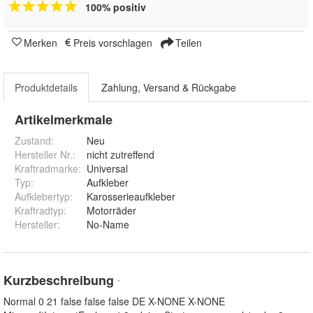
100% positiv
Merken
Preis vorschlagen
Teilen
Produktdetails
Zahlung, Versand & Rückgabe
Artikelmerkmale
Zustand:
Neu
Hersteller Nr.:
nicht zutreffend
Kraftradmarke
:
Universal
Typ
:
Aufkleber
Aufklebertyp
:
Karosserieaufkleber
Kraftradtyp
:
Motorräder
Hersteller
:
No-Name
Kurzbeschreibung
*
Normal 0 21 false false false DE X-NONE X-NONE