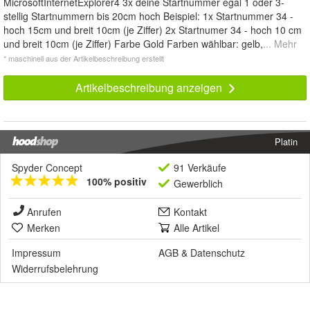
MicrosoftInternetExplorer4 3x deine Startnummer egal 1 oder 3-
stellig Startnummern bis 20cm hoch Beispiel: 1x Startnummer 34 -
hoch 15cm und breit 10cm (je Ziffer) 2x Startnumer 34 - hoch 10 cm
und breit 10cm (je Ziffer) Farbe Gold Farben wählbar: gelb,
... Mehr
* maschinell aus der Artikelbeschreibung erstellt
Artikelbeschreibung anzeigen
Platin
Spyder Concept
91 Verkäufe
100% positiv
Gewerblich
Anrufen
Kontakt
Merken
Alle Artikel
Impressum
AGB
&
Datenschutz
Widerrufsbelehrung