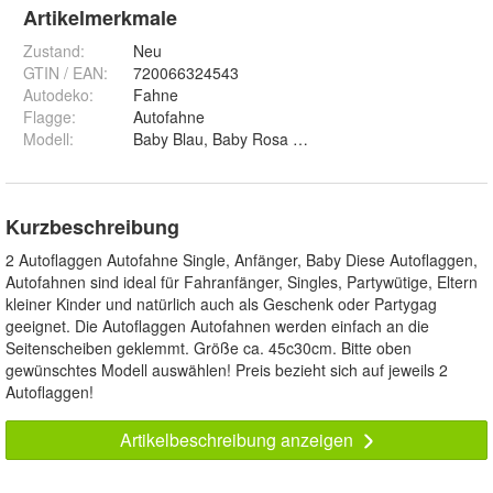
Artikelmerkmale
Zustand:
Neu
GTIN / EAN:
720066324543
Autodeko
:
Fahne
Flagge
:
Autofahne
Modell
:
Baby Blau, Baby Rosa und Single
Kurzbeschreibung
2 Autoflaggen Autofahne Single, Anfänger, Baby Diese Autoflaggen,
Autofahnen sind ideal für Fahranfänger, Singles, Partywütige, Eltern
kleiner Kinder und natürlich auch als Geschenk oder Partygag
geeignet. Die Autoflaggen Autofahnen werden einfach an die
Seitenscheiben geklemmt. Größe ca. 45c30cm. Bitte oben
gewünschtes Modell auswählen! Preis bezieht sich auf jeweils 2
Autoflaggen!
Artikelbeschreibung anzeigen