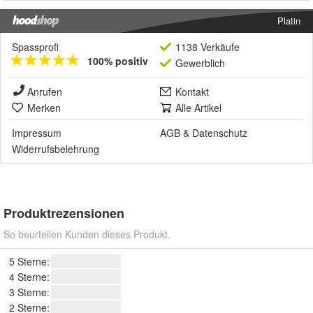
Platin
Spassprofi
1138 Verkäufe
100% positiv
Gewerblich
Anrufen
Kontakt
Merken
Alle Artikel
Impressum
AGB
&
Datenschutz
Widerrufsbelehrung
Produktrezensionen
So beurteilen Kunden dieses Produkt.
5 Sterne:
4 Sterne:
3 Sterne:
2 Sterne: