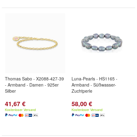
Thomas Sabo - X2088-427-39
Luna-Pearls - HS1165 -
- Armband - Damen - 925er
Armband - Süßwasser-
Silber
Zuchtperle
41,67 €
58,00 €
Kostenloser Versand
Kostenloser Versand