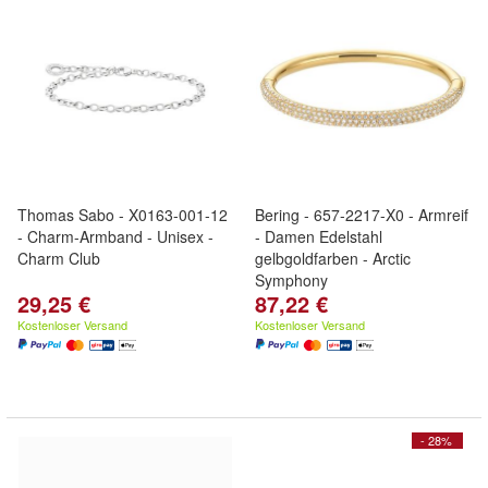
Thomas Sabo - X0163-001-12
Bering - 657-2217-X0 - Armreif
- Charm-Armband - Unisex -
- Damen Edelstahl
Charm Club
gelbgoldfarben - Arctic
Symphony
29,25 €
87,22 €
Kostenloser Versand
Kostenloser Versand
- 28%