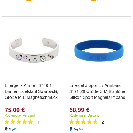
Energetix Armreif 3749-1
Energetix SportEx Armband
Damen Edelstahl Swarovski,
3191-26 Größe S-M Blautöne
Größe M-L Magnetschmuck
Silikon Sport Magnetarmband
75,00 €
58,99 €
Kostenloser Versand
Kostenloser Versand
1
2