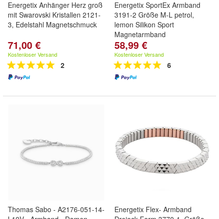
Energetix Anhänger Herz groß
Energetix SportEx Armband
mit Swarovski Kristallen 2121-
3191-2 Größe M-L petrol,
3, Edelstahl Magnetschmuck
lemon Silikon Sport
Magnetarmband
71,00 €
58,99 €
Kostenloser Versand
Kostenloser Versand
2
6
Thomas Sabo - A2176-051-14-
Energetix Flex- Armband