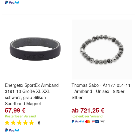
Energetix SportEx Armband
Thomas Sabo - A1177-051-11
3191-13 Größe XL-XXL
- Armband - Unisex - 925er
schwarz, grau Silikon
Silber
Sportband Magnet
57,99 €
ab 721,25 €
Kostenloser Versand
Kostenloser Versand
8