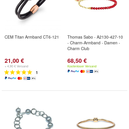
CEM Titan Armband CT6-121
Thomas Sabo - A2130-427-10
- Charm-Armband - Damen -
Charm Club
21,00 €
68,50 €
+ 4,90 € Versand
Kostenloser Versand
1