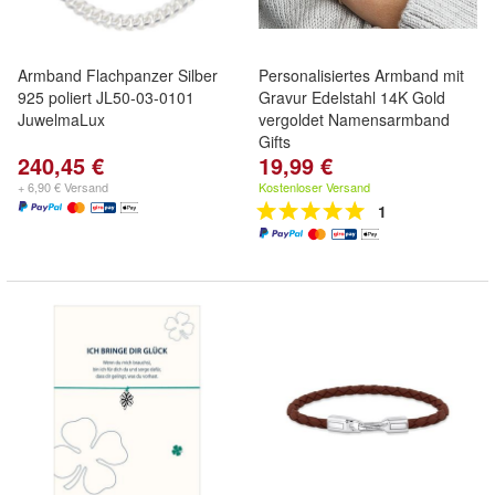
Armband Flachpanzer Silber
Personalisiertes Armband mit
925 poliert JL50-03-0101
Gravur Edelstahl 14K Gold
JuwelmaLux
vergoldet Namensarmband
Gifts
240,45 €
19,99 €
+ 6,90 € Versand
Kostenloser Versand
1