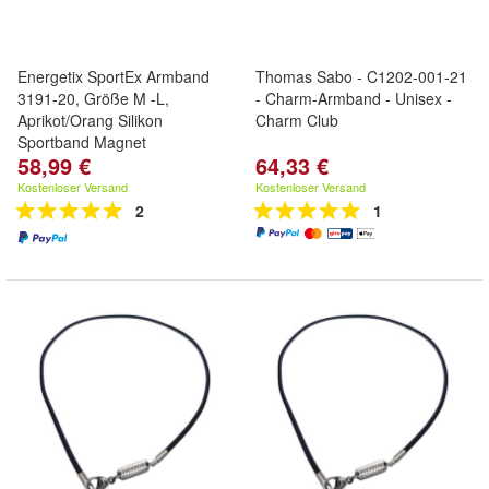
Energetix SportEx Armband
Thomas Sabo - C1202-001-21
3191-20, Größe M -L,
- Charm-Armband - Unisex -
Aprikot/Orang Silikon
Charm Club
Sportband Magnet
58,99 €
64,33 €
Kostenloser Versand
Kostenloser Versand
2
1