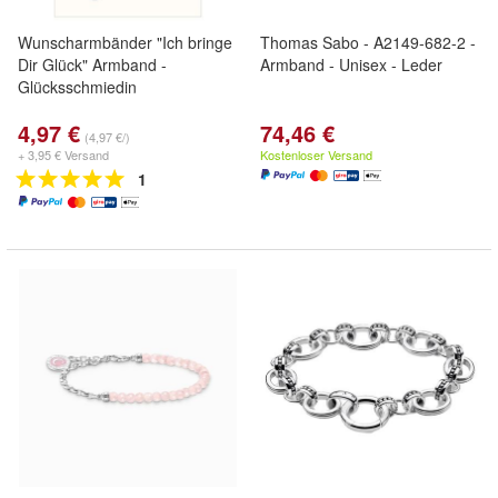
Wunscharmbänder "Ich bringe
Thomas Sabo - A2149-682-2 -
Dir Glück" Armband -
Armband - Unisex - Leder
Glücksschmiedin
4,97 €
74,46 €
(4,97 €/)
+ 3,95 € Versand
Kostenloser Versand
1