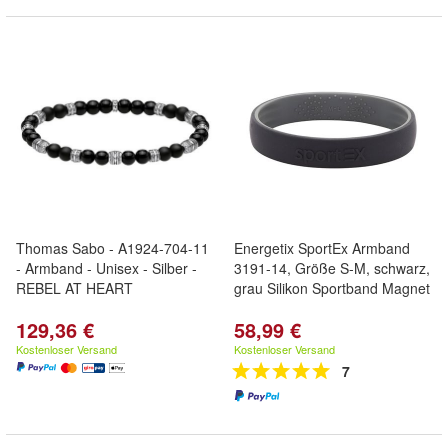
Thomas Sabo - A1924-704-11
Energetix SportEx Armband
- Armband - Unisex - Silber -
3191-14, Größe S-M, schwarz,
REBEL AT HEART
grau Silikon Sportband Magnet
129,36 €
58,99 €
Kostenloser Versand
Kostenloser Versand
7