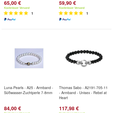
65,00 €
59,90 €
Kostenloser Versand
Kostenloser Versand
1
1
Luna-Pearls - A25 - Armband -
Thomas Sabo - A2191-705-11
Süßwasser-Zuchtperle 7-8mm
- Armband - Unisex - Rebel at
Heart
84,00 €
117,98 €