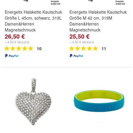
Energetix Halskette Kautschuk
Energetix Halskette Kautschuk
Größe L 45cm, schwarz, 319L
Größe M 42 cm, 319M
Damen&Herren
Damen&Herren
Magnetschmuck
Magnetschmuck
26,50 €
25,50 €
+ 4,50 € Versand
+ 4,50 € Versand
10
11