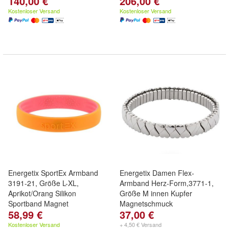
140,00 €
206,00 €
Kostenloser Versand
Kostenloser Versand
Energetix SportEx Armband
Energetix Damen Flex-
3191-21, Größe L-XL,
Armband Herz-Form,3771-1,
Aprikot/Orang Silikon
Größe M innen Kupfer
Sportband Magnet
Magnetschmuck
58,99 €
37,00 €
Kostenloser Versand
+ 4,50 € Versand