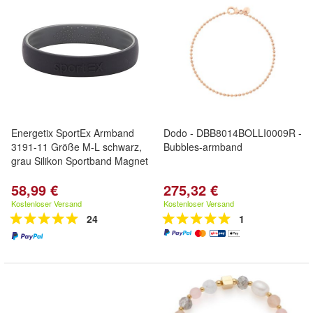
Energetix SportEx Armband
Dodo - DBB8014BOLLI0009R -
3191-11 Größe M-L schwarz,
Bubbles-armband
grau Silikon Sportband Magnet
58,99 €
275,32 €
Kostenloser Versand
Kostenloser Versand
24
1