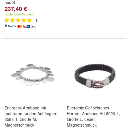
aus S
237,40 €
Kostenloser Versand
1
Energetix Armband mit
Energetix Geflochtenes
mehreren runden Anhängern
Herren- Armband Art.8020-1,
3588-1, Größe M,
Größe L, Leder,
Magnetschmuck
Magnetschmuck