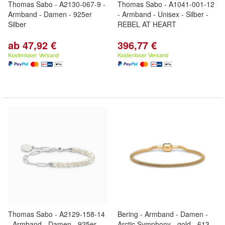
Thomas Sabo - A2130-067-9 -
Thomas Sabo - A1041-001-12
Armband - Damen - 925er
- Armband - Unisex - Silber -
Silber
REBEL AT HEART
ab 47,92 €
396,77 €
Kostenloser Versand
Kostenloser Versand
Thomas Sabo - A2129-158-14
Bering - Armband - Damen -
- Armband - Damen - 925er
Arctic Symphony - gold - 613-