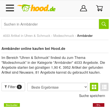
4033 Artikel in
Uhren & Schmuck
›
Modeschmuck
›
Armbänder
Armbänder online kaufen bei Hood.de
Im Bereich "Uhren & Schmuck" findest du zum Thema
"Modeschmuck" in der Kategorie "Armbänder" 4033 Angebote. Die
Angebote starten bei günstigen 1,90 €. 3952 Artikel der gefunden
Artikel sind Neuware, 81 Angebote kannst du gebraucht kaufen.
Filter
1
Suche speichern
Bestseller
- 5%