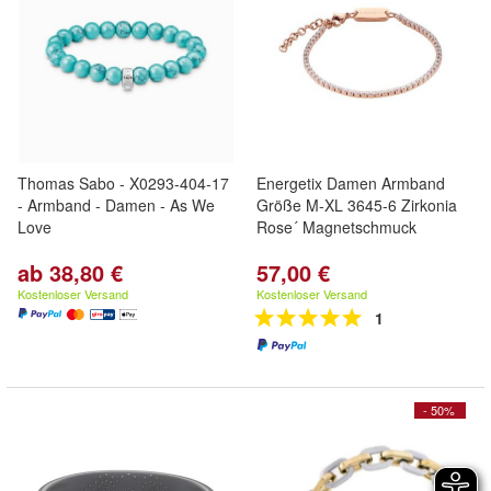
Thomas Sabo - X0293-404-17
Energetix Damen Armband
- Armband - Damen - As We
Größe M-XL 3645-6 Zirkonia
Love
Rose´ Magnetschmuck
ab 38,80 €
57,00 €
Kostenloser Versand
Kostenloser Versand
1
- 50%