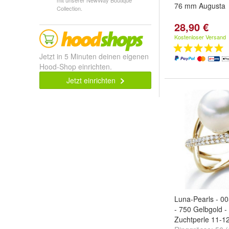
mit unserer NewWay Boutique
76 mm Augusta
Collection.
28,90 €
Kostenloser Versand
Jetzt in 5 Minuten deinen eigenen
Hood-Shop einrichten.
Jetzt einrichten
Luna-Pearls - 00
- 750 Gelbgold -
Zuchtperle 11-