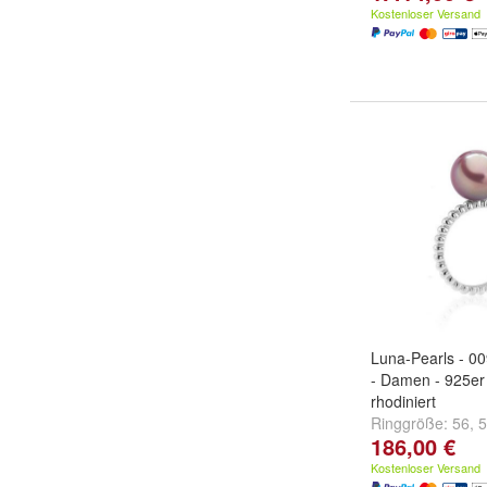
Kostenloser Versand
Luna-Pearls - 00
- Damen - 925er 
rhodiniert
Ringgröße:
56
,
5
186,00 €
weitere ...
Kostenloser Versand