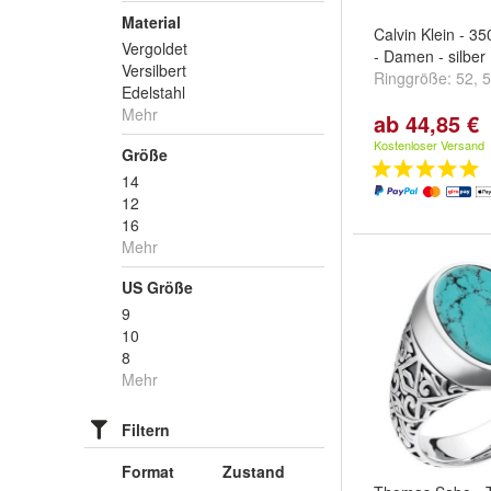
Material
Calvin Klein - 3
Vergoldet
- Damen - silber
Versilbert
Ringgröße:
52
,
5
Edelstahl
Mehr
ab 44,85 €
Kostenloser Versand
Größe
14
12
16
Mehr
US Größe
9
10
8
Mehr
Filtern
Format
Zustand