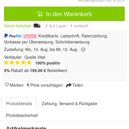
Versandkosten nur 4,50 €
In den Warenkorb
Sofort lieferbar
1
Auf Lager
1
 verkauft
,
, Kreditkarte, Lastschrift, Ratenzahlung,
Vorkasse per Überweisung, Sofortüberweisung
Zustellung:
Mo, 10. Aug. bis Mi, 12. Aug.
Verkäufer:
Quelle Vital
100% positiv
5%
Rabatt ab
195,00 €
Bestellwert.
Merken
Preis vorschlagen
Teilen
Produktdetails
Zahlung, Versand & Rückgabe
Produktsicherheit
Artikelmerkmale