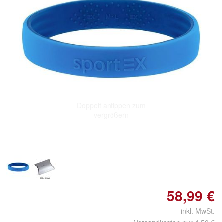
Doppelt antippen zum
vergrößern
58,99 €
inkl. MwSt.