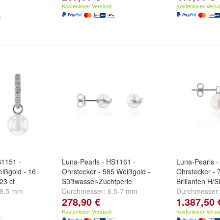
Kostenloser Versand
Kostenloser Vers
S1151 -
Luna-Pearls - HS1161 -
Luna-Pearls -
ißgold - 16
Ohrstecker - 585 Weißgold -
Ohrstecker - 
,23 ct
Süßwasser-Zuchtperle
Brillanten H/S
-8.5 mm
Durchmesser:
6.5-7 mm
Durchmesser
278,90 €
1.387,50 
Kostenloser Versand
Kostenloser Vers