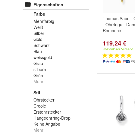
Eigenschaften
Farbe
Thomas Sabo - 
Mehrfarbig
- Ohrringe - Dam
Weiß
Romance
Silber
Gold
119,24 €
Schwarz
Kostenloser Versand
Blau
weissgold
Grau
silbern
Grün
Mehr
Stil
Ohrstecker
Creole
Erstohrstecker
Hängeohrring-Drop
Keine Angabe
Mehr