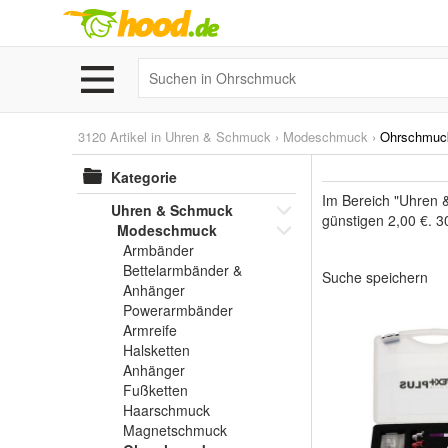
3120 Artikel in
Uhren & Schmuck
›
Modeschmuck
›
Ohrschmuc
Kategorie
Im Bereich "Uhren 
Uhren & Schmuck
günstigen 2,00 €. 3
Modeschmuck
Armbänder
Bettelarmbänder &
Suche speichern
Anhänger
Powerarmbänder
Armreife
Halsketten
Anhänger
Fußketten
Haarschmuck
Magnetschmuck