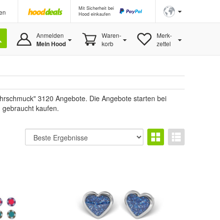
Mit Sicherheit bei
en
Hood einkaufen
Anmelden
Waren-
Merk-
Mein Hood
korb
zettel
hrschmuck" 3120 Angebote. Die Angebote starten bei
u gebraucht kaufen.