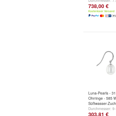
Durchmesser:
7
738,00 €
Kostenloser Versand
Luna-Pearls - 31
Ohrringe - 585 W
Süßwasser-Zuch
Durchmesser:
9
303,81 €