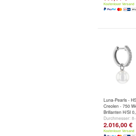
Kostenloser Versand
Luna-Pearls - H
Creolen - 750 We
Brillanten H/SI 0
Durchmesser:
8
2.016,00 €
Kostenloser Versand