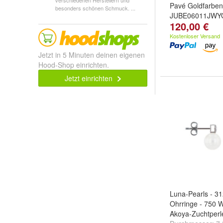
verschiedenen Herstellern und
Pavé Goldfarbe
besonders schönen Schmuck. ...
JUBE06011JWY
120,00 €
Kostenloser Versand
Jetzt in 5 Minuten deinen eigenen
Hood-Shop einrichten.
Jetzt einrichten
Luna-Pearls - 31
Ohrringe - 750 W
Akoya-Zuchtperl