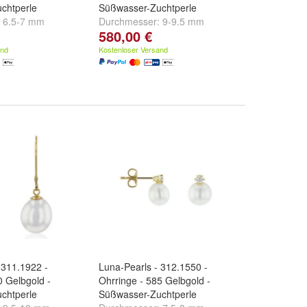
chtperle
Süßwasser-Zuchtperle
:
6.5-7 mm
Durchmesser:
9-9.5 mm
580,00 €
and
Kostenloser Versand
 311.1922 -
Luna-Pearls - 312.1550 -
0 Gelbgold -
Ohrringe - 585 Gelbgold -
chtperle
Süßwasser-Zuchtperle