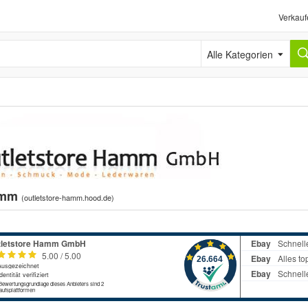
Verkauf
Alle Kategorien
hamm
(
outletstore-hamm.hood.de
)