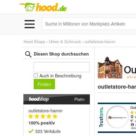
Hood Shops
›
Uhren & Schmuck
›
outletstore-hamm
Diesen Shop durchsuchen
Auch in Beschreibung
Finden
outletstore-
Platin
outletstore-hamm
100% positiv
323 Verkäufe