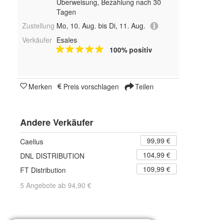
Überweisung, Bezahlung nach 30
Tagen
Zustellung
Mo, 10. Aug. bis Di, 11. Aug.
Verkäufer
Esales
100% positiv
Merken
Preis vorschlagen
Teilen
Andere Verkäufer
99,99 €
Caelius
104,99 €
DNL DISTRIBUTION
109,99 €
FT Distribution
5 Angebote ab 94,90 €