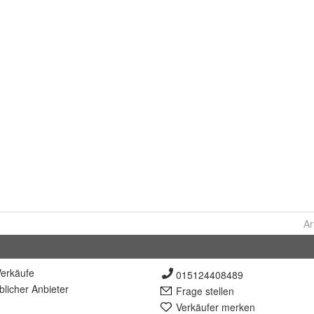
Ar
erkäufe
015124408489
lich
er Anbieter
Frage stellen
Verkäufer merken