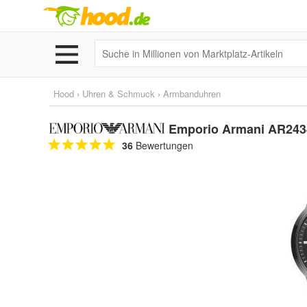
Hood
›
Uhren & Schmuck
›
Armbanduhren
Emporio Armani AR243
36
Bewertungen