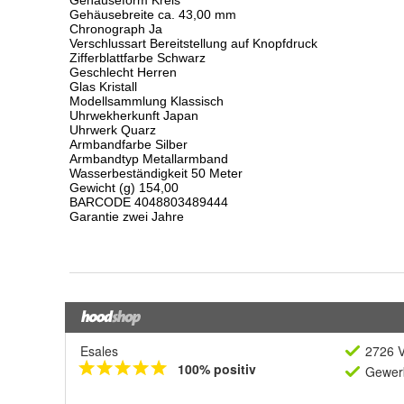
Esales
2726 V
100% positiv
Gewerb