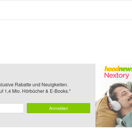
klusive Rabatte und Neuigkeiten.
auf 1,4 Mio. Hörbücher & E-Books.*
Anmelden