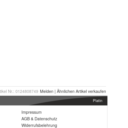
tikel Nr.:
0124808749
Melden
|
Ähnlichen
Artikel verkaufen
Platin
Impressum
AGB
&
Datenschutz
Widerrufsbelehrung