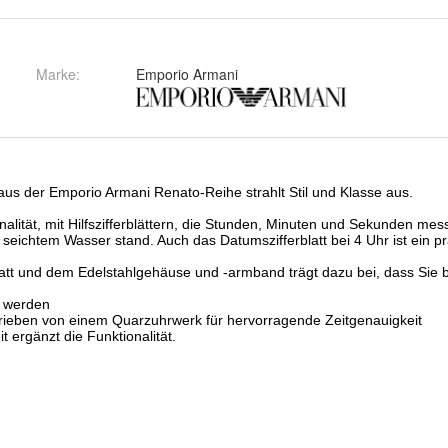
Marke:
Emporio Armani