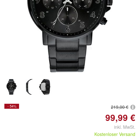
Doppelt antippen zum
vergrößern
- 54%
219,00 €
99,99 €
inkl. MwSt.
Kostenloser Versand