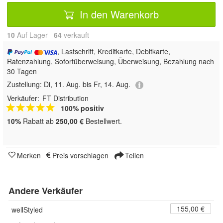
In den Warenkorb
10
Auf Lager
64
 verkauft
, Lastschrift, Kreditkarte, Debitkarte,
Ratenzahlung, Sofortüberweisung, Überweisung, Bezahlung nach
30 Tagen
Zustellung:
Di, 11. Aug. bis Fr, 14. Aug.
Verkäufer:
FT Distribution
100% positiv
10%
Rabatt ab
250,00 €
Bestellwert.
Merken
Preis vorschlagen
Teilen
Andere Verkäufer
155,00 €
wellStyled