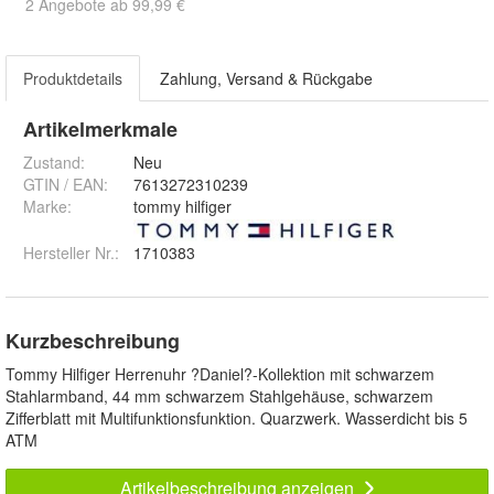
2 Angebote ab 99,99 €
Produktdetails
Zahlung, Versand & Rückgabe
Artikelmerkmale
Zustand:
Neu
GTIN / EAN:
7613272310239
Marke:
tommy hilfiger
Hersteller Nr.:
1710383
Kurzbeschreibung
Tommy Hilfiger Herrenuhr ?Daniel?-Kollektion mit schwarzem
Stahlarmband, 44 mm schwarzem Stahlgehäuse, schwarzem
Zifferblatt mit Multifunktionsfunktion. Quarzwerk. Wasserdicht bis 5
ATM
Artikelbeschreibung anzeigen