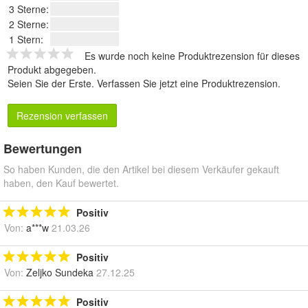
3 Sterne:
2 Sterne:
1 Stern:
Es wurde noch keine Produktrezension für dieses
Produkt abgegeben.
Seien Sie der Erste.
Verfassen Sie jetzt eine Produktrezension
.
Rezension verfassen
Bewertungen
So haben Kunden, die den Artikel bei diesem Verkäufer gekauft
haben, den Kauf bewertet.
Positiv
Von:
a***w
21.03.26
Positiv
Von:
Zeljko Sundeka
27.12.25
Positiv