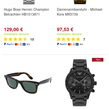
Hugo Boss Herren Champion
Damenarmbanduhr - Michael
Betrachten HB1513871
Kors MK5739
129,00 €
97,53 €
Kostenloser Versand
Kostenloser Versand
10
7
- 70%