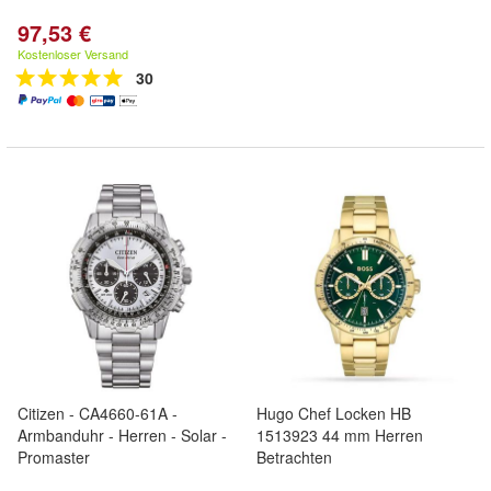
97,53 €
Kostenloser Versand
30
Citizen - CA4660-61A -
Hugo Chef Locken HB
Armbanduhr - Herren - Solar -
1513923 44 mm Herren
Promaster
Betrachten