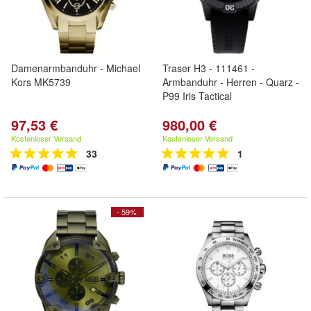
Damenarmbanduhr - Michael
Traser H3 - 111461 -
Kors MK5739
Armbanduhr - Herren - Quarz -
P99 Iris Tactical
97,53 €
980,00 €
Kostenloser Versand
Kostenloser Versand
33
1
- 59%