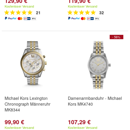
129,90 €
119,90 €
Kostenloser Versand
Kostenloser Versand
21
32
- 56%
Michael Kors Lexington
Damenarmbanduhr - Michael
Chronograph Männeruhr
Kors MK4740
MK8344
99,90 €
107,29 €
Kostenloser Versand
Kostenloser Versand