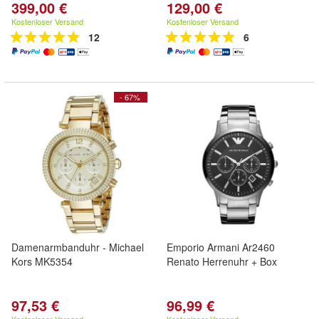
399,00 €
129,00 €
Kostenloser Versand
Kostenloser Versand
12
6
- 67%
Damenarmbanduhr - Michael
Emporio Armani Ar2460
Kors MK5354
Renato Herrenuhr + Box
97,53 €
96,99 €