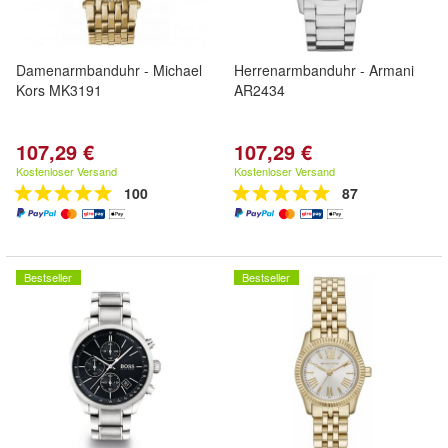
Damenarmbanduhr - Michael
Herrenarmbanduhr - Armani
Kors MK3191
AR2434
107,29 €
107,29 €
Kostenloser Versand
Kostenloser Versand
100
87
Bestseller
Bestseller