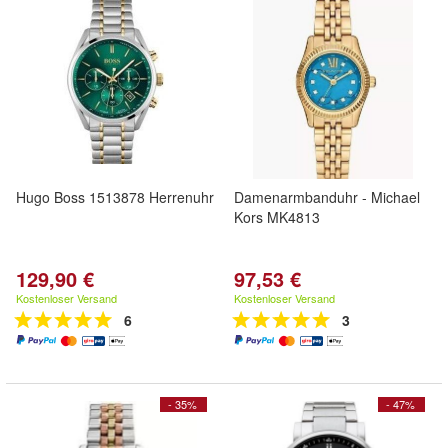
Hugo Boss 1513878 Herrenuhr
Damenarmbanduhr - Michael
Kors MK4813
129,90 €
97,53 €
Kostenloser Versand
Kostenloser Versand
6
3
- 35%
- 47%