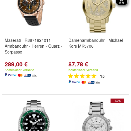
Maserati - R8871624011 -
Damenarmbanduhr - Michael
Armbanduhr - Herren - Quarz -
Kors MK5706
Sorpasso
289,00 €
87,78 €
Kostenloser Versand
Kostenloser Versand
15
- 67%