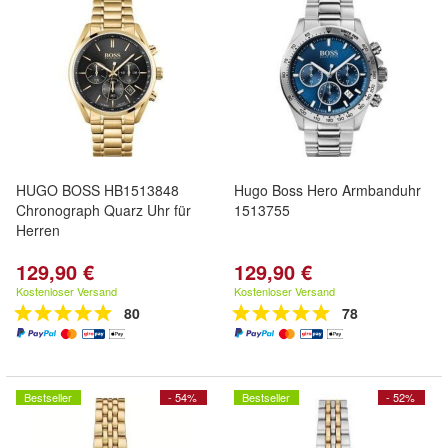
HUGO BOSS HB1513848
Hugo Boss Hero Armbanduhr
Chronograph Quarz Uhr für
1513755
Herren
129,90 €
129,90 €
Kostenloser Versand
Kostenloser Versand
80
78
Bestseller
- 54%
Bestseller
- 52%