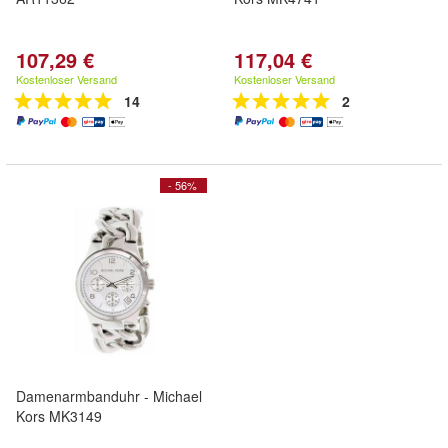
107,29 €
117,04 €
Kostenloser Versand
Kostenloser Versand
14
2
- 56%
Damenarmbanduhr - Michael
Kors MK3149