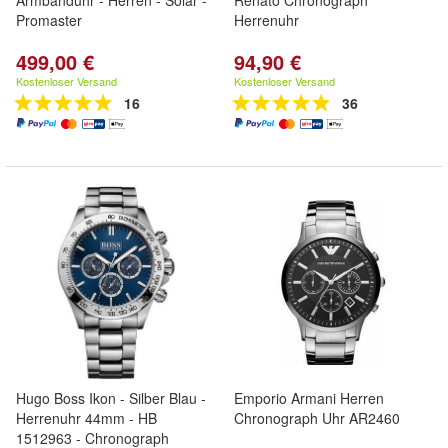
Armbanduhr - Herren - Solar -
Renato Chronograph
Promaster
Herrenuhr
499,00 €
94,90 €
Kostenloser Versand
Kostenloser Versand
16
36
Hugo Boss Ikon - Silber Blau -
Emporio Armani Herren
Herrenuhr 44mm - HB
Chronograph Uhr AR2460
1512963 - Chronograph