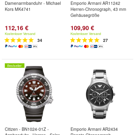
Damenarmbanduhr - Michael
Emporio Armani AR11242
Kors MK4741
Herren-Chronograph, 43 mm
Gehäusegröße
112,16 €
109,90 €
Kostenloser Versand
Kostenloser Versand
34
27
Bestseller
Citizen - BN1024-01Z -
Emporio Armani AR2434