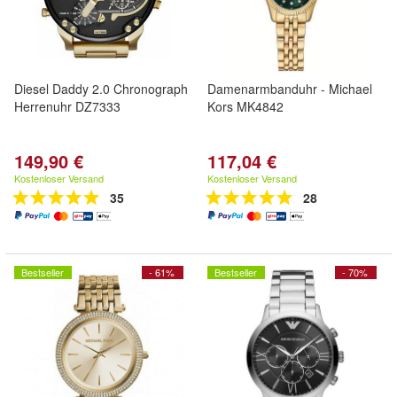
Diesel Daddy 2.0 Chronograph
Damenarmbanduhr - Michael
Herrenuhr DZ7333
Kors MK4842
149,90 €
117,04 €
Kostenloser Versand
Kostenloser Versand
35
28
Bestseller
- 61%
Bestseller
- 70%