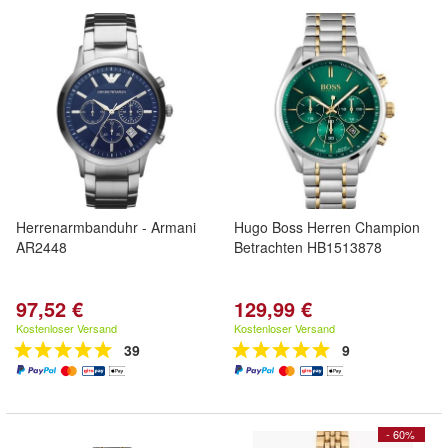
Herrenarmbanduhr - Armani
Hugo Boss Herren Champion
AR2448
Betrachten HB1513878
97,52 €
129,99 €
Kostenloser Versand
Kostenloser Versand
39
9
- 60%