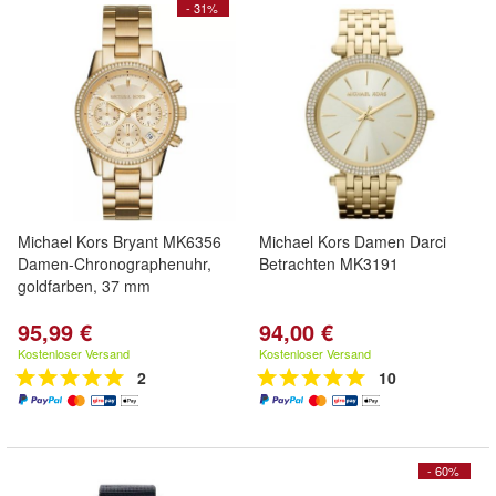
- 31%
Michael Kors Bryant MK6356
Michael Kors Damen Darci
Damen-Chronographenuhr,
Betrachten MK3191
goldfarben, 37 mm
95,99 €
94,00 €
Kostenloser Versand
Kostenloser Versand
2
10
- 60%