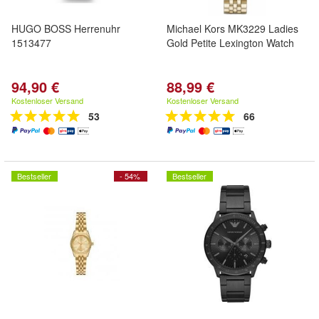
HUGO BOSS Herrenuhr
Michael Kors MK3229 Ladies
1513477
Gold Petite Lexington Watch
94,90 €
88,99 €
Kostenloser Versand
Kostenloser Versand
53
66
Bestseller
- 54%
Bestseller