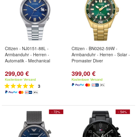
Citizen - NJ0151-88L -
Citizen - BN0262-59W -
Armbanduhr - Herren -
Armbanduhr - Herren - Solar -
Automatik - Mechanical
Promaster Diver
299,00 €
399,00 €
Kostenloser Versand
Kostenloser Versand
3
- 72%
- 54%