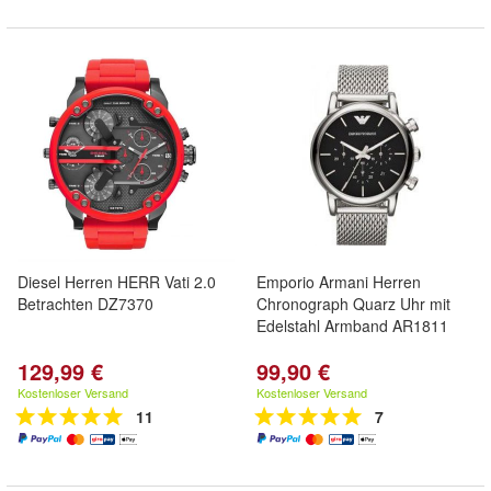
Diesel Herren HERR Vati 2.0
Emporio Armani Herren
Betrachten DZ7370
Chronograph Quarz Uhr mit
Edelstahl Armband AR1811
129,99 €
99,90 €
Kostenloser Versand
Kostenloser Versand
11
7