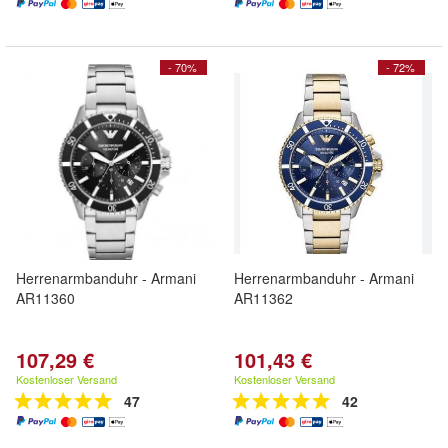
- 70%
- 72%
Herrenarmbanduhr - Armani
Herrenarmbanduhr - Armani
AR11360
AR11362
107,29 €
101,43 €
Kostenloser Versand
Kostenloser Versand
47
42