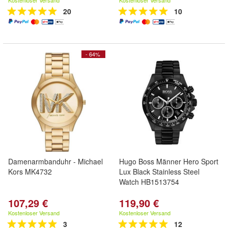
Kostenloser Versand
Kostenloser Versand
20
10
- 64%
Damenarmbanduhr - Michael
Hugo Boss Männer Hero Sport
Kors MK4732
Lux Black Stainless Steel
Watch HB1513754
107,29 €
119,90 €
Kostenloser Versand
Kostenloser Versand
3
12