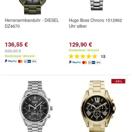
Herrenarmbanduhr - DIESEL
Hugo Boss Chrono 1512962
DZ4670
Uhr silber
136,55 €
129,90 €
Kostenloser Versand
339,00 €
Kostenloser Versand
15
- 64%