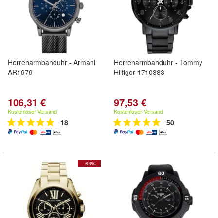
Herrenarmbanduhr - Armani
Herrenarmbanduhr - Tommy
AR1979
Hilfiger 1710383
106,31 €
97,53 €
Kostenloser Versand
Kostenloser Versand
18
50
- 64%