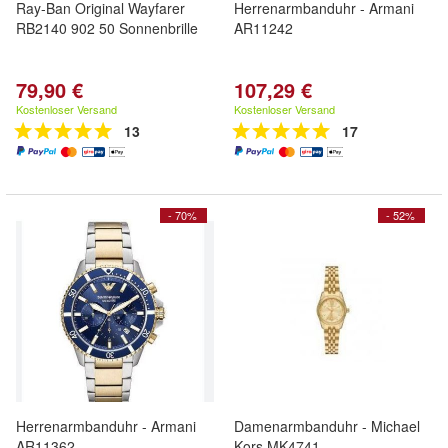
Ray-Ban Original Wayfarer
Herrenarmbanduhr - Armani
RB2140 902 50 Sonnenbrille
AR11242
79,90 €
107,29 €
Kostenloser Versand
Kostenloser Versand
13
17
- 70%
- 52%
Herrenarmbanduhr - Armani
Damenarmbanduhr - Michael
AR11362
Kors MK4741