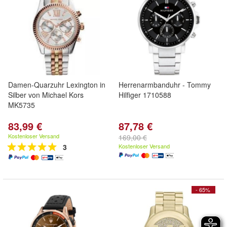
Damen-Quarzuhr Lexington in
Herrenarmbanduhr - Tommy
Silber von Michael Kors
Hilfiger 1710588
MK5735
83,99 €
87,78 €
Kostenloser Versand
169,00 €
3
Kostenloser Versand
- 65%