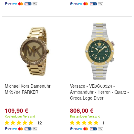
Michael Kors Damenuhr
Versace - VE8G00524 -
MK5784 PARKER
Armbanduhr - Herren - Quarz -
Greca Logo Diver
109,90 €
806,00 €
Kostenloser Versand
Kostenloser Versand
12
1