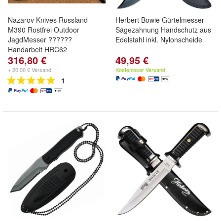
Nazarov Knives Russland
Herbert Bowie Gürtelmesser
M390 Rostfrei Outdoor
Sägezahnung Handschutz aus
JagdMesser ??????
Edelstahl inkl. Nylonscheide
Handarbeit HRC62
316,80 €
49,95 €
+ 20,00 € Versand
Kostenloser Versand
1