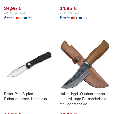
34,95 €
34,95 €
+ 3,99 € Versand
+ 3,99 € Versand
Böker Plus Sliplock,
Haller Jagd- Outdoormesser
Einhandmesser, Hosenclip
Integralklinge Palisanderholz
mit Lederscheide