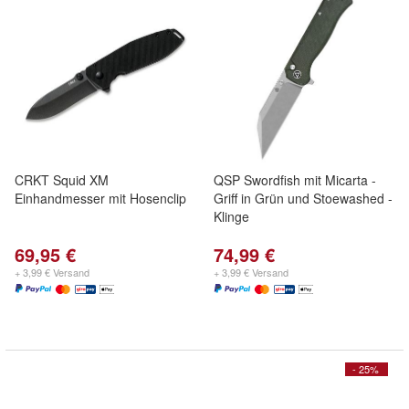
CRKT Squid XM
QSP Swordfish mit Micarta -
Einhandmesser mit Hosenclip
Griff in Grün und Stoewashed -
Klinge
69,95 €
74,99 €
+ 3,99 € Versand
+ 3,99 € Versand
- 25%