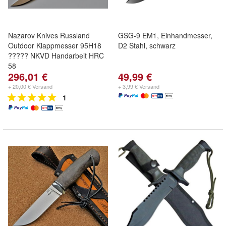
Nazarov Knives Russland
GSG-9 EM1, Einhandmesser,
Outdoor Klappmesser 95H18
D2 Stahl, schwarz
????? NKVD Handarbeit HRC
58
296,01 €
49,99 €
+ 20,00 € Versand
+ 3,99 € Versand
1