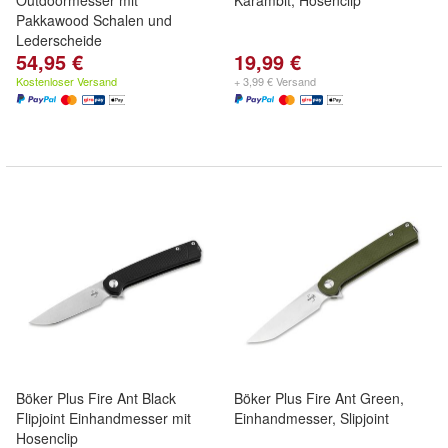
Outdoormesser mit
Karambit, Hosenclip
Pakkawood Schalen und
Lederscheide
54,95 €
19,99 €
Kostenloser Versand
+ 3,99 € Versand
Böker Plus Fire Ant Black
Böker Plus Fire Ant Green,
Flipjoint Einhandmesser mit
Einhandmesser, Slipjoint
Hosenclip