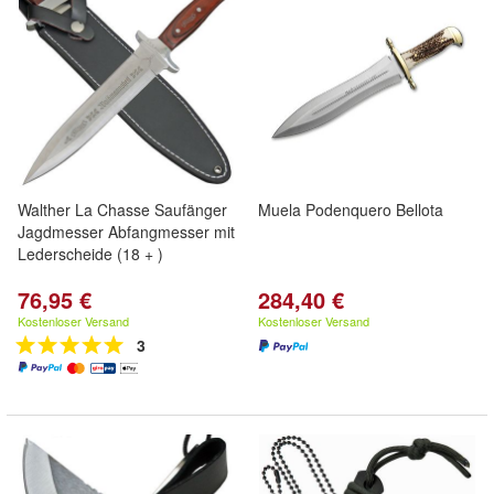
Walther La Chasse Saufänger
Muela Podenquero Bellota
Jagdmesser Abfangmesser mit
Lederscheide (18 + )
76,95 €
284,40 €
Kostenloser Versand
Kostenloser Versand
3