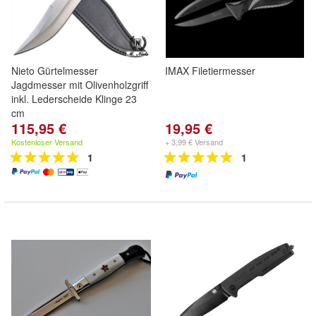
Nieto Gürtelmesser
IMAX Filetiermesser
Jagdmesser mit Olivenholzgriff
inkl. Lederscheide Klinge 23
cm
115,95 €
19,95 €
Kostenloser Versand
+ 3,99 € Versand
1
1