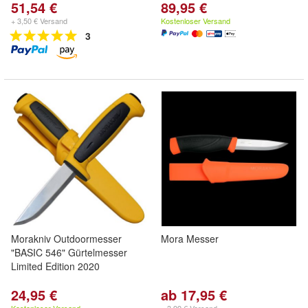
51,54 €
89,95 €
+ 3,50 € Versand
Kostenloser Versand
3
Morakniv Outdoormesser
Mora Messer
"BASIC 546" Gürtelmesser
Limited Edition 2020
24,95 €
ab 17,95 €