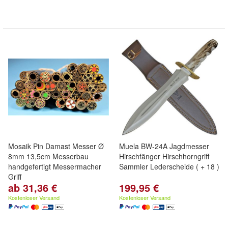
Mosaik Pin Damast Messer Ø
Muela BW-24A Jagdmesser
8mm 13,5cm Messerbau
Hirschfänger Hirschhorngriff
handgefertigt Messermacher
Sammler Lederscheide ( + 18 )
Griff
ab 31,36 €
199,95 €
Kostenloser Versand
Kostenloser Versand