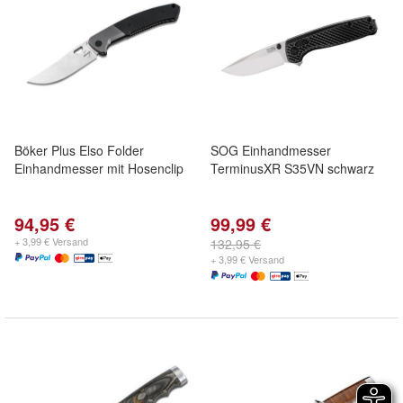
Böker Plus Elso Folder
SOG Einhandmesser
Einhandmesser mit Hosenclip
TerminusXR S35VN schwarz
94,95 €
99,99 €
+ 3,99 € Versand
132,95 €
+ 3,99 € Versand