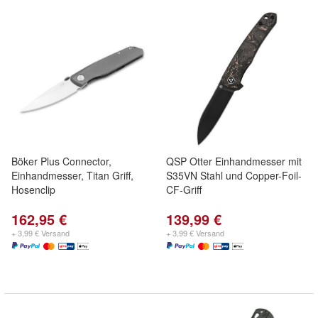
Böker Plus Connector,
QSP Otter Einhandmesser mit
Einhandmesser, Titan Griff,
S35VN Stahl und Copper-Foil-
Hosenclip
CF-Griff
162,95 €
139,99 €
+ 3,99 € Versand
+ 3,99 € Versand