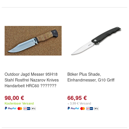
Outdoor Jagd Messer 95H18
Böker Plus Shade,
Stahl Rostfrei Nazarov Knives
Einhandmesser, G10 Griff
Handarbeit HRC60 ???????
98,00 €
66,95 €
Kostenloser Versand
+ 3,99 € Versand