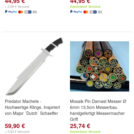
44,95 €
44,95 €
+ 3,99 € Versand
Kostenloser Versand
Predator Machete -
Mosaik Pin Damast Messer Ø
Hochwertige Klinge, Inspiriert
6mm 13,5cm Messerbau
von Major ´Dutch´ Schaeffer
handgefertigt Messermacher
Griff
59,90 €
25,74 €
+ 5,90 € Versand
Kostenloser Versand