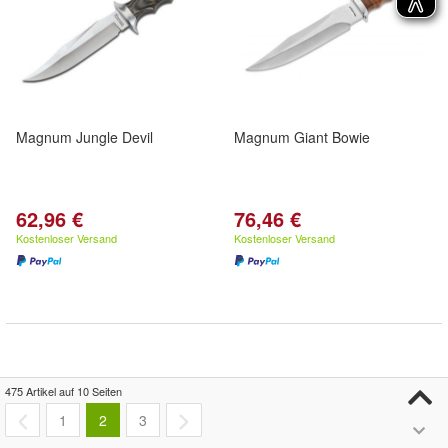
Magnum Jungle Devil
Magnum Giant Bowie
62,96 €
76,46 €
Kostenloser Versand
Kostenloser Versand
475 Artikel auf 10 Seiten
1
2
3