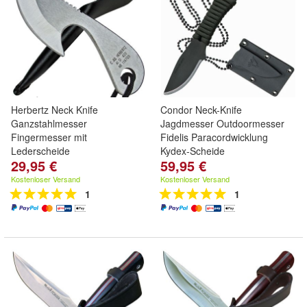
Herbertz Neck Knife
Condor Neck-Knife
Ganzstahlmesser
Jagdmesser Outdoormesser
Fingermesser mit
Fidelis Paracordwicklung
Lederscheide
Kydex-Scheide
29,95 €
59,95 €
Kostenloser Versand
Kostenloser Versand
1
1