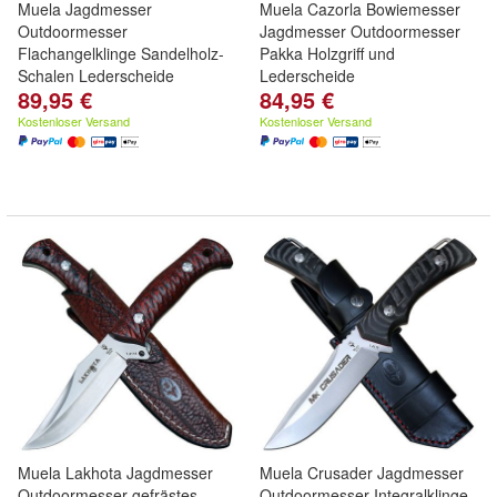
Muela Jagdmesser
Muela Cazorla Bowiemesser
Outdoormesser
Jagdmesser Outdoormesser
Flachangelklinge Sandelholz-
Pakka Holzgriff und
Schalen Lederscheide
Lederscheide
89,95 €
84,95 €
Kostenloser Versand
Kostenloser Versand
Muela Lakhota Jagdmesser
Muela Crusader Jagdmesser
Outdoormesser gefrästes
Outdoormesser Integralklinge