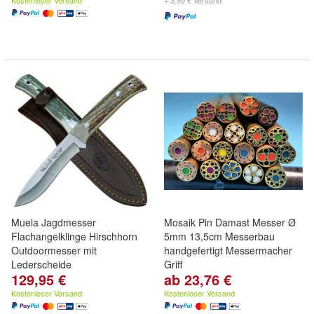
Kostenloser Versand
+ 3,99 € Versand
Muela Jagdmesser
Mosaik Pin Damast Messer Ø
Flachangelklinge Hirschhorn
5mm 13,5cm Messerbau
Outdoormesser mit
handgefertigt Messermacher
Lederscheide
Griff
129,95 €
ab 23,76 €
Kostenloser Versand
Kostenloser Versand