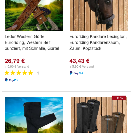
Leder Western Gürtel
Euroriding Kandare Lexington,
Euroriding, Western Belt,
Euroriding Kandarenzaum,
punziert, mit Schnalle, Gürtel
Zaum, Kopfstück
26,79 €
43,43 €
+ 5,90 € Versand
+ 5,90 € Versand
1
- 49%