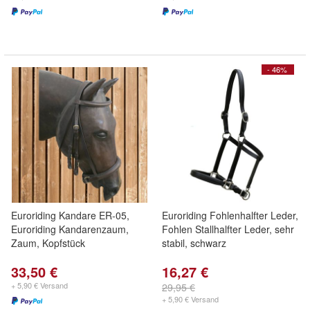
- 46%
Euroriding Kandare ER-05,
Euroriding Fohlenhalfter Leder,
Euroriding Kandarenzaum,
Fohlen Stallhalfter Leder, sehr
Zaum, Kopfstück
stabil, schwarz
33,50 €
16,27 €
+ 5,90 € Versand
29,95 €
+ 5,90 € Versand