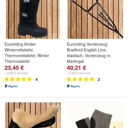
Euroriding Kinder
Euroriding Vorderzeug
Winterreitstiefel,
Bradford English Line,
Thermoreitstiefel, Winter
elastisch, Vorderzeug m.
Thermostiefel
Martingal
23,45 €
40,21 €
+ 5,90 € Versand
+ 5,90 € Versand
4
2