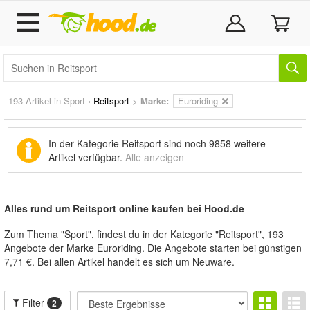
193 Artikel in
Sport
›
Reitsport
>
Marke
:
Euroriding
In der Kategorie Reitsport sind noch
9858 weitere
Artikel
verfügbar.
Alle anzeigen
Alles rund um Reitsport online kaufen bei Hood.de
Zum Thema "Sport", findest du in der Kategorie "Reitsport", 193
Angebote der Marke Euroriding. Die Angebote starten bei günstigen
7,71 €. Bei allen Artikel handelt es sich um Neuware.
Filter
2