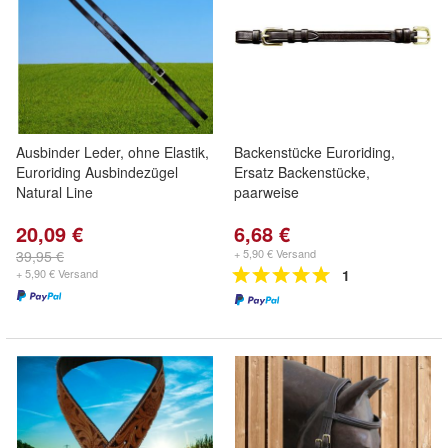
Ausbinder Leder, ohne Elastik,
Backenstücke Euroriding,
Euroriding Ausbindezügel
Ersatz Backenstücke,
Natural Line
paarweise
20,09 €
6,68 €
+ 5,90 € Versand
39,95 €
+ 5,90 € Versand
1