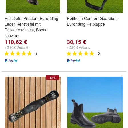
Reitstiefel Preston, Euroriding
Reithelm Comfort Guardian,
Leder Reitstiefel mit
Euroriding Reitkappe
Reissverschluss, Boots,
schwarz
110,62 €
30,15 €
+ 5,90 € Versand
+ 5,90 € Versand
1
2
- 64%