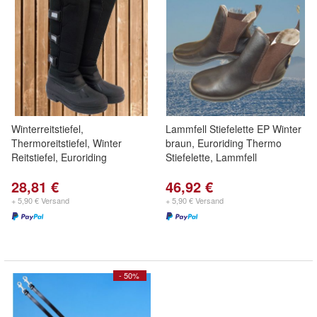
Winterreitstiefel,
Lammfell Stiefelette EP Winter
Thermoreitstiefel, Winter
braun, Euroriding Thermo
Reitstiefel, Euroriding
Stiefelette, Lammfell
28,81 €
46,92 €
+ 5,90 € Versand
+ 5,90 € Versand
- 50%