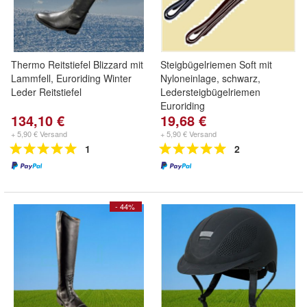
Thermo Reitstiefel Blizzard mit
Steigbügelriemen Soft mit
Lammfell, Euroriding Winter
Nyloneinlage, schwarz,
Leder Reitstiefel
Ledersteigbügelriemen
Euroriding
134,10 €
19,68 €
+ 5,90 € Versand
+ 5,90 € Versand
1
2
- 44%