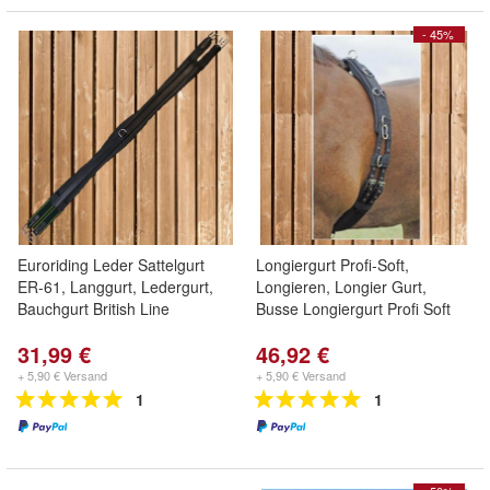
- 45%
Euroriding Leder Sattelgurt
Longiergurt Profi-Soft,
ER-61, Langgurt, Ledergurt,
Longieren, Longier Gurt,
Bauchgurt British Line
Busse Longiergurt Profi Soft
31,99 €
46,92 €
+ 5,90 € Versand
+ 5,90 € Versand
1
1