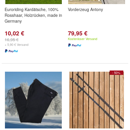
Euroriding Kardätsche, 100%
Vorderzeug Antony
Rosshaar, Holzrücken, made in
Germany
10,02 €
79,95 €
Kostenloser Versand
16,95 €
+ 5,90 € Versand
- 50%