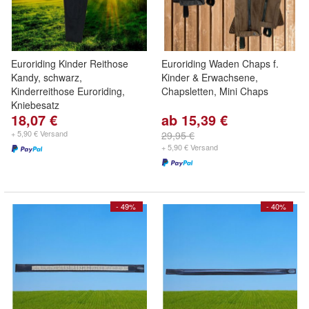
Euroriding Kinder Reithose
Euroriding Waden Chaps f.
Kandy, schwarz,
Kinder & Erwachsene,
Kinderreithose Euroriding,
Chapsletten, Mini Chaps
Kniebesatz
18,07 €
ab 15,39 €
+ 5,90 € Versand
29,95 €
+ 5,90 € Versand
- 49%
- 40%