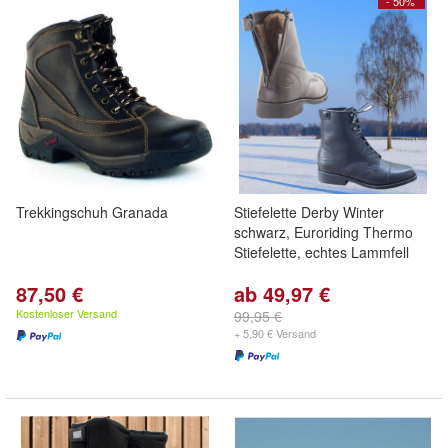
- 50%
Trekkingschuh Granada
Stiefelette Derby Winter
schwarz, Euroriding Thermo
Stiefelette, echtes Lammfell
87,50 €
ab 49,97 €
Kostenloser Versand
99,95 €
+ 5,90 € Versand