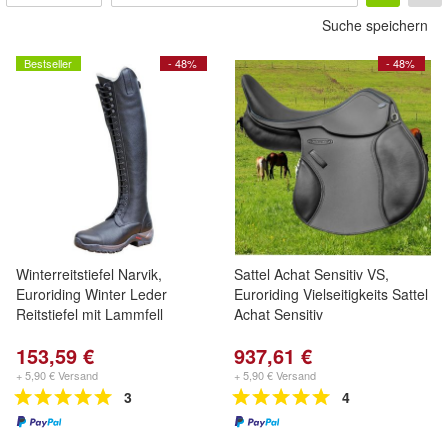
Suche speichern
Bestseller
- 48%
- 48%
Winterreitstiefel Narvik,
Sattel Achat Sensitiv VS,
Euroriding Winter Leder
Euroriding Vielseitigkeits Sattel
Reitstiefel mit Lammfell
Achat Sensitiv
153,59 €
937,61 €
+ 5,90 € Versand
+ 5,90 € Versand
3
4