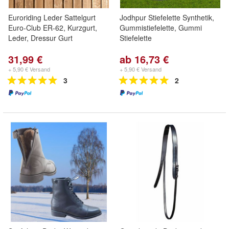
Euroriding Leder Sattelgurt
Jodhpur Stiefelette Synthetik,
Euro-Club ER-62, Kurzgurt,
Gummistiefelette, Gummi
Leder, Dressur Gurt
Stiefelette
31,99 €
ab 16,73 €
+ 5,90 € Versand
+ 5,90 € Versand
3
2