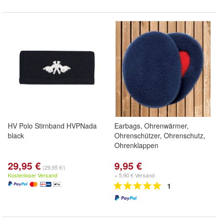
HV Polo Stirnband HVPNada
Earbags, Ohrenwärmer,
black
Ohrenschützer, Ohrenschutz,
Ohrenklappen
29,95 €
9,95 €
(29,95 €/)
Kostenloser Versand
+ 5,90 € Versand
1