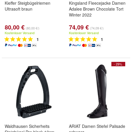
Kieffer Steigbügelriemen
Kingsland Fleecejacke Damen
Ultrasoft braun
Adalee Brown Chocolate Tort
Winter 2022
80,00 €
74,09 €
(80,00 €/)
(74,09 €/)
Kostenloser Versand
Kostenloser Versand
1
1
- 29%
Waldhausen Sicherheits
ARIAT Damen Stiefel Palisade