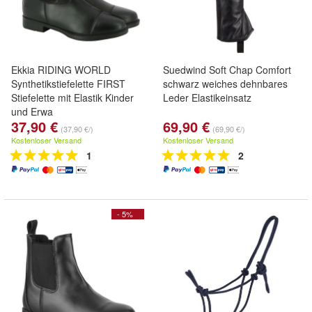
Ekkia RIDING WORLD
Suedwind Soft Chap Comfort
Synthetikstiefelette FIRST
schwarz weiches dehnbares
Stiefelette mit Elastik Kinder
Leder Elastikeinsatz
und Erwa
37,90 €
69,90 €
(37,90 €/)
(69,90 €/)
Kostenloser Versand
Kostenloser Versand
1
2
- 5%