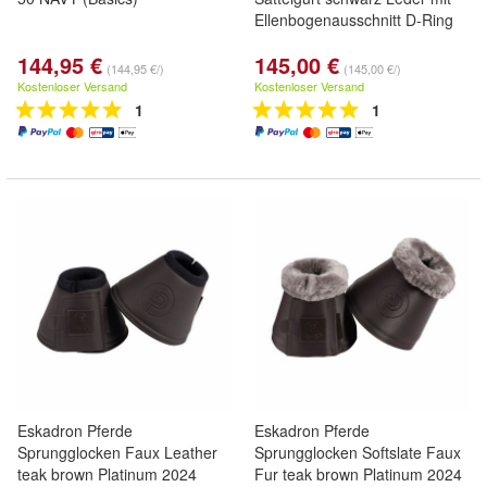
Ellenbogenausschnitt D-Ring
144,95 €
145,00 €
(144,95 €/)
(145,00 €/)
Kostenloser Versand
Kostenloser Versand
1
1
Eskadron Pferde
Eskadron Pferde
Sprungglocken Faux Leather
Sprungglocken Softslate Faux
teak brown Platinum 2024
Fur teak brown Platinum 2024