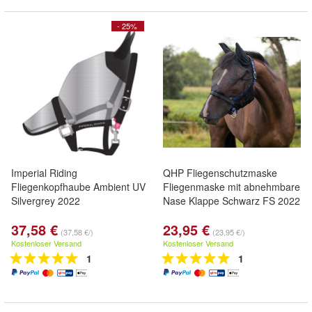
- 25%
Imperial Riding
QHP Fliegenschutzmaske
Fliegenkopfhaube Ambient UV
Fliegenmaske mit abnehmbare
Silvergrey 2022
Nase Klappe Schwarz FS 2022
37,58 €
23,95 €
(37,58 €/)
(23,95 €/)
Kostenloser Versand
Kostenloser Versand
1
1