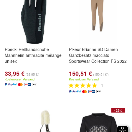
Roeckl Reithandschuhe
Pikeur Brianne SD Damen
Mannheim anthracite mélange
Ganzbesatz macciato
unisex
Sportswear Collection FS 2022
33,95 €
150,51 €
(33,95 €/)
(150,51 €/)
Kostenloser Versand
Kostenloser Versand
1
- 23%