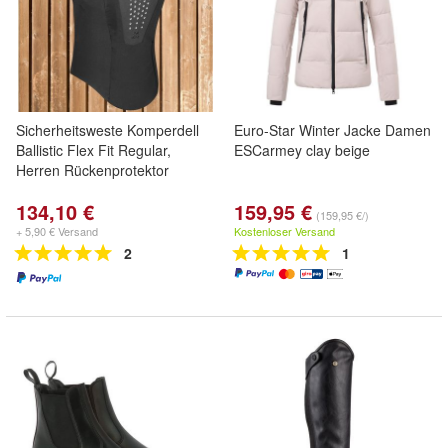
Sicherheitsweste Komperdell
Euro-Star Winter Jacke Damen
Ballistic Flex Fit Regular,
ESCarmey clay beige
Herren Rückenprotektor
134,10 €
159,95 €
(159,95 €/)
+ 5,90 € Versand
Kostenloser Versand
2
1