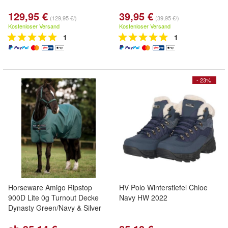
129,95 €
39,95 €
(129,95 €/)
(39,95 €/)
Kostenloser Versand
Kostenloser Versand
1
1
- 23%
Horseware Amigo Ripstop
HV Polo Winterstiefel Chloe
900D Lite 0g Turnout Decke
Navy HW 2022
Dynasty Green/Navy & Silver