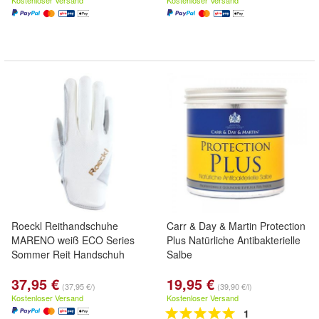
Kostenloser Versand
Kostenloser Versand
Roeckl Reithandschuhe
Carr & Day & Martin Protection
MARENO weiß ECO Series
Plus Natürliche Antibakterielle
Sommer Reit Handschuh
Salbe
37,95 €
19,95 €
(37,95 €/)
(39,90 €/l)
Kostenloser Versand
Kostenloser Versand
1