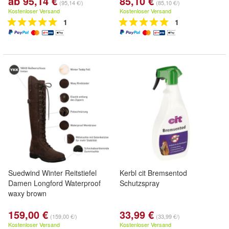
ab 95,14 €
85,10 €
(95,14 €/)
(85,10 €/)
Kostenloser Versand
Kostenloser Versand
1
1
Suedwind Winter Reitstiefel
Kerbl cit Bremsentod
Damen Longford Waterproof
Schutzspray
waxy brown
159,00 €
33,99 €
(159,00 €/)
(33,99 €/)
Kostenloser Versand
Kostenloser Versand