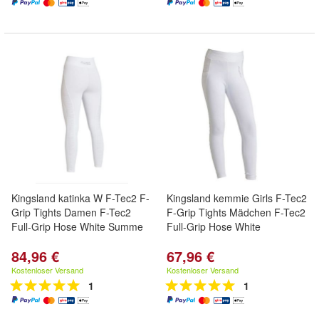
Kingsland katinka W F-Tec2 F-
Kingsland kemmie Girls F-Tec2
Grip Tights Damen F-Tec2
F-Grip Tights Mädchen F-Tec2
Full-Grip Hose White Summe
Full-Grip Hose White
84,96 €
67,96 €
Kostenloser Versand
Kostenloser Versand
1
1