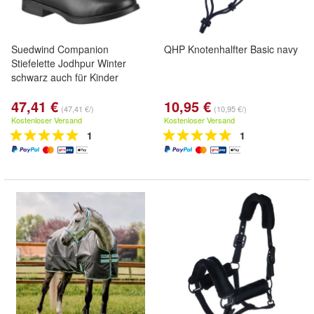
Suedwind Companion
QHP Knotenhalfter Basic navy
Stiefelette Jodhpur Winter
schwarz auch für Kinder
47,41 €
10,95 €
(47,41 €/)
(10,95 €/)
Kostenloser Versand
Kostenloser Versand
1
1