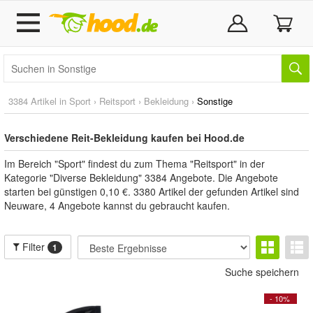
3384 Artikel in
Sport
›
Reitsport
›
Bekleidung
›
Sonstige
Verschiedene Reit-Bekleidung kaufen bei Hood.de
Im Bereich "Sport" findest du zum Thema "Reitsport" in der
Kategorie "Diverse Bekleidung" 3384 Angebote. Die Angebote
starten bei günstigen 0,10 €. 3380 Artikel der gefunden Artikel sind
Neuware, 4 Angebote kannst du gebraucht kaufen.
Filter
1
Suche speichern
- 10%