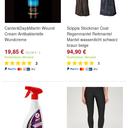
Canter&Day&Martin Wound
Scippis Stockman Coat
Cream Antibakterielle
Regenmantel Reitmantel
Wundcreme
Mantel wasserdicht schwarz
braun beige
19,85 €
94,90 €
(33,08 € / l)
Kostenloser Versand
Kostenloser Versand
3
1