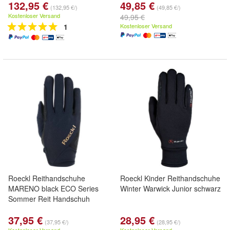
132,95 €
49,85 €
(132,95 €/)
(49,85 €/)
Kostenloser Versand
49,95 €
1
Kostenloser Versand
Roeckl Reithandschuhe
Roeckl Kinder Reithandschuhe
MARENO black ECO Series
Winter Warwick Junior schwarz
Sommer Reit Handschuh
37,95 €
28,95 €
(37,95 €/)
(28,95 €/)