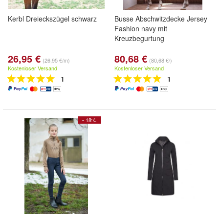
Kerbl Dreieckszügel schwarz
Busse Abschwitzdecke Jersey
Fashion navy mit
Kreuzbegurtung
26,95 €
80,68 €
(26,95 €/m)
(80,68 €/)
Kostenloser Versand
Kostenloser Versand
1
1
- 18%