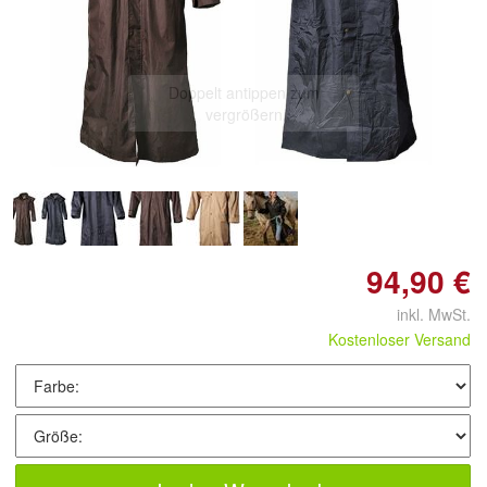
Doppelt antippen zum
vergrößern
94,90 €
inkl. MwSt.
Kostenloser Versand