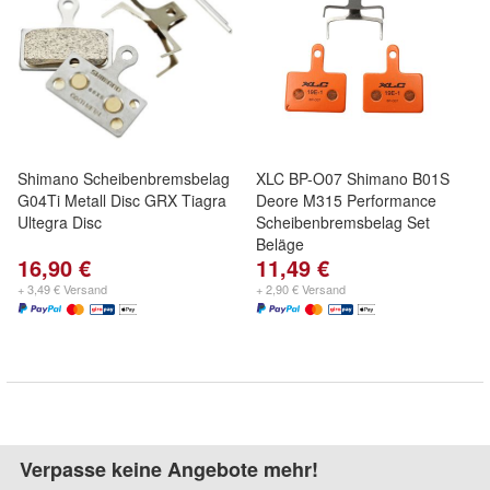
Shimano Scheibenbremsbelag
XLC BP-O07 Shimano B01S
G04Ti Metall Disc GRX Tiagra
Deore M315 Performance
Ultegra Disc
Scheibenbremsbelag Set
Beläge
16,90 €
11,49 €
+ 3,49 € Versand
+ 2,90 € Versand
Verpasse keine Angebote mehr!