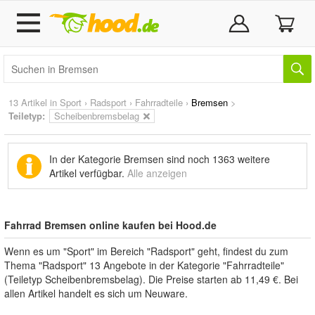
13 Artikel in
Sport
›
Radsport
›
Fahrradteile
›
Bremsen
>
Teiletyp:
Scheibenbremsbelag
In der Kategorie Bremsen sind noch
1363 weitere
Artikel
verfügbar.
Alle anzeigen
Fahrrad Bremsen online kaufen bei Hood.de
Wenn es um "Sport" im Bereich "Radsport" geht, findest du zum
Thema "Radsport" 13 Angebote in der Kategorie "Fahrradteile"
(Teiletyp Scheibenbremsbelag). Die Preise starten ab 11,49 €. Bei
allen Artikel handelt es sich um Neuware.