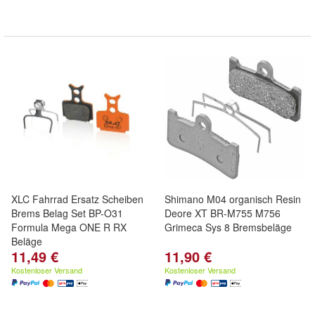
XLC Fahrrad Ersatz Scheiben
Shimano M04 organisch Resin
Brems Belag Set BP-O31
Deore XT BR-M755 M756
Formula Mega ONE R RX
Grimeca Sys 8 Bremsbeläge
Beläge
11,49 €
11,90 €
Kostenloser Versand
Kostenloser Versand