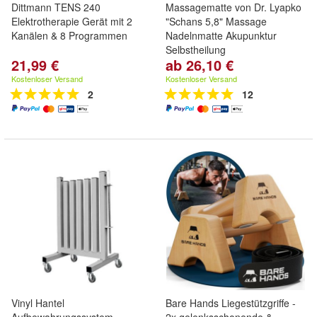
Dittmann TENS 240
Massagematte von Dr. Lyapko
Elektrotherapie Gerät mit 2
"Schans 5,8" Massage
Kanälen & 8 Programmen
Nadelnmatte Akupunktur
Selbstheilung
21,99 €
ab 26,10 €
Kostenloser Versand
Kostenloser Versand
2
12
Vinyl Hantel
Bare Hands Liegestützgriffe -