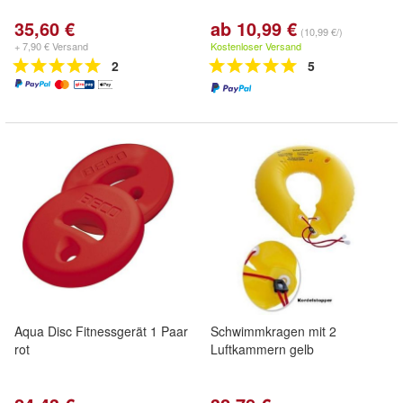
35,60 €
ab 10,99 €
(10,99 €/)
+ 7,90 € Versand
Kostenloser Versand
2
5
Aqua Disc Fitnessgerät 1 Paar
Schwimmkragen mit 2
rot
Luftkammern gelb