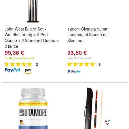
John West Billard Set -
120cm Olympia 50mm
Wandhalterung + 2 Profi
Langhantel Stange mit
Queue + 2 Standard Queue +
Klemmen
2 kurze
99,38 €
33,50 €
Kostenloser Versand
+ 4,80 € Versand
3
3