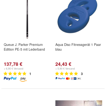
Queue J. Parker Premium
Aqua Disc Fitnessgerät 1 Paar
Edition PE-5 mit Lederband
blau
137,78 €
24,43 €
+ 6,90 € Versand
+ 5,90 € Versand
1
3