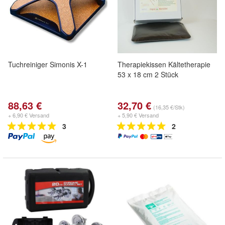
Tuchreiniger Simonis X-1
Therapiekissen Kältetherapie
53 x 18 cm 2 Stück
88,63 €
32,70 €
(16,35 €/Stk)
+ 6,90 € Versand
+ 5,90 € Versand
3
2