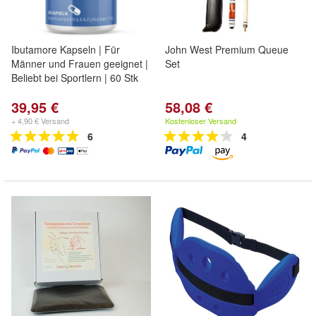
Ibutamore Kapseln | Für
John West Premium Queue
Männer und Frauen geeignet |
Set
Beliebt bei Sportlern | 60 Stk
39,95 €
58,08 €
+ 4,90 € Versand
Kostenloser Versand
6
4