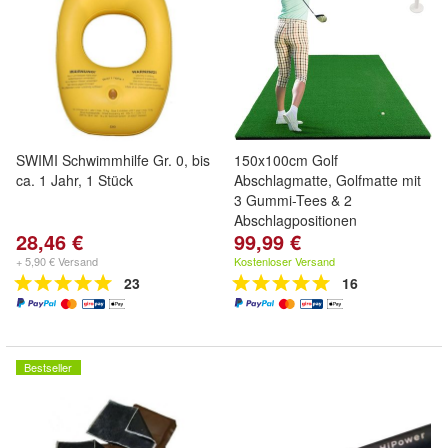
SWIMI Schwimmhilfe Gr. 0, bis
150x100cm Golf
ca. 1 Jahr, 1 Stück
Abschlagmatte, Golfmatte mit
3 Gummi-Tees & 2
Abschlagpositionen
28,46 €
99,99 €
+ 5,90 € Versand
Kostenloser Versand
23
16
Bestseller