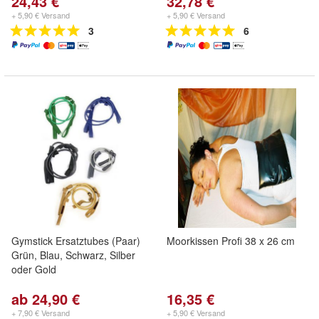
24,43 €
32,78 €
+ 5,90 € Versand
+ 5,90 € Versand
3
6
Gymstick Ersatztubes (Paar)
Moorkissen Profi 38 x 26 cm
Grün, Blau, Schwarz, Silber
oder Gold
ab 24,90 €
16,35 €
+ 7,90 € Versand
+ 5,90 € Versand