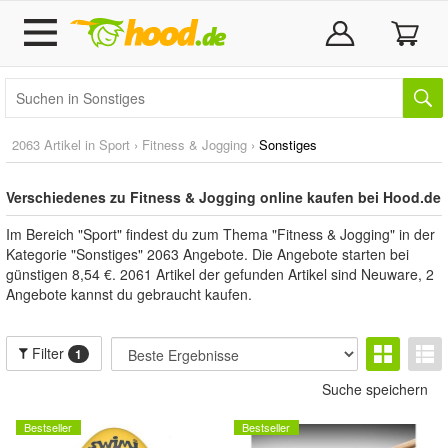
2063 Artikel in
Sport
›
Fitness & Jogging
›
Sonstiges
Verschiedenes zu Fitness & Jogging online kaufen bei Hood.de
Im Bereich "Sport" findest du zum Thema "Fitness & Jogging" in der
Kategorie "Sonstiges" 2063 Angebote. Die Angebote starten bei
günstigen 8,54 €. 2061 Artikel der gefunden Artikel sind Neuware, 2
Angebote kannst du gebraucht kaufen.
Filter
1
Suche speichern
Bestseller
Bestseller