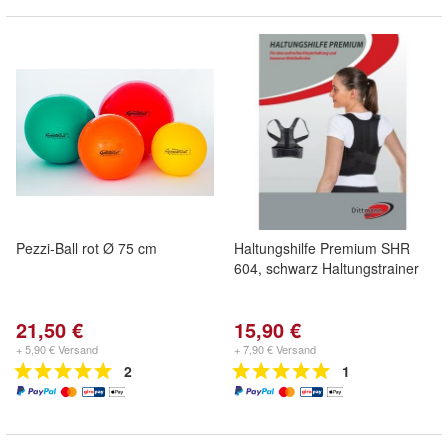
Pezzi-Ball rot Ø 75 cm
Haltungshilfe Premium SHR
604, schwarz Haltungstrainer
21,50 €
15,90 €
+ 5,90 € Versand
+ 7,90 € Versand
2
1