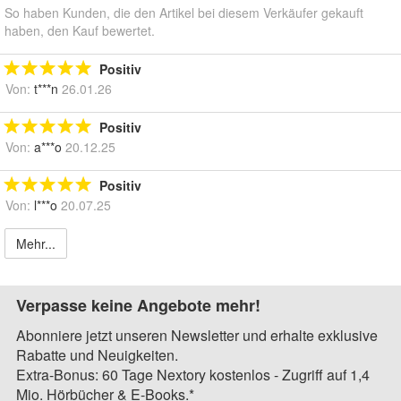
So haben Kunden, die den Artikel bei diesem Verkäufer gekauft
haben, den Kauf bewertet.
Positiv
Von:
t***n
26.01.26
Positiv
Von:
a***o
20.12.25
Positiv
Von:
l***o
20.07.25
Mehr...
Verpasse keine Angebote mehr!
Abonniere jetzt unseren Newsletter und erhalte exklusive
Rabatte und Neuigkeiten.
Extra-Bonus: 60 Tage Nextory kostenlos - Zugriff auf 1,4
Mio. Hörbücher & E-Books.*