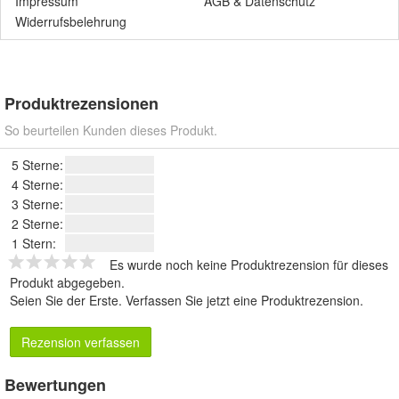
Impressum
AGB
&
Datenschutz
Widerrufsbelehrung
Produktrezensionen
So beurteilen Kunden dieses Produkt.
5 Sterne:
4 Sterne:
3 Sterne:
2 Sterne:
1 Stern:
Es wurde noch keine Produktrezension für dieses
Produkt abgegeben.
Seien Sie der Erste.
Verfassen Sie jetzt eine Produktrezension
.
Rezension verfassen
Bewertungen