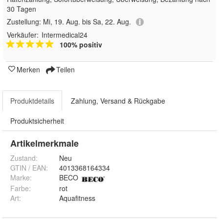
30 Tagen
Zustellung:
Mi, 19. Aug. bis Sa, 22. Aug.
Verkäufer:
Intermedical24
100% positiv
Merken
Teilen
Produktdetails
Zahlung, Versand & Rückgabe
Produktsicherheit
Artikelmerkmale
Zustand:
Neu
GTIN / EAN:
4013368164334
Marke:
BECO
Farbe
:
rot
Art
:
Aquafitness