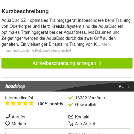
Kurzbeschreibung
*
AquaDisc SZ - optimales Trainingsgerät Insbesondere beim Training
von Oberkörper und Herz-Kreislaufsystem sind die AquaDisc ein
optimales Trainingsgerät bei der Aquafitness. Mit Daumen und
Zeigefinger werden die AquaDisc durch die zwei Griffmulden
gehalten. Ein vielseitiger Einsatz im Training von K
... Mehr
* maschinell aus der Artikelbeschreibung erstellt
Artikelbeschreibung anzeigen
Platin
Intermedical24
16322 Verkäufe
100% positiv
Gewerblich
Anrufen
Kontakt
Merken
Alle Artikel