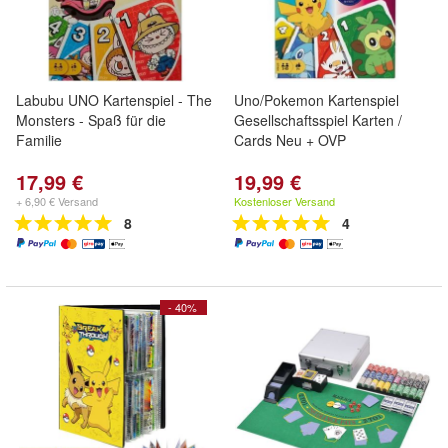
Labubu UNO Kartenspiel - The
Uno/Pokemon Kartenspiel
Monsters - Spaß für die
Gesellschaftsspiel Karten /
Familie
Cards Neu + OVP
17,99 €
19,99 €
+ 6,90 € Versand
Kostenloser Versand
8
4
- 40%