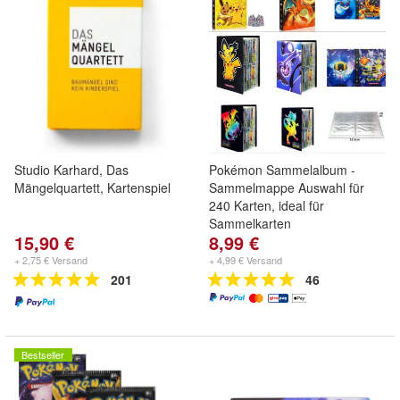
Studio Karhard, Das
Pokémon Sammelalbum -
Mängelquartett, Kartenspiel
Sammelmappe Auswahl für
240 Karten, ideal für
Sammelkarten
15,90 €
8,99 €
+ 2,75 € Versand
+ 4,99 € Versand
201
46
Bestseller