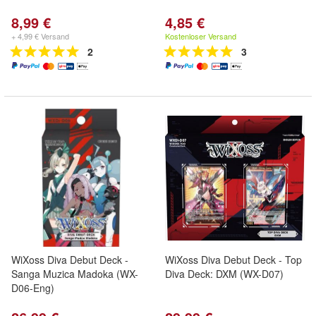
8,99 €
4,85 €
+ 4,99 € Versand
Kostenloser Versand
2
3
WiXoss Diva Debut Deck -
WiXoss Diva Debut Deck - Top
Sanga Muzica Madoka (WX-
Diva Deck: DXM (WX-D07)
D06-Eng)