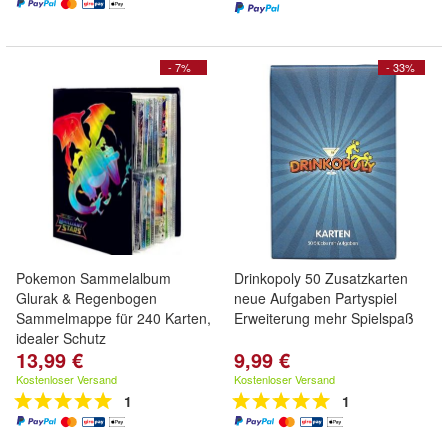
- 7%
- 33%
Pokemon Sammelalbum
Drinkopoly 50 Zusatzkarten
Glurak & Regenbogen
neue Aufgaben Partyspiel
Sammelmappe für 240 Karten,
Erweiterung mehr Spielspaß
idealer Schutz
13,99 €
9,99 €
Kostenloser Versand
Kostenloser Versand
1
1