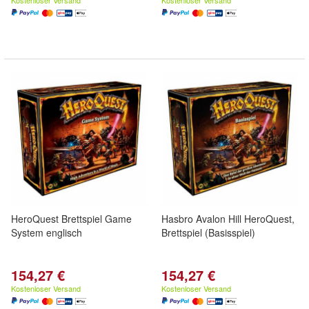
Kostenloser Versand
Kostenloser Versand
HeroQuest Brettspiel Game
Hasbro Avalon Hill HeroQuest,
System englisch
Brettspiel (Basisspiel)
154,27 €
154,27 €
Kostenloser Versand
Kostenloser Versand