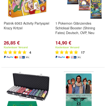
Piatnik 6063 Activity Partyspiel
1 Pokemon Glänzendes
Krazy Kritzel
Schicksal Booster (Shining
Fates) Deutsch, OVP, Neu
26,85 €
14,90 €
Kostenloser Versand
Kostenloser Versand
4
17