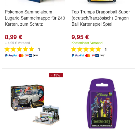
Pokemon Sammelalbum
Top Trumps Dragonball Super
Lugario Sammelmappe für 240
(deutsch/französisch) Dragon
Karten, zum Schutz
Ball Kartenspiel Spiel
8,99 €
9,95 €
+ 4,99 € Versand
Kostenloser Versand
1
1
- 13%