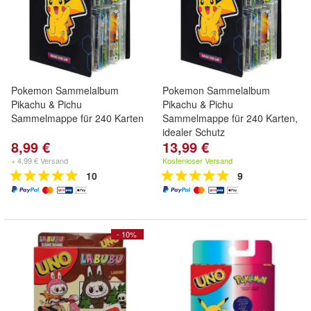
Pokemon Sammelalbum
Pokemon Sammelalbum
Pikachu & Pichu
Pikachu & Pichu
Sammelmappe für 240 Karten
Sammelmappe für 240 Karten,
idealer Schutz
8,99 €
13,99 €
+ 4,99 € Versand
Kostenloser Versand
10
9
- 10%