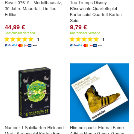
Revell 07619 - Modellbausatz,
Top Trumps Disney
30 Jahre Mauerfall, Limited
Bösewichte Quartettspiel
Edition
Kartenspiel Quartett Karten
Spiel
44,99 €
9,79 €
Kostenloser Versand
Kostenloser Versand
1
1
Number 1 Spielkarten Rick and
Himmelspach: Eternal Fame
Morty Kartenspiel Karten Fan
Adidas Memo Game, George