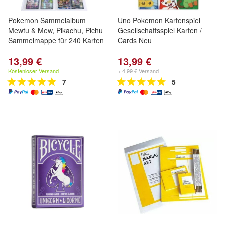
Pokemon Sammelalbum
Uno Pokemon Kartenspiel
Mewtu & Mew, Pikachu, Pichu
Gesellschaftsspiel Karten /
Sammelmappe für 240 Karten
Cards Neu
13,99 €
13,99 €
Kostenloser Versand
+ 4,99 € Versand
7
5