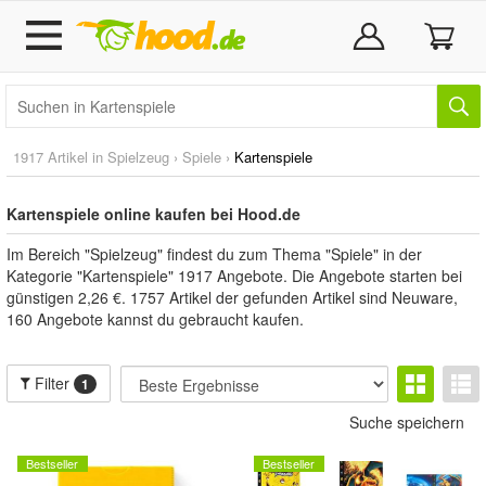
1917 Artikel in
Spielzeug
›
Spiele
›
Kartenspiele
Kartenspiele online kaufen bei Hood.de
Im Bereich "Spielzeug" findest du zum Thema "Spiele" in der
Kategorie "Kartenspiele" 1917 Angebote. Die Angebote starten bei
günstigen 2,26 €. 1757 Artikel der gefunden Artikel sind Neuware,
160 Angebote kannst du gebraucht kaufen.
Filter
1
Suche speichern
Bestseller
Bestseller