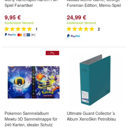
Spiel Fanartikel
Foreman Edition, Memo-Spiel
9,95 €
24,99 €
Kostenloser Versand
Kostenloser Versand
1
2
- 7%
Pokemon Sammelalbum
Ultimate Guard Collector´s
Mewtu 3D Sammelmappe für
Album XenoSkin Petrolblau
240 Karten, idealer Schutz