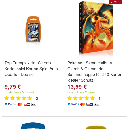
- 7%
Top Trumps - Hot Wheels
Pokemon Sammelalbum
Kartenspiel Karten Spiel Auto
Glurak & Glumanda
Quartett Deutsch
Sammelmappe für 240 Karten,
idealer Schutz
9,79 €
13,99 €
Kostenloser Versand
Kostenloser Versand
3
1