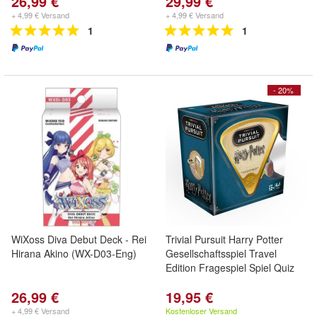
26,99 €
29,99 €
+ 4,99 € Versand
+ 4,99 € Versand
1
1
- 20%
WiXoss Diva Debut Deck - Rei
Trivial Pursuit Harry Potter
Hirana Akino (WX-D03-Eng)
Gesellschaftsspiel Travel
Edition Fragespiel Spiel Quiz
26,99 €
19,95 €
+ 4,99 € Versand
Kostenloser Versand