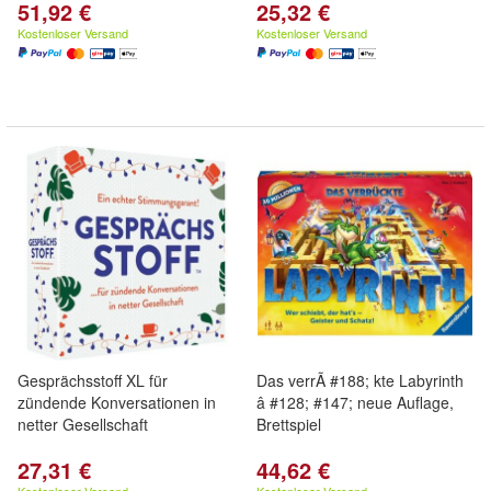
51,92 €
25,32 €
Kostenloser Versand
Kostenloser Versand
Gesprächsstoff XL für
Das verrÃ #188; kte Labyrinth
zündende Konversationen in
â #128; #147; neue Auflage,
netter Gesellschaft
Brettspiel
27,31 €
44,62 €