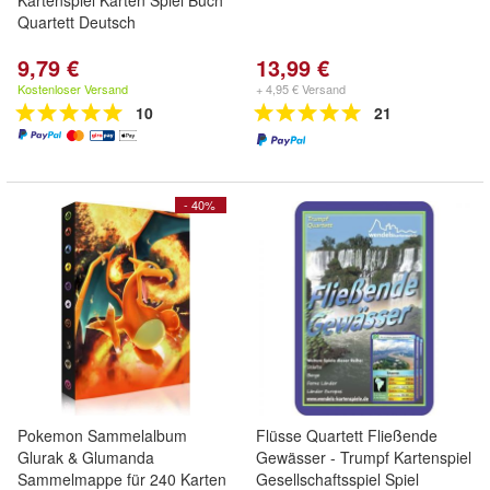
Kartenspiel Karten Spiel Buch
Quartett Deutsch
9,79 €
13,99 €
Kostenloser Versand
+ 4,95 € Versand
10
21
- 40%
Pokemon Sammelalbum
Flüsse Quartett Fließende
Glurak & Glumanda
Gewässer - Trumpf Kartenspiel
Sammelmappe für 240 Karten
Gesellschaftsspiel Spiel