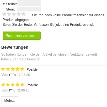
2 Sterne:
1 Stern:
Es wurde noch keine Produktrezension für dieses
Produkt abgegeben.
Seien Sie der Erste.
Verfassen Sie jetzt eine Produktrezension
.
Rezension verfassen
Bewertungen
So haben Kunden, die den Artikel bei diesem Verkäufer gekauft
haben, den Kauf bewertet.
Positiv
Von:
r***a
27.05.26
Positiv
Von:
l***u
12.06.25
Mehr...