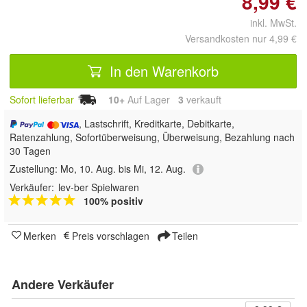
8,99 €
inkl. MwSt.
Versandkosten nur 4,99 €
In den Warenkorb
Sofort lieferbar
10+
Auf Lager
3
 verkauft
, Lastschrift, Kreditkarte, Debitkarte,
Ratenzahlung, Sofortüberweisung, Überweisung, Bezahlung nach
30 Tagen
Zustellung:
Mo, 10. Aug. bis Mi, 12. Aug.
Verkäufer:
lev-ber Spielwaren
100% positiv
Merken
Preis vorschlagen
Teilen
Andere Verkäufer