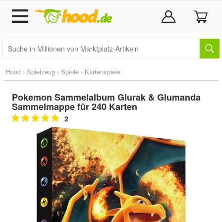
Hood
›
Spielzeug
›
Spiele
›
Kartenspiele
Pokemon Sammelalbum Glurak & Glumanda
Sammelmappe für 240 Karten
2