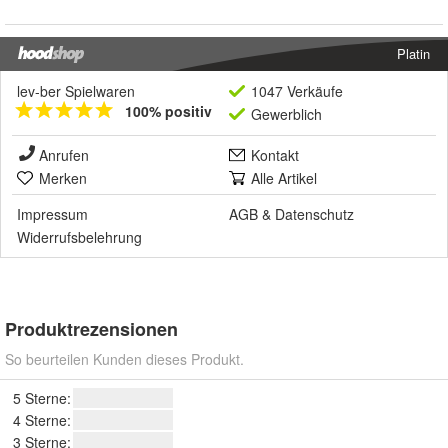
Platin
lev-ber Spielwaren
1047 Verkäufe
100% positiv
Gewerblich
Anrufen
Kontakt
Merken
Alle Artikel
Impressum
AGB
&
Datenschutz
Widerrufsbelehrung
Produktrezensionen
So beurteilen Kunden dieses Produkt.
5 Sterne:
4 Sterne:
3 Sterne: